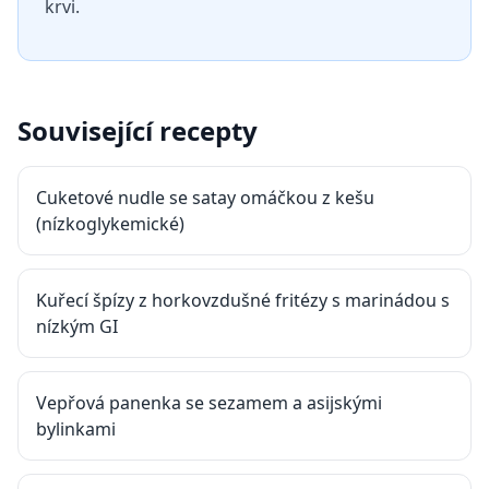
krvi.
Související recepty
Cuketové nudle se satay omáčkou z kešu
(nízkoglykemické)
Kuřecí špízy z horkovzdušné fritézy s marinádou s
nízkým GI
Vepřová panenka se sezamem a asijskými
bylinkami