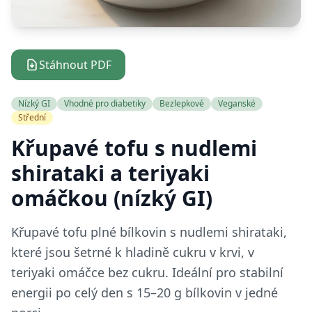
Stáhnout PDF
Nízký GI
Vhodné pro diabetiky
Bezlepkové
Veganské
Střední
Křupavé tofu s nudlemi
shirataki a teriyaki
omáčkou (nízký GI)
Křupavé tofu plné bílkovin s nudlemi shirataki,
které jsou šetrné k hladině cukru v krvi, v
teriyaki omáčce bez cukru. Ideální pro stabilní
energii po celý den s 15–20 g bílkovin v jedné