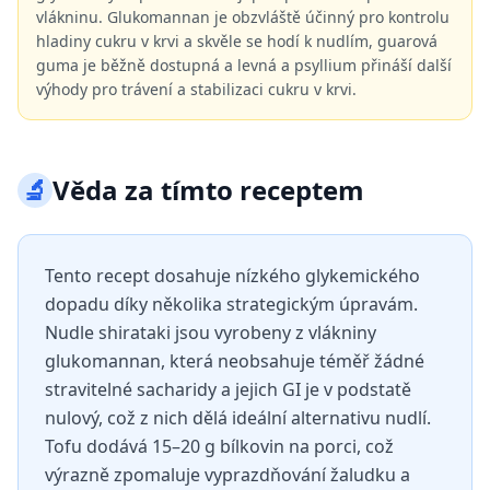
vlákninu. Glukomannan je obzvláště účinný pro kontrolu
hladiny cukru v krvi a skvěle se hodí k nudlím, guarová
guma je běžně dostupná a levná a psyllium přináší další
výhody pro trávení a stabilizaci cukru v krvi.
🔬
Věda za tímto receptem
Tento recept dosahuje nízkého glykemického
dopadu díky několika strategickým úpravám.
Nudle shirataki jsou vyrobeny z vlákniny
glukomannan, která neobsahuje téměř žádné
stravitelné sacharidy a jejich GI je v podstatě
nulový, což z nich dělá ideální alternativu nudlí.
Tofu dodává 15–20 g bílkovin na porci, což
výrazně zpomaluje vyprazdňování žaludku a