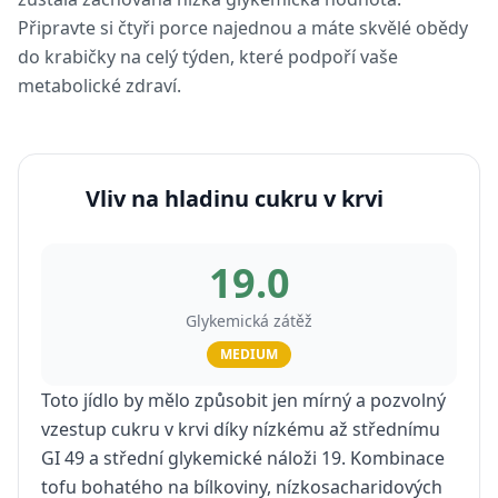
Připravte si čtyři porce najednou a máte skvělé obědy
do krabičky na celý týden, které podpoří vaše
metabolické zdraví.
Vliv na hladinu cukru v krvi
19.0
Glykemická zátěž
MEDIUM
Toto jídlo by mělo způsobit jen mírný a pozvolný
vzestup cukru v krvi díky nízkému až střednímu
GI 49 a střední glykemické náloži 19. Kombinace
tofu bohatého na bílkoviny, nízkosacharidových