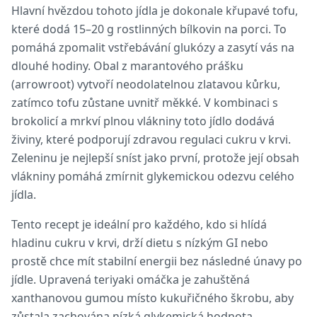
Hlavní hvězdou tohoto jídla je dokonale křupavé tofu,
které dodá 15–20 g rostlinných bílkovin na porci. To
pomáhá zpomalit vstřebávání glukózy a zasytí vás na
dlouhé hodiny. Obal z marantového prášku
(arrowroot) vytvoří neodolatelnou zlatavou kůrku,
zatímco tofu zůstane uvnitř měkké. V kombinaci s
brokolicí a mrkví plnou vlákniny toto jídlo dodává
živiny, které podporují zdravou regulaci cukru v krvi.
Zeleninu je nejlepší sníst jako první, protože její obsah
vlákniny pomáhá zmírnit glykemickou odezvu celého
jídla.
Tento recept je ideální pro každého, kdo si hlídá
hladinu cukru v krvi, drží dietu s nízkým GI nebo
prostě chce mít stabilní energii bez následné únavy po
jídle. Upravená teriyaki omáčka je zahuštěná
xanthanovou gumou místo kukuřičného škrobu, aby
zůstala zachována nízká glykemická hodnota.