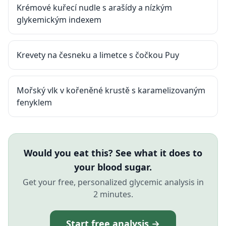
Krémové kuřecí nudle s arašídy a nízkým
glykemickým indexem
Krevety na česneku a limetce s čočkou Puy
Mořský vlk v kořeněné krustě s karamelizovaným
fenyklem
Would you eat this? See what it does to
your blood sugar.
Get your free, personalized glycemic analysis in
2 minutes.
Start free analysis →