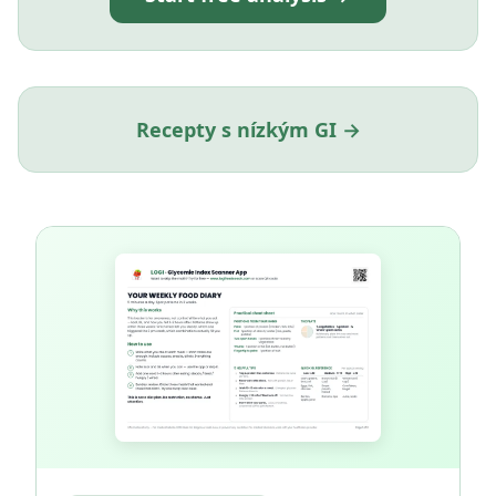
Recepty s nízkým GI →