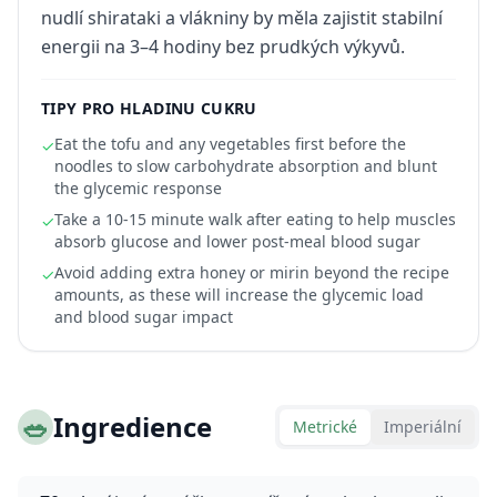
nudlí shirataki a vlákniny by měla zajistit stabilní
energii na 3–4 hodiny bez prudkých výkyvů.
TIPY PRO HLADINU CUKRU
Eat the tofu and any vegetables first before the
✓
noodles to slow carbohydrate absorption and blunt
the glycemic response
Take a 10-15 minute walk after eating to help muscles
✓
absorb glucose and lower post-meal blood sugar
Avoid adding extra honey or mirin beyond the recipe
✓
amounts, as these will increase the glycemic load
and blood sugar impact
🥗
Ingredience
Metrické
Imperiální