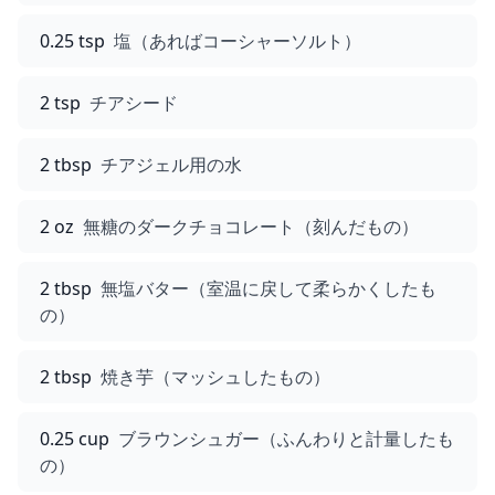
0.25 tsp
塩（あればコーシャーソルト）
2 tsp
チアシード
2 tbsp
チアジェル用の水
2 oz
無糖のダークチョコレート（刻んだもの）
2 tbsp
無塩バター（室温に戻して柔らかくしたも
の）
2 tbsp
焼き芋（マッシュしたもの）
0.25 cup
ブラウンシュガー（ふんわりと計量したも
の）