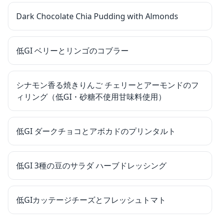
Dark Chocolate Chia Pudding with Almonds
低GI ベリーとリンゴのコブラー
シナモン香る焼きりんご チェリーとアーモンドのフ
ィリング（低GI・砂糖不使用甘味料使用）
低GI ダークチョコとアボカドのプリンタルト
低GI 3種の豆のサラダ ハーブドレッシング
低GIカッテージチーズとフレッシュトマト