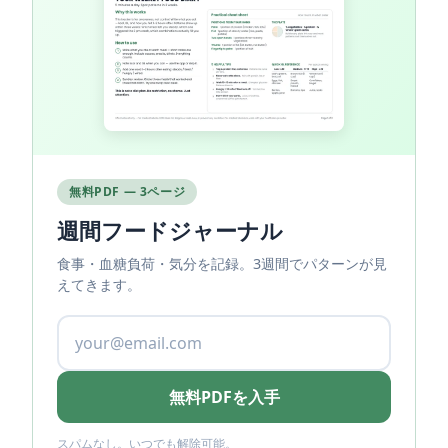
無料PDF — 3ページ
週間フードジャーナル
食事・血糖負荷・気分を記録。3週間でパターンが見
えてきます。
無料PDFを入手
スパムなし。いつでも解除可能。