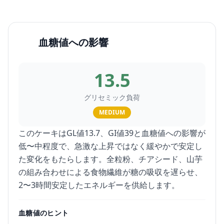
血糖値への影響
13.5
グリセミック負荷
MEDIUM
このケーキはGL値13.7、GI値39と血糖値への影響が
低〜中程度で、急激な上昇ではなく緩やかで安定し
た変化をもたらします。全粒粉、チアシード、山芋
の組み合わせによる食物繊維が糖の吸収を遅らせ、
2〜3時間安定したエネルギーを供給します。
血糖値のヒント