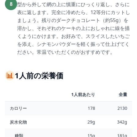
8
型から外して網の上に慎重にひっくり返し、さらに
表に返します。完全に冷めたら、12等分にカットし
ましょう。残りのダークチョコレート（約55g）を
溶かし、それぞれのケーキの上におしゃれに線を描
くようにかけます。お好みで、スライスしたいちご
を添え、シナモンパウダーを軽く振って仕上げてく
ださい。常温でいただくのがおすすめです。
📊
1人前の栄養価
1人前あたり
全量
カロリー
178
2130
炭水化物
29g
342g
糖類
15g
181g