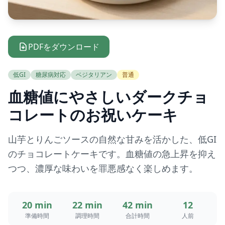
PDFをダウンロード
低GI
糖尿病対応
ベジタリアン
普通
血糖値にやさしいダークチョ
コレートのお祝いケーキ
山芋とりんごソースの自然な甘みを活かした、低GI
のチョコレートケーキです。血糖値の急上昇を抑え
つつ、濃厚な味わいを罪悪感なく楽しめます。
20 min
22 min
42 min
12
準備時間
調理時間
合計時間
人前