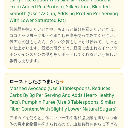
From Added Pea Protein), Silken Tofu, Blended
Smooth (Use 1/2 Cup, Adds 6g Protein Per Serving
With Lower Saturated Fat)
乳製品を控えたいときや、ちょっと気分を変えたいときは、
ココナッツヨーグルトや絹ごし豆腐を使ってみてください。
低GIなのはもちろん、タンパク質もしっかり摂れて、しっと
り仕上がります。最近の研究では、豆腐に含まれるイソフラ
ボンがインスリンの働きをサポートしてくれるという嬉しい
報告もあります。
ローストしたさつまいも
→
Mashed Avocado (Use 3 Tablespoons, Reduces
Carbs By 8g Per Serving And Adds Heart-Healthy
Fats), Pumpkin Puree (Use 3 Tablespoons, Similar
Fiber Content With Slightly Lower Natural Sugars)
アボカドを使うと、体にいい一価不飽和脂肪酸を摂りつつ全
体の炭水化物量を抑えられるので、血糖負荷をさらに下げる