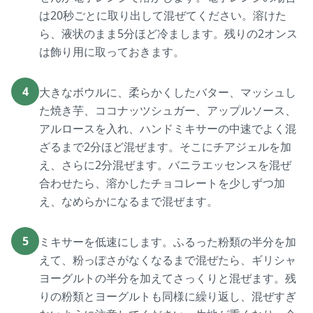
は20秒ごとに取り出して混ぜてください。溶けた
ら、液状のまま5分ほど冷まします。残りの2オンス
は飾り用に取っておきます。
4
大きなボウルに、柔らかくしたバター、マッシュし
た焼き芋、ココナッツシュガー、アップルソース、
アルロースを入れ、ハンドミキサーの中速でよく混
ざるまで2分ほど混ぜます。そこにチアジェルを加
え、さらに2分混ぜます。バニラエッセンスを混ぜ
合わせたら、溶かしたチョコレートを少しずつ加
え、なめらかになるまで混ぜます。
5
ミキサーを低速にします。ふるった粉類の半分を加
えて、粉っぽさがなくなるまで混ぜたら、ギリシャ
ヨーグルトの半分を加えてさっくりと混ぜます。残
りの粉類とヨーグルトも同様に繰り返し、混ぜすぎ