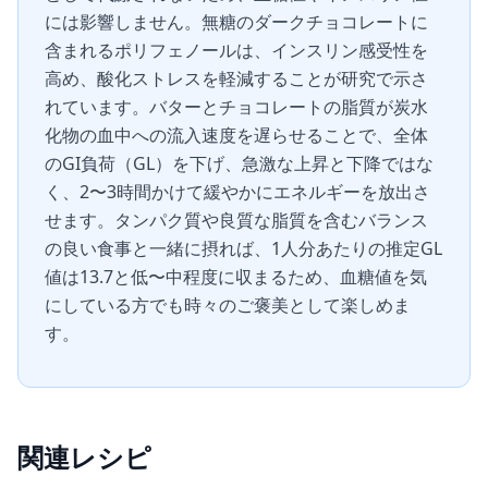
には影響しません。無糖のダークチョコレートに
含まれるポリフェノールは、インスリン感受性を
高め、酸化ストレスを軽減することが研究で示さ
れています。バターとチョコレートの脂質が炭水
化物の血中への流入速度を遅らせることで、全体
のGI負荷（GL）を下げ、急激な上昇と下降ではな
く、2〜3時間かけて緩やかにエネルギーを放出さ
せます。タンパク質や良質な脂質を含むバランス
の良い食事と一緒に摂れば、1人分あたりの推定GL
値は13.7と低〜中程度に収まるため、血糖値を気
にしている方でも時々のご褒美として楽しめま
す。
関連レシピ