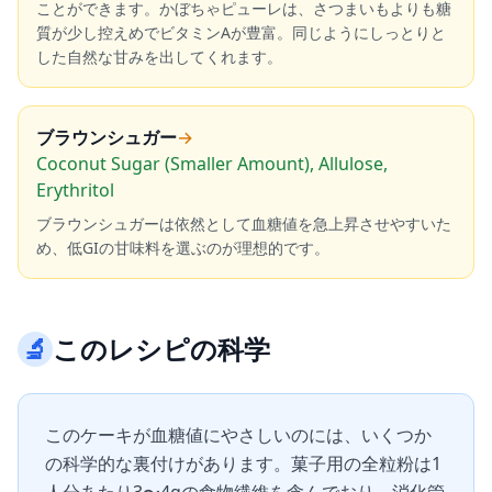
ことができます。かぼちゃピューレは、さつまいもよりも糖
質が少し控えめでビタミンAが豊富。同じようにしっとりと
した自然な甘みを出してくれます。
ブラウンシュガー
→
Coconut Sugar (Smaller Amount), Allulose,
Erythritol
ブラウンシュガーは依然として血糖値を急上昇させやすいた
め、低GIの甘味料を選ぶのが理想的です。
🔬
このレシピの科学
このケーキが血糖値にやさしいのには、いくつか
の科学的な裏付けがあります。菓子用の全粒粉は1