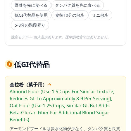
野菜を先に食べる
タンパク質を先に食べる
低GI代替品を使用
食後10分の散歩
ミニ散歩
5-8分の階段昇り
推定モデル — 個人差があります。医学的助言ではありません。
🔄
低GI代替品
全粒粉（菓子用）
→
Almond Flour (Use 1.5 Cups For Similar Texture,
Reduces GL To Approximately 8-9 Per Serving),
Oat Flour (Use 1.25 Cups, Similar GL But Adds
Beta-Glucan Fiber For Additional Blood Sugar
Benefits)
アーモンドプードルは炭水化物が少なく、タンパク質と良質