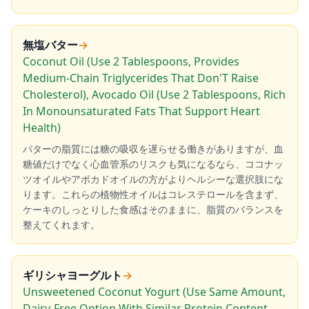
無塩バター
→
Coconut Oil (Use 2 Tablespoons, Provides
Medium-Chain Triglycerides That Don'T Raise
Cholesterol), Avocado Oil (Use 2 Tablespoons, Rich
In Monounsaturated Fats That Support Heart
Health)
バターの脂質には糖の吸収を遅らせる働きがありますが、血
糖値だけでなく心血管系のリスクも気になるなら、ココナッ
ツオイルやアボカドオイルの方がよりヘルシーな選択肢にな
ります。これらの植物性オイルはコレステロールを含まず、
ケーキのしっとりした食感はそのままに、脂質のバランスを
整えてくれます。
ギリシャヨーグルト
→
Unsweetened Coconut Yogurt (Use Same Amount,
Dairy-Free Option With Similar Protein Content