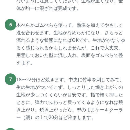
ないように注意してください。生地が重くなり、全
体が均一に混ざれば完成です。
6
木べらかゴムべらを使って、熱湯を加えてやさしく
混ぜ合わせます。生地がなめらかになり、さらっと
流れるような状態になればOKです。生地がかなりゆ
るく感じられるかもしれませんが、これで大丈夫。
用意しておいた型に流し入れ、表面をゴムべらで整
えます。
7
18〜22分ほど焼きます。中央に竹串を刺してみて、
生の生地がついてこず、しっとりした焼き上がりの
生地が少しつくくらいが目安です。指で軽く押した
ときに、弾力でふわっと戻ってくるようになれば焼
き上がり。焼き上がったら、型のままケーキクーラ
ー（網）の上で20分ほど冷まします。