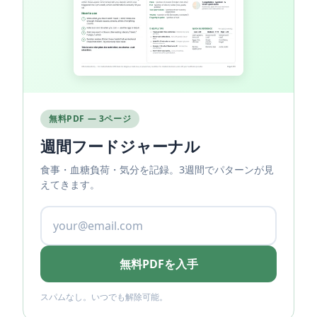
無料PDF — 3ページ
週間フードジャーナル
食事・血糖負荷・気分を記録。3週間でパターンが見
えてきます。
無料PDFを入手
スパムなし。いつでも解除可能。