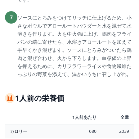
7
ソースにとろみをつけてリッチに仕上げるため、小
さなボウルでアロールートパウダーと水を混ぜて水
溶きを作ります。火を中火強に上げ、鶏肉をフライ
パンの端に寄せたら、水溶きアロールートを加えて
手早くかき混ぜます。ソースにとろみがついたら鶏
肉と混ぜ合わせ、火から下ろします。血糖値の上昇
を抑えるために、カリフラワーライスや食物繊維た
っぷりの野菜を添えて、温かいうちに召し上がれ。
📊
1人前の栄養価
1人前あたり
全量
カロリー
680
2039