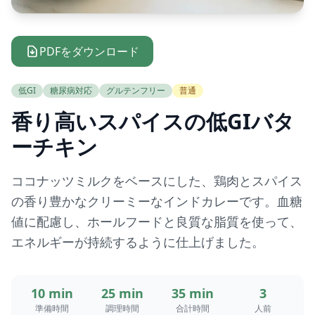
PDFをダウンロード
低GI
糖尿病対応
グルテンフリー
普通
香り高いスパイスの低GIバタ
ーチキン
ココナッツミルクをベースにした、鶏肉とスパイス
の香り豊かなクリーミーなインドカレーです。血糖
値に配慮し、ホールフードと良質な脂質を使って、
エネルギーが持続するように仕上げました。
10 min
25 min
35 min
3
準備時間
調理時間
合計時間
人前