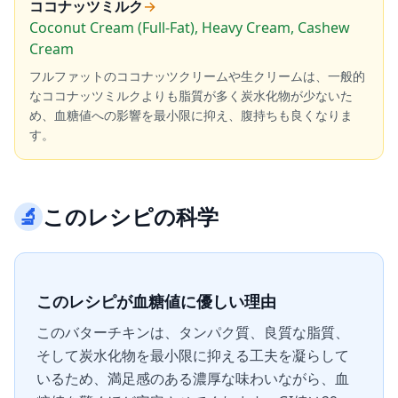
ココナッツミルク
→
Coconut Cream (Full-Fat), Heavy Cream, Cashew
Cream
フルファットのココナッツクリームや生クリームは、一般的
なココナッツミルクよりも脂質が多く炭水化物が少ないた
め、血糖値への影響を最小限に抑え、腹持ちも良くなりま
す。
🔬
このレシピの科学
このレシピが血糖値に優しい理由
このバターチキンは、タンパク質、良質な脂質、
そして炭水化物を最小限に抑える工夫を凝らして
いるため、満足感のある濃厚な味わいながら、血