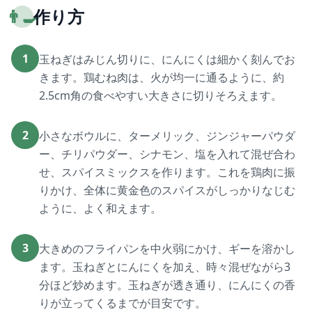
👨‍🍳
作り方
1
玉ねぎはみじん切りに、にんにくは細かく刻んでお
きます。鶏むね肉は、火が均一に通るように、約
2.5cm角の食べやすい大きさに切りそろえます。
2
小さなボウルに、ターメリック、ジンジャーパウダ
ー、チリパウダー、シナモン、塩を入れて混ぜ合わ
せ、スパイスミックスを作ります。これを鶏肉に振
りかけ、全体に黄金色のスパイスがしっかりなじむ
ように、よく和えます。
3
大きめのフライパンを中火弱にかけ、ギーを溶かし
ます。玉ねぎとにんにくを加え、時々混ぜながら3
分ほど炒めます。玉ねぎが透き通り、にんにくの香
りが立ってくるまでが目安です。