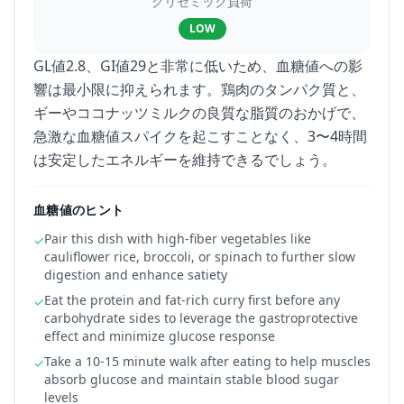
グリセミック負荷
LOW
GL値2.8、GI値29と非常に低いため、血糖値への影
響は最小限に抑えられます。鶏肉のタンパク質と、
ギーやココナッツミルクの良質な脂質のおかげで、
急激な血糖値スパイクを起こすことなく、3〜4時間
は安定したエネルギーを維持できるでしょう。
血糖値のヒント
Pair this dish with high-fiber vegetables like
✓
cauliflower rice, broccoli, or spinach to further slow
digestion and enhance satiety
Eat the protein and fat-rich curry first before any
✓
carbohydrate sides to leverage the gastroprotective
effect and minimize glucose response
Take a 10-15 minute walk after eating to help muscles
✓
absorb glucose and maintain stable blood sugar
levels