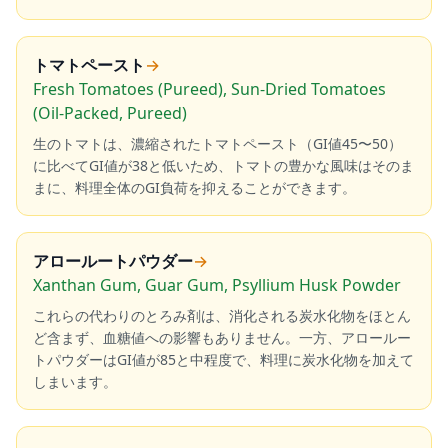
トマトペースト
→
Fresh Tomatoes (Pureed), Sun-Dried Tomatoes
(Oil-Packed, Pureed)
生のトマトは、濃縮されたトマトペースト（GI値45〜50）
に比べてGI値が38と低いため、トマトの豊かな風味はそのま
まに、料理全体のGI負荷を抑えることができます。
アロールートパウダー
→
Xanthan Gum, Guar Gum, Psyllium Husk Powder
これらの代わりのとろみ剤は、消化される炭水化物をほとん
ど含まず、血糖値への影響もありません。一方、アロールー
トパウダーはGI値が85と中程度で、料理に炭水化物を加えて
しまいます。