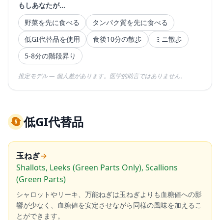
もしあなたが...
野菜を先に食べる
タンパク質を先に食べる
低GI代替品を使用
食後10分の散歩
ミニ散歩
5-8分の階段昇り
推定モデル — 個人差があります。医学的助言ではありません。
🔄
低GI代替品
玉ねぎ
→
Shallots, Leeks (Green Parts Only), Scallions
(Green Parts)
シャロットやリーキ、万能ねぎは玉ねぎよりも血糖値への影
響が少なく、血糖値を安定させながら同様の風味を加えるこ
とができます。