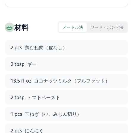
🥗
材料
メートル法
ヤード・ポンド法
2 pcs
鶏むね肉（皮なし）
2 tbsp
ギー
13.5 fl_oz
ココナッツミルク（フルファット）
2 tbsp
トマトペースト
1 pcs
玉ねぎ（小、みじん切り）
2 pcs
にんにく