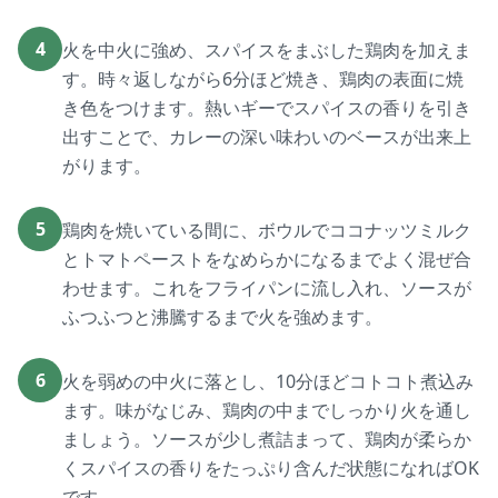
4
火を中火に強め、スパイスをまぶした鶏肉を加えま
す。時々返しながら6分ほど焼き、鶏肉の表面に焼
き色をつけます。熱いギーでスパイスの香りを引き
出すことで、カレーの深い味わいのベースが出来上
がります。
5
鶏肉を焼いている間に、ボウルでココナッツミルク
とトマトペーストをなめらかになるまでよく混ぜ合
わせます。これをフライパンに流し入れ、ソースが
ふつふつと沸騰するまで火を強めます。
6
火を弱めの中火に落とし、10分ほどコトコト煮込み
ます。味がなじみ、鶏肉の中までしっかり火を通し
ましょう。ソースが少し煮詰まって、鶏肉が柔らか
くスパイスの香りをたっぷり含んだ状態になればOK
です。