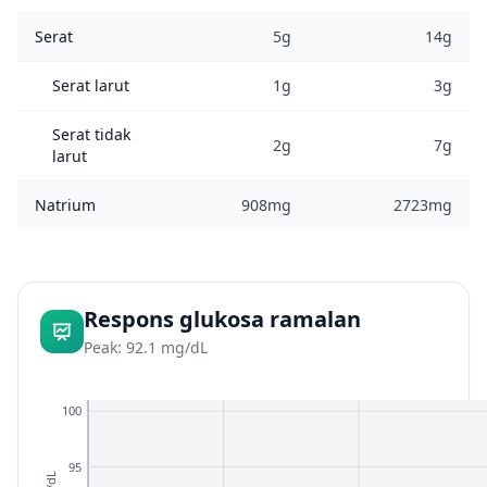
Serat
5g
14g
Serat larut
1g
3g
Serat tidak
2g
7g
larut
Natrium
908mg
2723mg
Respons glukosa ramalan
Peak: 92.1 mg/dL
100
95