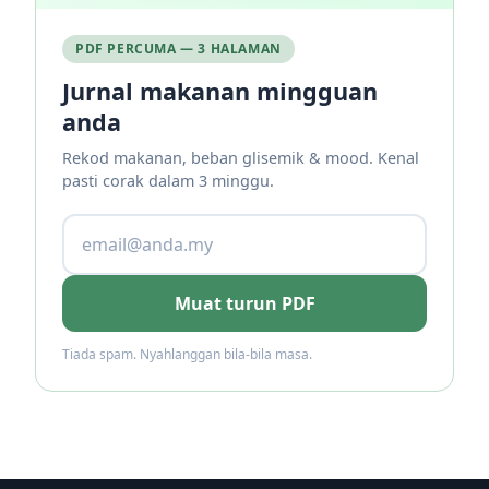
PDF PERCUMA — 3 HALAMAN
Jurnal makanan mingguan
anda
Rekod makanan, beban glisemik & mood. Kenal
pasti corak dalam 3 minggu.
Muat turun PDF
Tiada spam. Nyahlanggan bila-bila masa.