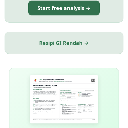
Start free analysis →
Resipi GI Rendah →