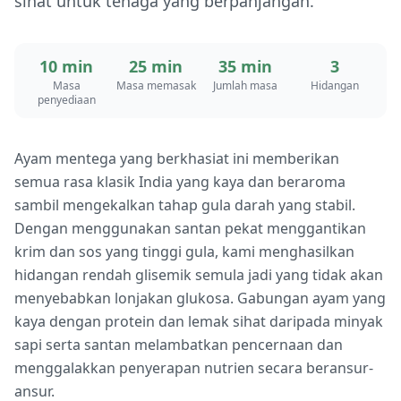
sihat untuk tenaga yang berpanjangan.
10 min
25 min
35 min
3
Masa
Masa memasak
Jumlah masa
Hidangan
penyediaan
Ayam mentega yang berkhasiat ini memberikan
semua rasa klasik India yang kaya dan beraroma
sambil mengekalkan tahap gula darah yang stabil.
Dengan menggunakan santan pekat menggantikan
krim dan sos yang tinggi gula, kami menghasilkan
hidangan rendah glisemik semula jadi yang tidak akan
menyebabkan lonjakan glukosa. Gabungan ayam yang
kaya dengan protein dan lemak sihat daripada minyak
sapi serta santan melambatkan pencernaan dan
menggalakkan penyerapan nutrien secara beransur-
ansur.