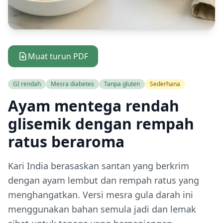
Muat turun PDF
GI rendah
Mesra diabetes
Tanpa gluten
Sederhana
Ayam mentega rendah
glisemik dengan rempah
ratus beraroma
Kari India berasaskan santan yang berkrim
dengan ayam lembut dan rempah ratus yang
menghangatkan. Versi mesra gula darah ini
menggunakan bahan semula jadi dan lemak