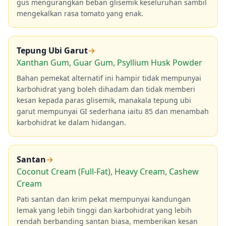
gus mengurangkan beban glisemik keseluruhan sambil
mengekalkan rasa tomato yang enak.
Tepung Ubi Garut
→
Xanthan Gum, Guar Gum, Psyllium Husk Powder
Bahan pemekat alternatif ini hampir tidak mempunyai
karbohidrat yang boleh dihadam dan tidak memberi
kesan kepada paras glisemik, manakala tepung ubi
garut mempunyai GI sederhana iaitu 85 dan menambah
karbohidrat ke dalam hidangan.
Santan
→
Coconut Cream (Full-Fat), Heavy Cream, Cashew
Cream
Pati santan dan krim pekat mempunyai kandungan
lemak yang lebih tinggi dan karbohidrat yang lebih
rendah berbanding santan biasa, memberikan kesan