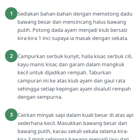
1
Sediakan bahan-bahan dengan memotong dadu
bawang besar dan mencincang halus bawang
putih. Potong dada ayam menjadi kiub bersaiz
kira-kira 1 inci supaya ia masak dengan sekata.
2
Campurkan serbuk kunyit, halia kisar, serbuk cili,
kayu manis kisar, dan garam dalam mangkuk
kecil untuk dijadikan rempah. Taburkan
campuran ini ke atas kiub ayam dan gaul rata
sehingga setiap kepingan ayam disaluti rempah
dengan sempurna.
3
Cairkan minyak sapi dalam kuali besar di atas api
sederhana kecil. Masukkan bawang besar dan
bawang putih, kacau sekali-sekala selama kira-
kira 3 minit sehingga bawang menjadi layu dan