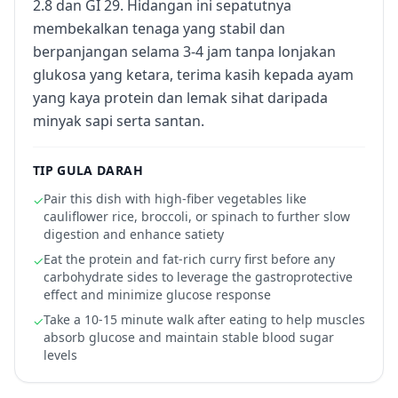
2.8 dan GI 29. Hidangan ini sepatutnya
membekalkan tenaga yang stabil dan
berpanjangan selama 3-4 jam tanpa lonjakan
glukosa yang ketara, terima kasih kepada ayam
yang kaya protein dan lemak sihat daripada
minyak sapi serta santan.
TIP GULA DARAH
Pair this dish with high-fiber vegetables like
✓
cauliflower rice, broccoli, or spinach to further slow
digestion and enhance satiety
Eat the protein and fat-rich curry first before any
✓
carbohydrate sides to leverage the gastroprotective
effect and minimize glucose response
Take a 10-15 minute walk after eating to help muscles
✓
absorb glucose and maintain stable blood sugar
levels