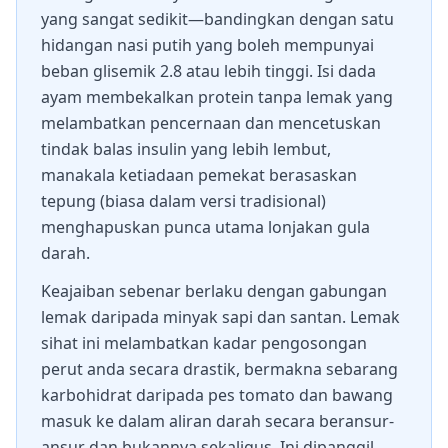
yang sangat sedikit—bandingkan dengan satu
hidangan nasi putih yang boleh mempunyai
beban glisemik 2.8 atau lebih tinggi. Isi dada
ayam membekalkan protein tanpa lemak yang
melambatkan pencernaan dan mencetuskan
tindak balas insulin yang lebih lembut,
manakala ketiadaan pemekat berasaskan
tepung (biasa dalam versi tradisional)
menghapuskan punca utama lonjakan gula
darah.
Keajaiban sebenar berlaku dengan gabungan
lemak daripada minyak sapi dan santan. Lemak
sihat ini melambatkan kadar pengosongan
perut anda secara drastik, bermakna sebarang
karbohidrat daripada pes tomato dan bawang
masuk ke dalam aliran darah secara beransur-
ansur dan bukannya sekaligus. Ini dipanggil