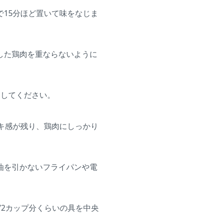
15分ほど置いて味をなじま
した鶏肉を重ならないように
通してください。
キ感が残り、鶏肉にしっかり
油を引かないフライパンや電
/2カップ分くらいの具を中央