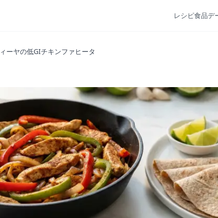
レシピ
食品デ
ィーヤの低GIチキンファヒータ