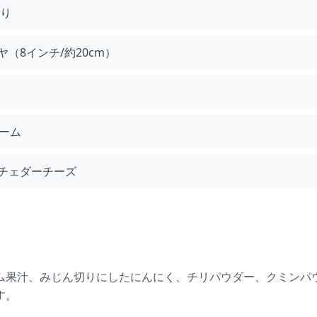
り
（8インチ/約20cm）
ーム
チェダーチーズ
ム果汁、みじん切りにしたにんにく、チリパウダー、クミンパ
す。