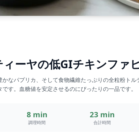
ティーヤの低GIチキンファ
豊かなパプリカ、そして食物繊維たっぷりの全粒粉トル
タです。血糖値を安定させるのにぴったりの一品です。
8 min
23 min
調理時間
合計時間