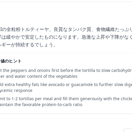
GIの全粒粉トルティーヤ、良質なタンパク質、食物繊維たっぷ
昇は緩やかで安定したものになります。急激な上昇や下降がなく
ルギーが持続するでしょう。
糖値のヒント
t the peppers and onions first before the tortilla to slow carbohy
ber and water content of the vegetables
d extra healthy fats like avocado or guacamole to further slow di
ycemic response
mit to 1-2 tortillas per meal and fill them generously with the chi
intain the favorable protein-to-carb ratio