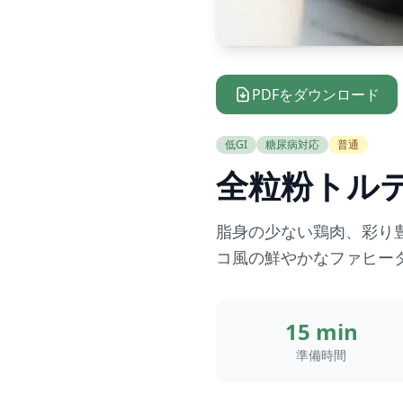
PDFをダウンロード
低GI
糖尿病対応
普通
全粒粉トル
脂身の少ない鶏肉、彩り
コ風の鮮やかなファヒー
15 min
準備時間