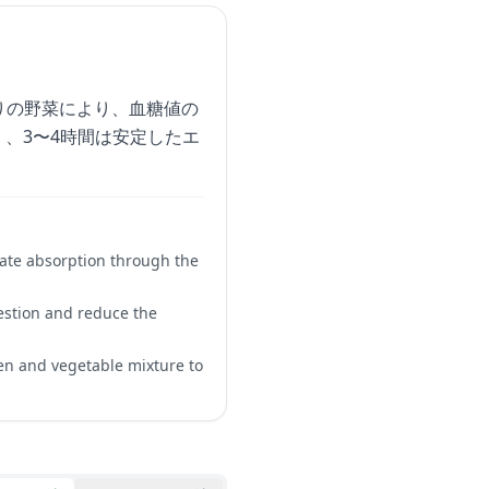
りの野菜により、血糖値の
、3〜4時間は安定したエ
drate absorption through the
gestion and reduce the
cken and vegetable mixture to