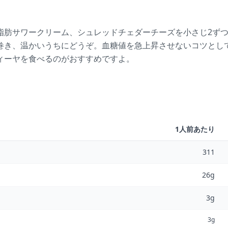
。
脂肪サワークリーム、シュレッドチェダーチーズを小さじ2ず
巻き、温かいうちにどうぞ。血糖値を急上昇させないコツとし
ィーヤを食べるのがおすすめですよ。
1人前あたり
311
26g
3g
3g