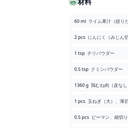
🥗
材料
60 ml
ライム果汁（絞り
2 pcs
にんにく（みじん
1 tsp
チリパウダー
0.5 tsp
クミンパウダー
1360 g
鶏むね肉（皮なし
1 pcs
玉ねぎ（大）、薄
0.5 pcs
ピーマン、細切り