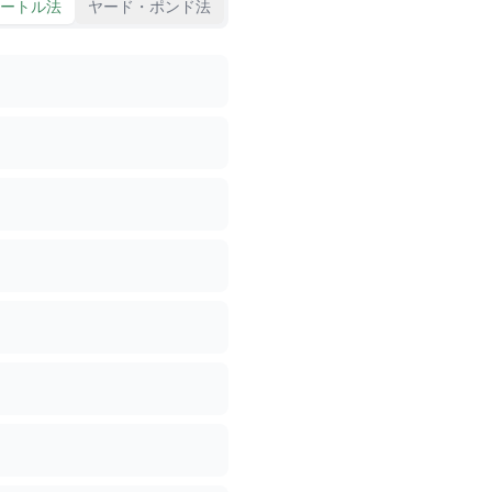
ートル法
ヤード・ポンド法