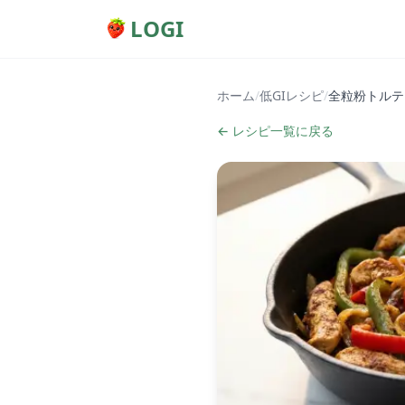
LOGI
ホーム
/
低GIレシピ
/
全粒粉トルテ
← レシピ一覧に戻る