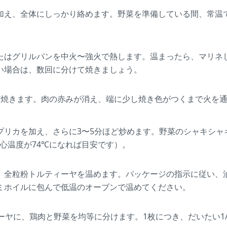
加え、全体にしっかり絡めます。野菜を準備している間、常温で
たはグリルパンを中火〜強火で熱します。温まったら、マリネ
い場合は、数回に分けて焼きましょう。
ど焼きます。肉の赤みが消え、端に少し焼き色がつくまで火を
プリカを加え、さらに3〜5分ほど炒めます。野菜のシャキシャ
心温度が74℃になれば目安です）。
、全粒粉トルティーヤを温めます。パッケージの指示に従い、
ミホイルに包んで低温のオーブンで温めてください。
ーヤに、鶏肉と野菜を均等に分けます。1枚につき、だいたい1