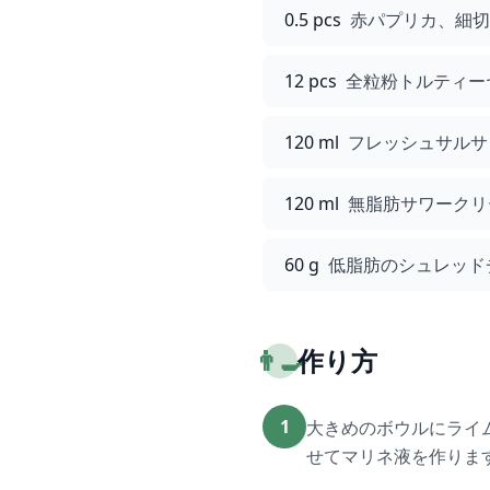
0.5 pcs
赤パプリカ、細切
12 pcs
全粒粉トルティーヤ
120 ml
フレッシュサルサ
120 ml
無脂肪サワークリ
60 g
低脂肪のシュレッド
👨‍🍳
作り方
1
大きめのボウルにライ
せてマリネ液を作りま