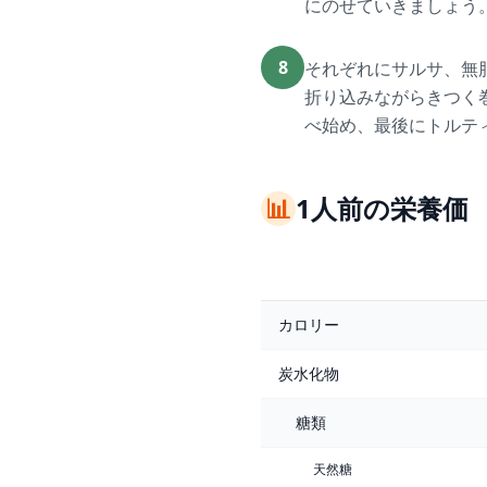
にのせていきましょう
8
それぞれにサルサ、無
折り込みながらきつく
べ始め、最後にトルテ
📊
1人前の栄養価
カロリー
炭水化物
糖類
天然糖