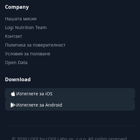
Company
Нашата мисия
Logi Nutrition Team
Контакт
Политика за поверителност
Условия за ползване
Open Data
Download
Изтеглете за iOS
Изтеглете за Android
© 2026 LOGI by LOGI Labs sp. z o.o. All rights reserved.