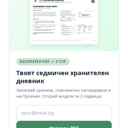
БЕЗПЛАТЕН PDF — 3 СТР.
Твоят седмичен хранителен
дневник
Записвай хранене, гликемично натоварване и
настроение. Открий модели за 3 седмици.