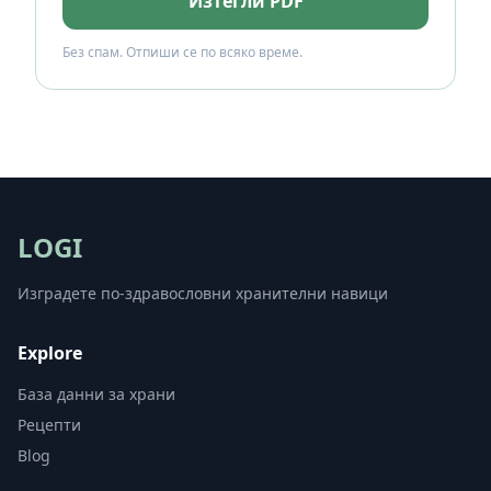
Изтегли PDF
Без спам. Отпиши се по всяко време.
LOGI
Изградете по-здравословни хранителни навици
Explore
База данни за храни
Рецепти
Blog