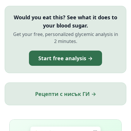
Would you eat this? See what it does to
your blood sugar.
Get your free, personalized glycemic analysis in
2 minutes.
Start free analysis →
Рецепти с нисък ГИ →