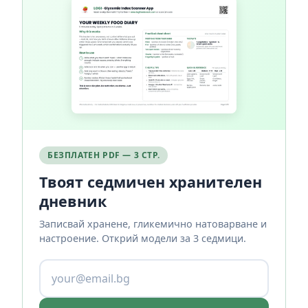
БЕЗПЛАТЕН PDF — 3 СТР.
Твоят седмичен хранителен
дневник
Записвай хранене, гликемично натоварване и
настроение. Открий модели за 3 седмици.