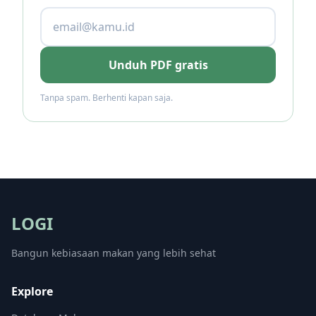
Unduh PDF gratis
Tanpa spam. Berhenti kapan saja.
LOGI
Bangun kebiasaan makan yang lebih sehat
Explore