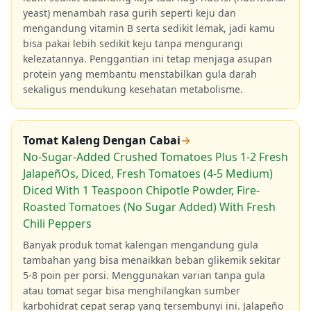
yeast) menambah rasa gurih seperti keju dan
mengandung vitamin B serta sedikit lemak, jadi kamu
bisa pakai lebih sedikit keju tanpa mengurangi
kelezatannya. Penggantian ini tetap menjaga asupan
protein yang membantu menstabilkan gula darah
sekaligus mendukung kesehatan metabolisme.
Tomat Kaleng Dengan Cabai
→
No-Sugar-Added Crushed Tomatoes Plus 1-2 Fresh
JalapeñOs, Diced, Fresh Tomatoes (4-5 Medium)
Diced With 1 Teaspoon Chipotle Powder, Fire-
Roasted Tomatoes (No Sugar Added) With Fresh
Chili Peppers
Banyak produk tomat kalengan mengandung gula
tambahan yang bisa menaikkan beban glikemik sekitar
5-8 poin per porsi. Menggunakan varian tanpa gula
atau tomat segar bisa menghilangkan sumber
karbohidrat cepat serap yang tersembunyi ini. Jalapeño