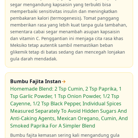
segar mengandung kapsaisin yang terbukti bisa
memperbaiki sensitivitas insulin dan meningkatkan
pembakaran kalori (termogenesis). Tomat panggang
memberikan rasa yang lebih kuat tanpa gula tambahan,
sementara cabai segar menambah asupan kapsaisin
dan vitamin C. Penggantian ini menjaga cita rasa khas
Meksiko tetap autentik sambil memastikan beban
glikemik tetap di batas sedang dan mencegah lonjakan
gula darah mendadak.
Bumbu Fajita Instan
→
Homemade Blend: 2 Tsp Cumin, 2 Tsp Paprika, 1
Tsp Garlic Powder, 1 Tsp Onion Powder, 1/2 Tsp
Cayenne, 1/2 Tsp Black Pepper, Individual Spices
Measured Separately To Avoid Hidden Sugars And
Anti-Caking Agents, Mexican Oregano, Cumin, And
Smoked Paprika For A Simpler Blend
Bumbu fajita kemasan sering kali mengandung gula