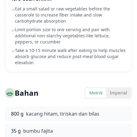
Eat a small salad or raw vegetables before the
✓
casserole to increase fiber intake and slow
carbohydrate absorption
Limit portion size to one serving and pair with
✓
additional non-starchy vegetables like lettuce,
peppers, or cucumber
Take a 10-15 minute walk after eating to help muscles
✓
absorb glucose and reduce post-meal blood sugar
elevation
🥗
Bahan
Metrik
Imperial
800 g
kacang hitam, tiriskan dan bilas
35 g
bumbu fajita