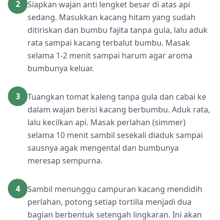
2
Siapkan wajan anti lengket besar di atas api
sedang. Masukkan kacang hitam yang sudah
ditiriskan dan bumbu fajita tanpa gula, lalu aduk
rata sampai kacang terbalut bumbu. Masak
selama 1-2 menit sampai harum agar aroma
bumbunya keluar.
3
Tuangkan tomat kaleng tanpa gula dan cabai ke
dalam wajan berisi kacang berbumbu. Aduk rata,
lalu kecilkan api. Masak perlahan (simmer)
selama 10 menit sambil sesekali diaduk sampai
sausnya agak mengental dan bumbunya
meresap sempurna.
4
Sambil menunggu campuran kacang mendidih
perlahan, potong setiap tortilla menjadi dua
bagian berbentuk setengah lingkaran. Ini akan