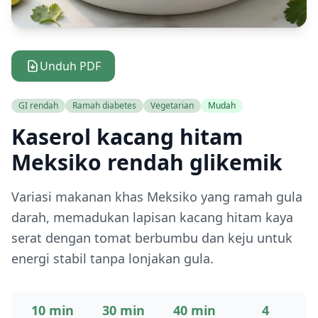
Unduh PDF
GI rendah
Ramah diabetes
Vegetarian
Mudah
Kaserol kacang hitam
Meksiko rendah glikemik
Variasi makanan khas Meksiko yang ramah gula
darah, memadukan lapisan kacang hitam kaya
serat dengan tomat berbumbu dan keju untuk
energi stabil tanpa lonjakan gula.
10 min
30 min
40 min
4