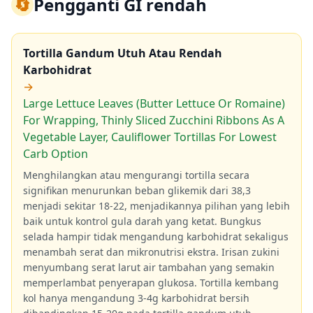
🔄
Pengganti GI rendah
Tortilla Gandum Utuh Atau Rendah
Karbohidrat
→
Large Lettuce Leaves (Butter Lettuce Or Romaine)
For Wrapping, Thinly Sliced Zucchini Ribbons As A
Vegetable Layer, Cauliflower Tortillas For Lowest
Carb Option
Menghilangkan atau mengurangi tortilla secara
signifikan menurunkan beban glikemik dari 38,3
menjadi sekitar 18-22, menjadikannya pilihan yang lebih
baik untuk kontrol gula darah yang ketat. Bungkus
selada hampir tidak mengandung karbohidrat sekaligus
menambah serat dan mikronutrisi ekstra. Irisan zukini
menyumbang serat larut air tambahan yang semakin
memperlambat penyerapan glukosa. Tortilla kembang
kol hanya mengandung 3-4g karbohidrat bersih