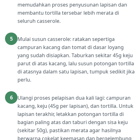
memudahkan proses penyusunan lapisan dan
membantu tortilla tersebar lebih merata di
seluruh casserole.
5
Mulai susun casserole: ratakan sepertiga
campuran kacang dan tomat di dasar loyang
yang sudah disiapkan. Taburkan sekitar 45g keju
parut di atas kacang, lalu susun potongan tortilla
di atasnya dalam satu lapisan, tumpuk sedikit jika
perlu.
6
Ulangi proses pelapisan dua kali lagi: campuran
kacang, keju (45g per lapisan), dan tortilla. Untuk
lapisan terakhir, letakkan potongan tortilla di
bagian paling atas dan taburi dengan sisa keju
(sekitar 50g), pastikan merata agar hasilnya
berwarna cokelat keemasan dan bergelembung