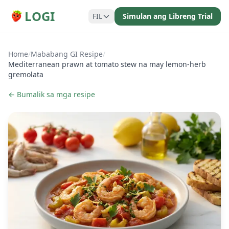
LOGI
FIL
Simulan ang Libreng Trial
Home
/
Mababang GI Resipe
/
Mediterranean prawn at tomato stew na may lemon-herb
gremolata
← Bumalik sa mga resipe