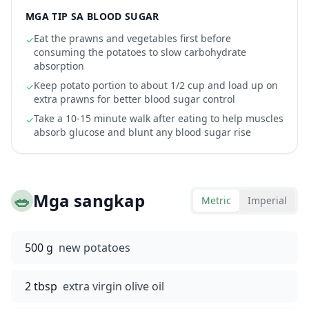
MGA TIP SA BLOOD SUGAR
Eat the prawns and vegetables first before
✓
consuming the potatoes to slow carbohydrate
absorption
Keep potato portion to about 1/2 cup and load up on
✓
extra prawns for better blood sugar control
Take a 10-15 minute walk after eating to help muscles
✓
absorb glucose and blunt any blood sugar rise
🥗
Mga sangkap
Metric
Imperial
500 g
new potatoes
2 tbsp
extra virgin olive oil