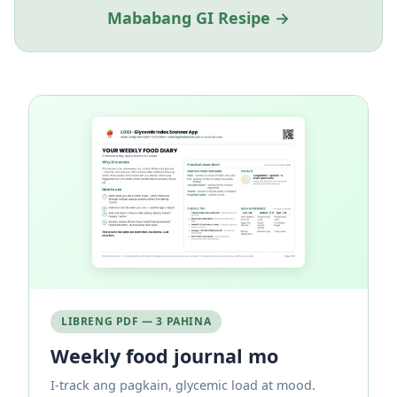
Mababang GI Resipe →
LIBRENG PDF — 3 PAHINA
Weekly food journal mo
I-track ang pagkain, glycemic load at mood.