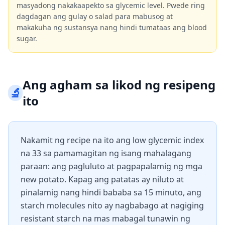
masyadong nakakaapekto sa glycemic level. Pwede ring
dagdagan ang gulay o salad para mabusog at
makakuha ng sustansya nang hindi tumataas ang blood
sugar.
Ang agham sa likod ng resipeng
🔬
ito
Nakamit ng recipe na ito ang low glycemic index
na 33 sa pamamagitan ng isang mahalagang
paraan: ang pagluluto at pagpapalamig ng mga
new potato. Kapag ang patatas ay niluto at
pinalamig nang hindi bababa sa 15 minuto, ang
starch molecules nito ay nagbabago at nagiging
resistant starch na mas mabagal tunawin ng