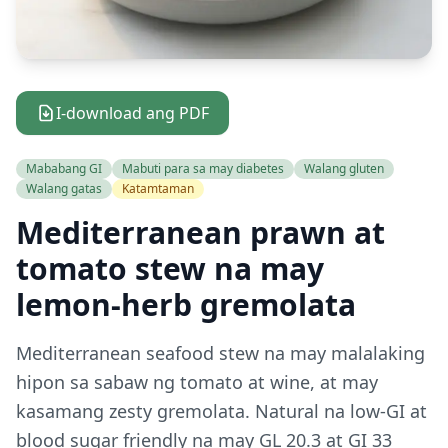
I-download ang PDF
Mababang GI
Mabuti para sa may diabetes
Walang gluten
Walang gatas
Katamtaman
Mediterranean prawn at
tomato stew na may
lemon-herb gremolata
Mediterranean seafood stew na may malalaking
hipon sa sabaw ng tomato at wine, at may
kasamang zesty gremolata. Natural na low-GI at
blood sugar friendly na may GL 20.3 at GI 33