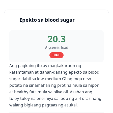
Epekto sa blood sugar
20.3
Glycemic load
HIGH
Ang pagkaing ito ay magkakaroon ng
katamtaman at dahan-dahang epekto sa blood
sugar dahil sa low-medium GI ng mga new
potato na sinamahan ng protina mula sa hipon
at healthy fats mula sa olive oil. Asahan ang
tuloy-tuloy na enerhiya sa loob ng 3-4 oras nang
walang biglaang pagtaas ng asukal.