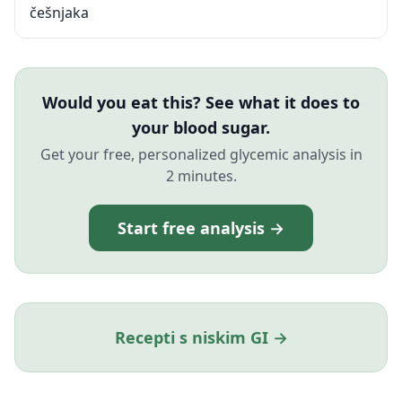
češnjaka
Would you eat this? See what it does to
your blood sugar.
Get your free, personalized glycemic analysis in
2 minutes.
Start free analysis →
Recepti s niskim GI →