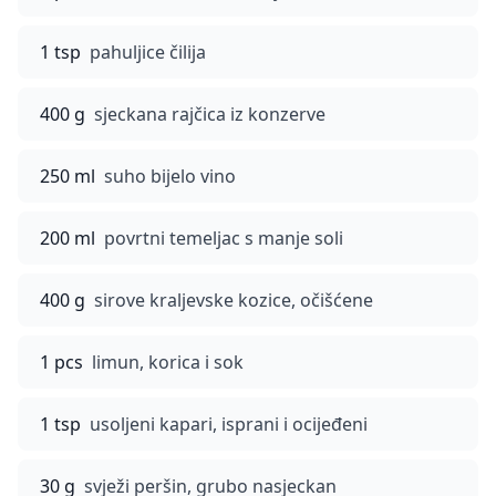
1 tsp
pahuljice čilija
400 g
sjeckana rajčica iz konzerve
250 ml
suho bijelo vino
200 ml
povrtni temeljac s manje soli
400 g
sirove kraljevske kozice, očišćene
1 pcs
limun, korica i sok
1 tsp
usoljeni kapari, isprani i ocijeđeni
30 g
svježi peršin, grubo nasjeckan