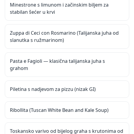
Minestrone s limunom i začinskim biljem za
stabilan šećer u krvi
Zuppa di Ceci con Rosmarino (Talijanska juha od
slanutka s ružmarinom)
Pasta e Fagioli — klasična talijanska juha s
grahom
Piletina s nadjevom za pizzu (nizak GI)
Ribollita (Tuscan White Bean and Kale Soup)
Toskansko varivo od bijelog graha s krutonima od