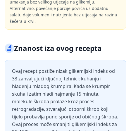
umakanja bez velikog utjecaja na glikemiju.
Alternativno, povećanje porcije povrća uz dodatnu
salatu daje volumen i nutrijente bez utjecaja na razinu
šećera u krvi.
🔬
Znanost iza ovog recepta
Ovaj recept postiže nizak glikemijski indeks od
33 zahvaljujući ključnoj tehnici: kuhanju i
hlađenju mladog krumpira. Kada se krumpir
skuha i zatim hladi najmanje 15 minuta,
molekule škroba prolaze kroz proces
retrogradacije, stvarajući otporni škrob koji
tijelo probavlja puno sporije od običnog škroba.
Ovaj proces može smanjiti glikemijski indeks za