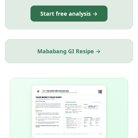
Start free analysis →
Mababang GI Resipe →