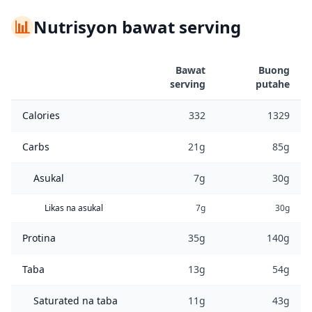
📊
Nutrisyon bawat serving
Bawat
Buong
serving
putahe
Calories
332
1329
Carbs
21g
85g
Asukal
7g
30g
Likas na asukal
7g
30g
Protina
35g
140g
Taba
13g
54g
Saturated na taba
11g
43g