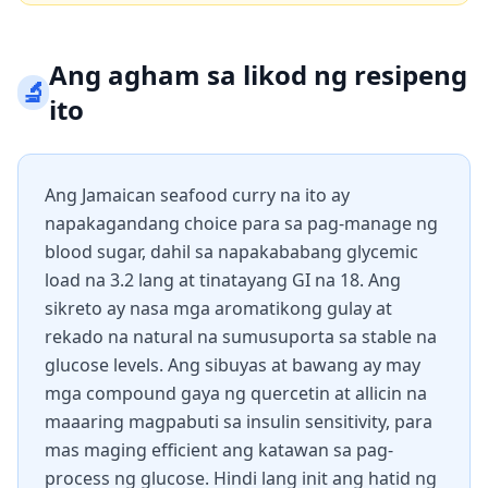
Ang agham sa likod ng resipeng
🔬
ito
Ang Jamaican seafood curry na ito ay
napakagandang choice para sa pag-manage ng
blood sugar, dahil sa napakababang glycemic
load na 3.2 lang at tinatayang GI na 18. Ang
sikreto ay nasa mga aromatikong gulay at
rekado na natural na sumusuporta sa stable na
glucose levels. Ang sibuyas at bawang ay may
mga compound gaya ng quercetin at allicin na
maaaring magpabuti sa insulin sensitivity, para
mas maging efficient ang katawan sa pag-
process ng glucose. Hindi lang init ang hatid ng