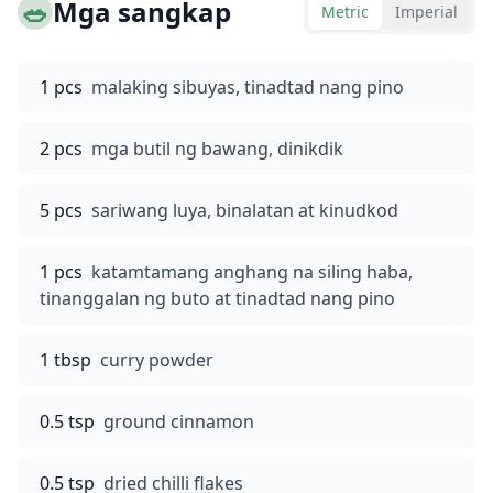
🥗
Mga sangkap
Metric
Imperial
1 pcs
malaking sibuyas, tinadtad nang pino
2 pcs
mga butil ng bawang, dinikdik
5 pcs
sariwang luya, binalatan at kinudkod
1 pcs
katamtamang anghang na siling haba,
tinanggalan ng buto at tinadtad nang pino
1 tbsp
curry powder
0.5 tsp
ground cinnamon
0.5 tsp
dried chilli flakes