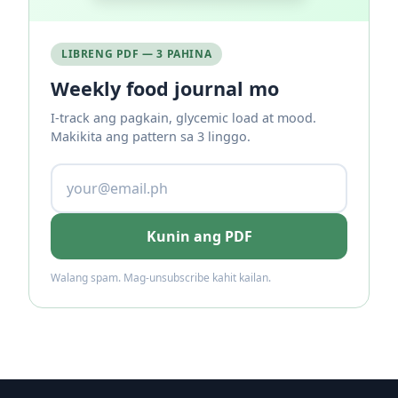
LIBRENG PDF — 3 PAHINA
Weekly food journal mo
I-track ang pagkain, glycemic load at mood.
Makikita ang pattern sa 3 linggo.
Kunin ang PDF
Walang spam. Mag-unsubscribe kahit kailan.