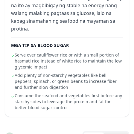
na ito ay magbibigay ng stable na energy nang
walang malaking pagtaas sa glucose, lalo na
kapag sinamahan ng seafood na mayaman sa
protina.
MGA TIP SA BLOOD SUGAR
Serve over cauliflower rice or with a small portion of
✓
basmati rice instead of white rice to maintain the low
glycemic impact
Add plenty of non-starchy vegetables like bell
✓
peppers, spinach, or green beans to increase fiber
and further slow digestion
Consume the seafood and vegetables first before any
✓
starchy sides to leverage the protein and fat for
better blood sugar control