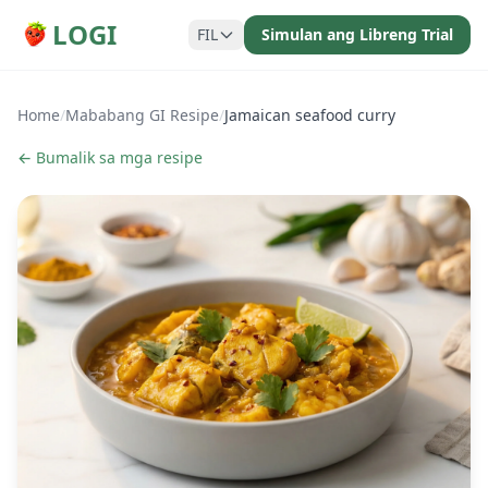
LOGI
FIL
Simulan ang Libreng Trial
Home
/
Mababang GI Resipe
/
Jamaican seafood curry
← Bumalik sa mga resipe