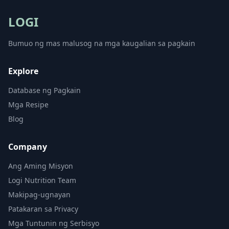
LOGI
Bumuo ng mas malusog na mga kaugalian sa pagkain
Explore
Database ng Pagkain
Mga Resipe
Blog
Company
Ang Aming Misyon
Logi Nutrition Team
Makipag-ugnayan
Patakaran sa Privacy
Mga Tuntunin ng Serbisyo