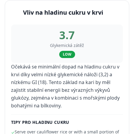
Vliv na hladinu cukru v krvi
3.7
Glykemická zátěž
LOW
Očekává se minimální dopad na hladinu cukru v
krvi díky velmi nízké glykemické náloži (3,2) a
nízkému GI (18). Tento základ na kari by měl
zajistit stabilní energii bez výrazných výkyvů
glukózy, zejména v kombinaci s mořskými plody
bohatými na bílkoviny.
TIPY PRO HLADINU CUKRU
Serve over cauliflower rice or with a small portion of
✓