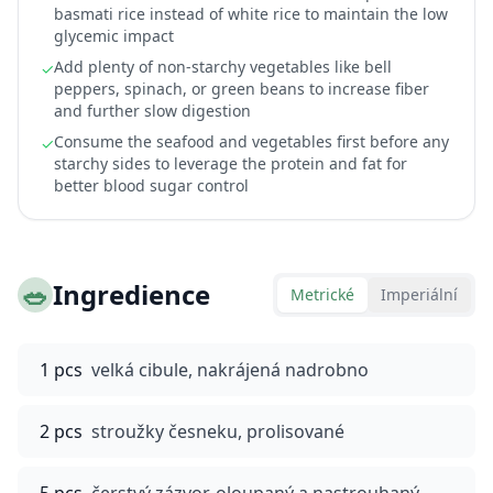
basmati rice instead of white rice to maintain the low
glycemic impact
Add plenty of non-starchy vegetables like bell
✓
peppers, spinach, or green beans to increase fiber
and further slow digestion
Consume the seafood and vegetables first before any
✓
starchy sides to leverage the protein and fat for
better blood sugar control
🥗
Ingredience
Metrické
Imperiální
1 pcs
velká cibule, nakrájená nadrobno
2 pcs
stroužky česneku, prolisované