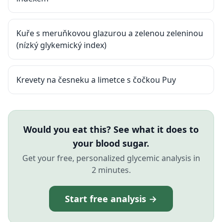
Kuře s meruňkovou glazurou a zelenou zeleninou
(nízký glykemický index)
Krevety na česneku a limetce s čočkou Puy
Would you eat this? See what it does to
your blood sugar.
Get your free, personalized glycemic analysis in
2 minutes.
Start free analysis →