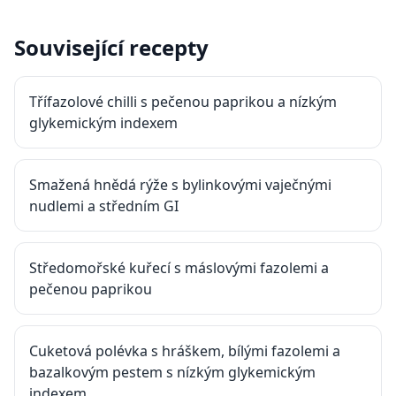
Související recepty
Třífazolové chilli s pečenou paprikou a nízkým
glykemickým indexem
Smažená hnědá rýže s bylinkovými vaječnými
nudlemi a středním GI
Středomořské kuřecí s máslovými fazolemi a
pečenou paprikou
Cuketová polévka s hráškem, bílými fazolemi a
bazalkovým pestem s nízkým glykemickým
indexem