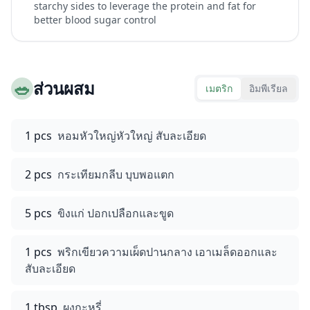
starchy sides to leverage the protein and fat for
better blood sugar control
🥗
ส่วนผสม
เมตริก
อิมพีเรียล
1 pcs
หอมหัวใหญ่หัวใหญ่ สับละเอียด
2 pcs
กระเทียมกลีบ บุบพอแตก
5 pcs
ขิงแก่ ปอกเปลือกและขูด
1 pcs
พริกเขียวความเผ็ดปานกลาง เอาเมล็ดออกและ
สับละเอียด
1 tbsp
ผงกะหรี่