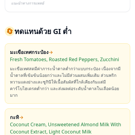
แนะนำทางการแพทย์
🔄
ทดแทนด้วย GI ต่ำ
มะเขือเทศกระป๋อง
→
Fresh Tomatoes, Roasted Red Peppers, Zucchini
มะเขือเทศสดมีค่าภาระน้ำตาลต่ำกว่าแบบกระป๋อง เนื่องจากมี
น้ำตาลที่เข้มข้นน้อยกว่าและไม่มีส่วนผสมเพิ่มเติม ส่วนพริก
หวานแดงย่างและซูกินีให้เนื้อสัมผัสที่ใกล้เคียงกันแต่มี
คาร์โบไฮเดรตต่ำกว่า และส่งผลต่อระดับน้ำตาลในเลือดน้อย
มาก
กะทิ
→
Coconut Cream, Unsweetened Almond Milk With
Coconut Extract, Light Coconut Milk