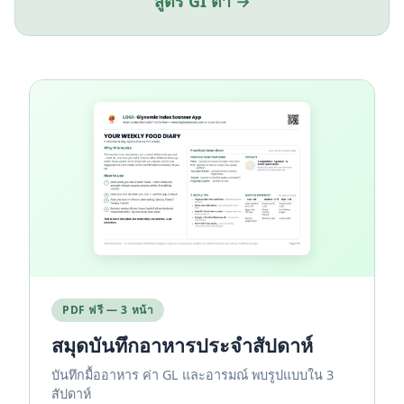
สูตร GI ต่ำ →
PDF ฟรี — 3 หน้า
สมุดบันทึกอาหารประจำสัปดาห์
บันทึกมื้ออาหาร ค่า GL และอารมณ์ พบรูปแบบใน 3
สัปดาห์