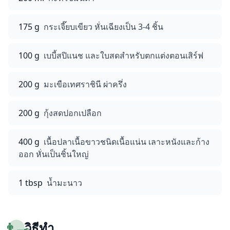
175 g
กระเจี๊ยบเขียว หั่นเฉียงเป็น 3-4 ชิ้น
100 g
เบบี้สปิแนช และใบสดสำหรับตกแต่งตอนเสิร์ฟ
200 g
มะเขือเทศราชินี ผ่าครึ่ง
200 g
กุ้งสดปอกเปลือก
400 g
เนื้อปลาเนื้อขาวชนิดเนื้อแน่น เลาะหนังและก้าง
ออก หั่นเป็นชิ้นใหญ่
1 tbsp
น้ำมะนาว
👨‍🍳
วิธีทำ