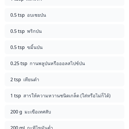
0.5 tsp
อบเชยป่น
0.5 tsp
พริกป่น
0.5 tsp
ขมิ้นป่น
0.25 tsp
กานพลูป่นหรือออลสไปซ์ป่น
2 tsp
เทียนดำ
1 tsp
สารให้ความหวานชนิดเกล็ด (ใส่หรือไม่ก็ได้)
200 g
มะเขือเทศสับ
200 ml
กะทิไขมันต่ำ