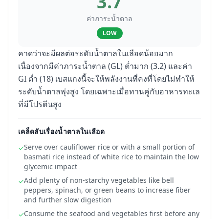
3.7
ค่าภาระน้ำตาล
LOW
คาดว่าจะมีผลต่อระดับน้ำตาลในเลือดน้อยมาก
เนื่องจากมีค่าภาระน้ำตาล (GL) ต่ำมาก (3.2) และค่า
GI ต่ำ (18) เบสแกงนี้จะให้พลังงานที่คงที่โดยไม่ทำให้
ระดับน้ำตาลพุ่งสูง โดยเฉพาะเมื่อทานคู่กับอาหารทะเล
ที่มีโปรตีนสูง
เคล็ดลับเรื่องน้ำตาลในเลือด
Serve over cauliflower rice or with a small portion of
✓
basmati rice instead of white rice to maintain the low
glycemic impact
Add plenty of non-starchy vegetables like bell
✓
peppers, spinach, or green beans to increase fiber
and further slow digestion
Consume the seafood and vegetables first before any
✓