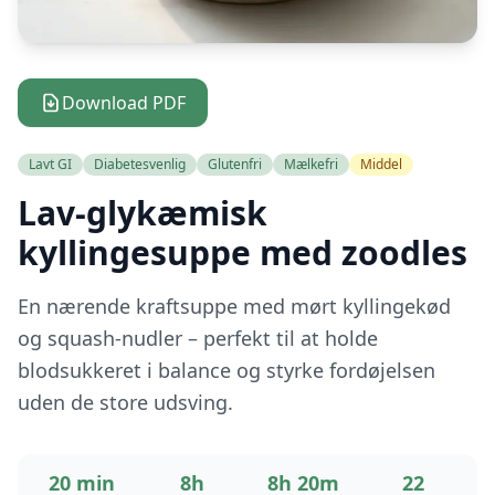
Download PDF
Lavt GI
Diabetesvenlig
Glutenfri
Mælkefri
Middel
Lav-glykæmisk
kyllingesuppe med zoodles
En nærende kraftsuppe med mørt kyllingekød
og squash-nudler – perfekt til at holde
blodsukkeret i balance og styrke fordøjelsen
uden de store udsving.
20 min
8h
8h 20m
22