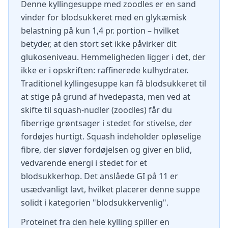
Denne kyllingesuppe med zoodles er en sand
vinder for blodsukkeret med en glykæmisk
belastning på kun 1,4 pr. portion – hvilket
betyder, at den stort set ikke påvirker dit
glukoseniveau. Hemmeligheden ligger i det, der
ikke er i opskriften: raffinerede kulhydrater.
Traditionel kyllingesuppe kan få blodsukkeret til
at stige på grund af hvedepasta, men ved at
skifte til squash-nudler (zoodles) får du
fiberrige grøntsager i stedet for stivelse, der
fordøjes hurtigt. Squash indeholder opløselige
fibre, der sløver fordøjelsen og giver en blid,
vedvarende energi i stedet for et
blodsukkerhop. Det anslåede GI på 11 er
usædvanligt lavt, hvilket placerer denne suppe
solidt i kategorien "blodsukkervenlig".
Proteinet fra den hele kylling spiller en