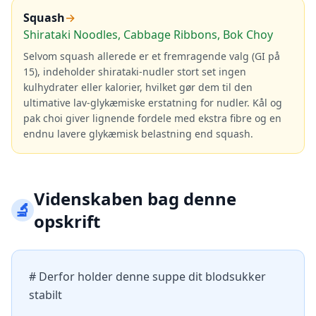
Squash
→
Shirataki Noodles, Cabbage Ribbons, Bok Choy
Selvom squash allerede er et fremragende valg (GI på
15), indeholder shirataki-nudler stort set ingen
kulhydrater eller kalorier, hvilket gør dem til den
ultimative lav-glykæmiske erstatning for nudler. Kål og
pak choi giver lignende fordele med ekstra fibre og en
endnu lavere glykæmisk belastning end squash.
Videnskaben bag denne
🔬
opskrift
# Derfor holder denne suppe dit blodsukker
stabilt