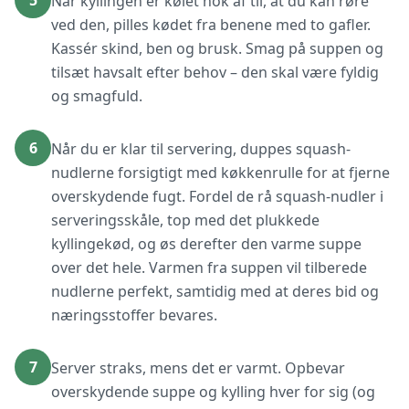
5
Når kyllingen er kølet nok af til, at du kan røre
ved den, pilles kødet fra benene med to gafler.
Kassér skind, ben og brusk. Smag på suppen og
tilsæt havsalt efter behov – den skal være fyldig
og smagfuld.
6
Når du er klar til servering, duppes squash-
nudlerne forsigtigt med køkkenrulle for at fjerne
overskydende fugt. Fordel de rå squash-nudler i
serveringsskåle, top med det plukkede
kyllingekød, og øs derefter den varme suppe
over det hele. Varmen fra suppen vil tilberede
nudlerne perfekt, samtidig med at deres bid og
næringsstoffer bevares.
7
Server straks, mens det er varmt. Opbevar
overskydende suppe og kylling hver for sig (og