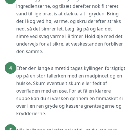
ingredienserne, og tilsæt derefter nok filtreret
vand til lige præcis at dække alt i gryden. Bring
det i kog ved høj varme, og skru derefter straks
ned, så det simrer let. Læg låg på og lad det
simre ved svag varme i 8 timer. Hold øje med det
undervejs for at sikre, at væskestanden forbliver
den samme.
4
Efter den lange simretid tages kyllingen forsigtigt
op på en stor tallerken med en madpincet og en
hulske. Skum eventuelt skum eller fedt af
overfladen med en øse. For at få en klarere
suppe kan du si væsken gennem en finmasket si
over i en ren gryde og kassere grøntsagerne og
krydderierne.