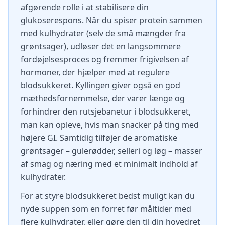
afgørende rolle i at stabilisere din
glukoserespons. Når du spiser protein sammen
med kulhydrater (selv de små mængder fra
grøntsager), udløser det en langsommere
fordøjelsesproces og fremmer frigivelsen af
hormoner, der hjælper med at regulere
blodsukkeret. Kyllingen giver også en god
mæthedsfornemmelse, der varer længe og
forhindrer den rutsjebanetur i blodsukkeret,
man kan opleve, hvis man snacker på ting med
højere GI. Samtidig tilføjer de aromatiske
grøntsager – gulerødder, selleri og løg – masser
af smag og næring med et minimalt indhold af
kulhydrater.
For at styre blodsukkeret bedst muligt kan du
nyde suppen som en forret før måltider med
flere kulhydrater, eller gøre den til din hovedret