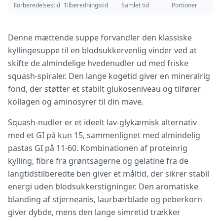
Forberedelsestid
Tilberedningstid
Samlet tid
Portioner
Denne mættende suppe forvandler den klassiske
kyllingesuppe til en blodsukkervenlig vinder ved at
skifte de almindelige hvedenudler ud med friske
squash-spiraler. Den lange kogetid giver en mineralrig
fond, der støtter et stabilt glukoseniveau og tilfører
kollagen og aminosyrer til din mave.
Squash-nudler er et ideelt lav-glykæmisk alternativ
med et GI på kun 15, sammenlignet med almindelig
pastas GI på 11-60. Kombinationen af proteinrig
kylling, fibre fra grøntsagerne og gelatine fra de
langtidstilberedte ben giver et måltid, der sikrer stabil
energi uden blodsukkerstigninger. Den aromatiske
blanding af stjerneanis, laurbærblade og peberkorn
giver dybde, mens den lange simretid trækker