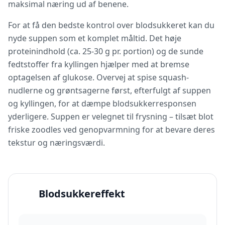
maksimal næring ud af benene.
For at få den bedste kontrol over blodsukkeret kan du
nyde suppen som et komplet måltid. Det høje
proteinindhold (ca. 25-30 g pr. portion) og de sunde
fedtstoffer fra kyllingen hjælper med at bremse
optagelsen af glukose. Overvej at spise squash-
nudlerne og grøntsagerne først, efterfulgt af suppen
og kyllingen, for at dæmpe blodsukkerresponsen
yderligere. Suppen er velegnet til frysning – tilsæt blot
friske zoodles ved genopvarmning for at bevare deres
tekstur og næringsværdi.
Blodsukkereffekt