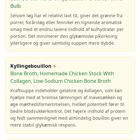
Bulb
Selvom løg har et relativt lavt GI, giver det grønne fra
porrer, forårsløg eller fennikel en lignende aromatisk
smag med et endnu lavere indhold af kulhydrater per
portion. Det minimerer den glykæmiske påvirkning
yderligere og giver samtidig suppen mere dybde.
Kyllingebouillon
→
Bone Broth, Homemade Chicken Stock With
Collagen, Low-Sodium Chicken Bone Broth
Kraftsuppe indeholder gelatine og kollagen, som kan
hjælpe med at bremse tømningen af mavesækken og
øge mæthedsfornemmelsen, hvilket potentielt fører til
bedre blodsukkerkontrol. Det højere indhold af protein
og fedt sammenlignet med almindelig bouillon giver en
mere stabil glykæmisk respons.