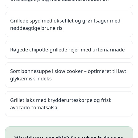
Grillede spyd med oksefilet og grøntsager med
nøddeagtige brune ris
Røgede chipotle-grillede rejer med urtemarinade
Sort bønnesuppe i slow cooker – optimeret til lavt
glykæmisk indeks
Grillet laks med krydderurteskorpe og frisk
avocado-tomatsalsa