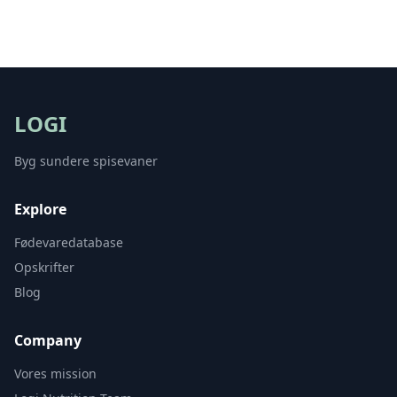
LOGI
Byg sundere spisevaner
Explore
Fødevaredatabase
Opskrifter
Blog
Company
Vores mission