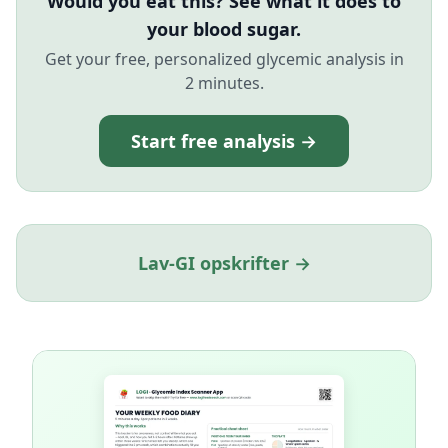
Would you eat this? See what it does to
your blood sugar.
Get your free, personalized glycemic analysis in
2 minutes.
Start free analysis →
Lav-GI opskrifter →