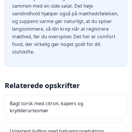
sammen med en side-salat. Det høje
vandindhold hjælper også på mæthedsfølelsen,
og suppens varme gør naturligt, at du spiser
langsommere, så din krop når at registrere
mæthed, før du overspiser. Det her er comfort
food, der virkelig gør noget godt for dit
stofskifte.
Relaterede opskrifter
Bagt torsk med citron, kapers og
krydderurtesmør
Urtestegt kylling med balsamicoreduktion