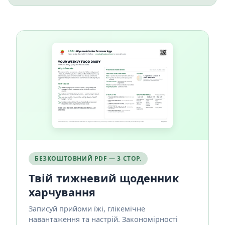
БЕЗКОШТОВНИЙ PDF — 3 СТОР.
Твій тижневий щоденник
харчування
Записуй прийоми їжі, глікемічне
навантаження та настрій. Закономірності