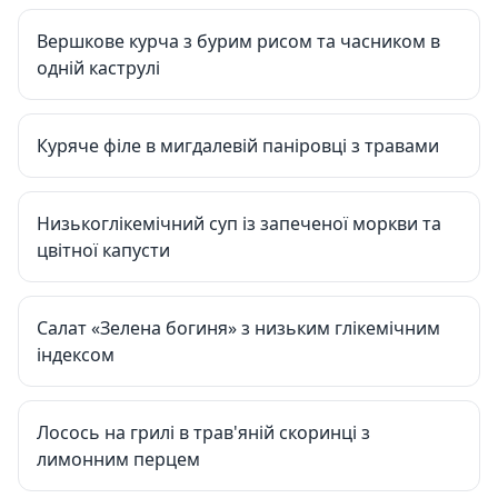
Вершкове курча з бурим рисом та часником в
одній каструлі
Куряче філе в мигдалевій паніровці з травами
Низькоглікемічний суп із запеченої моркви та
цвітної капусти
Салат «Зелена богиня» з низьким глікемічним
індексом
Лосось на грилі в трав'яній скоринці з
лимонним перцем