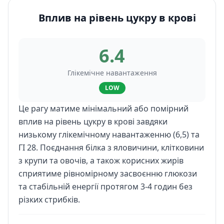
Вплив на рівень цукру в крові
6.4
Глікемічне навантаження
LOW
Це рагу матиме мінімальний або помірний
вплив на рівень цукру в крові завдяки
низькому глікемічному навантаженню (6,5) та
ГІ 28. Поєднання білка з яловичини, клітковини
з крупи та овочів, а також корисних жирів
сприятиме рівномірному засвоєнню глюкози
та стабільній енергії протягом 3-4 годин без
різких стрибків.