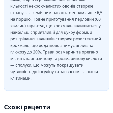
кількості некрохмалистих овочів створює
страву з глікемічним навантаженням лише 6,5
на порцію. Повне приготування перловки (60
хвилин) гарантує, що крохмаль залишиться у
найбільш сприятливій для цукру формі, а
розігрівання залишків створює резистентний
крохмаль, що додатково знижує вплив на
глюкозу до 20%. Трави розмарин та орегано
містять карнозинову та розмаринову кислоти
— сполуки, що можуть покращувати
чутливість до інсуліну та засвоєння глюкози
клітинами.
Схожі рецепти