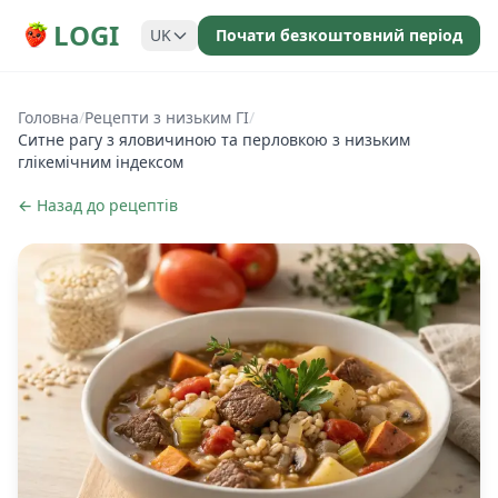
LOGI
UK
Почати безкоштовний період
Головна
/
Рецепти з низьким ГІ
/
Ситне рагу з яловичиною та перловкою з низьким
глікемічним індексом
← Назад до рецептів