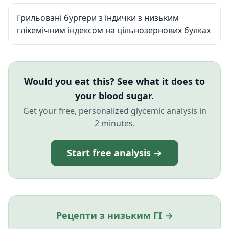
Грильовані бургери з індички з низьким
глікемічним індексом на цільнозернових булках
Would you eat this? See what it does to
your blood sugar.
Get your free, personalized glycemic analysis in
2 minutes.
Start free analysis →
Рецепти з низьким ГІ →