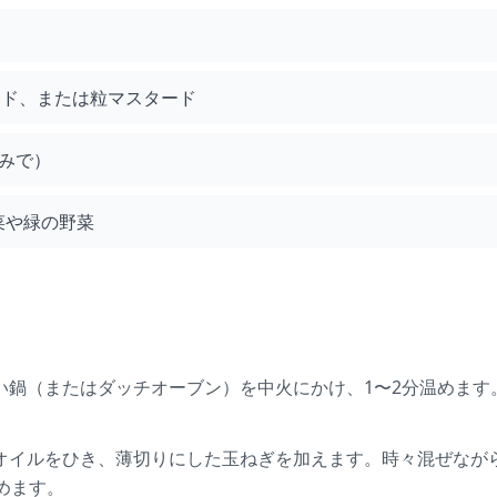
ード、または粒マスタード
みで）
菜や緑の野菜
い鍋（またはダッチオーブン）を中火にかけ、1〜2分温めます
オイルをひき、薄切りにした玉ねぎを加えます。時々混ぜなが
めます。