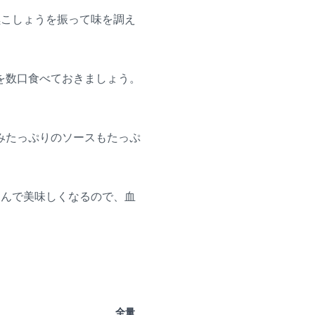
黒こしょうを振って味を調え
を数口食べておきましょう。
みたっぷりのソースもたっぷ
染んで美味しくなるので、血
全量