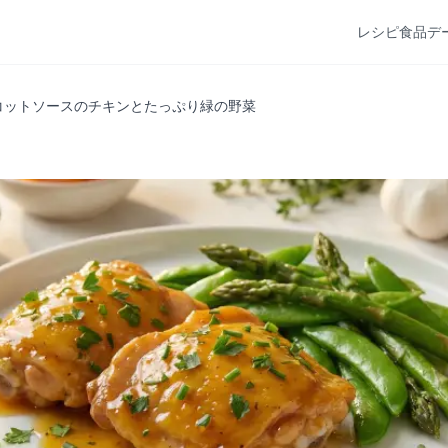
レシピ
食品デ
リコットソースのチキンとたっぷり緑の野菜