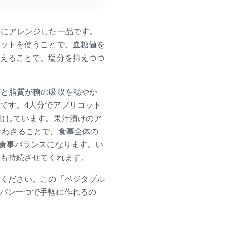
ーにアレンジした一品です。
ットを使うことで、血糖値を
えることで、塩分を抑えつつ
質と脂質が糖の吸収を穏やか
です。4人分でアプリコット
を出しています。果汁漬けのア
合わさることで、食事全体の
の食事バランスになります。い
も持続させてくれます。
ください。この「ベジタブル
イパン一つで手軽に作れるの