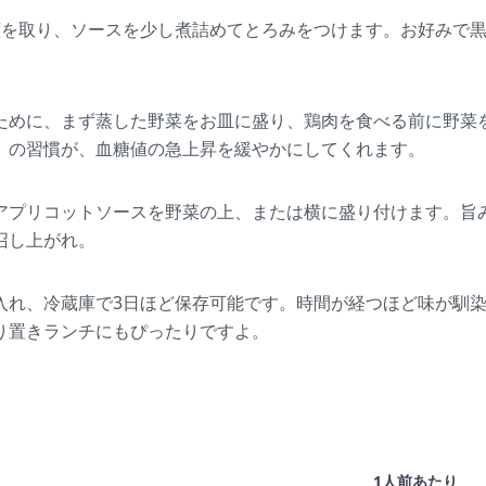
蓋を取り、ソースを少し煮詰めてとろみをつけます。お好みで
ために、まず蒸した野菜をお皿に盛り、鶏肉を食べる前に野菜
」の習慣が、血糖値の急上昇を緩やかにしてくれます。
アプリコットソースを野菜の上、または横に盛り付けます。旨
召し上がれ。
入れ、冷蔵庫で3日ほど保存可能です。時間が経つほど味が馴
り置きランチにもぴったりですよ。
1人前あたり