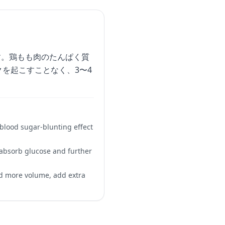
です。鶏もも肉のたんぱく質
を起こすことなく、3〜4
 blood sugar-blunting effect
 absorb glucose and further
ed more volume, add extra