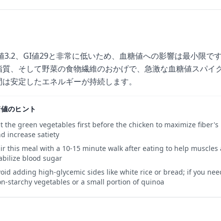
L値3.2、GI値29と非常に低いため、血糖値への影響は最小限
脂質、そして野菜の食物繊維のおかげで、急激な血糖値スパイク
間は安定したエネルギーが持続します。
糖値のヒント
t the green vegetables first before the chicken to maximize fiber's
d increase satiety
ir this meal with a 10-15 minute walk after eating to help muscles
abilize blood sugar
oid adding high-glycemic sides like white rice or bread; if you ne
n-starchy vegetables or a small portion of quinoa