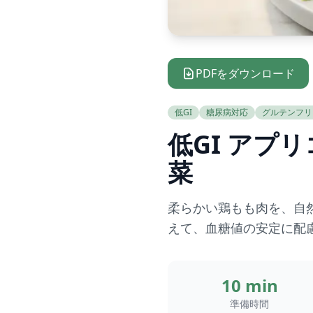
PDFをダウンロード
低GI
糖尿病対応
グルテンフリ
低GI アプ
菜
柔らかい鶏もも肉を、自
えて、血糖値の安定に配
10 min
準備時間