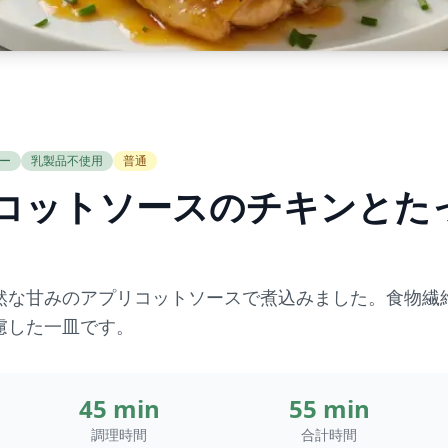
ー
乳製品不使用
普通
リコットソースのチキンとた
然な甘みのアプリコットソースで煮込みました。食物繊
慮した一皿です。
45 min
55 min
調理時間
合計時間