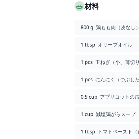
🥗
材料
800 g
鶏もも肉（皮なし
1 tbsp
オリーブオイル
1 pcs
玉ねぎ（小、薄切
1 pcs
にんにく（つぶし
0.5 cup
アプリコットの
1 cup
減塩鶏がらスープ
1 tbsp
トマトペースト（