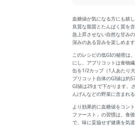
血糖値が気になる方にも嬉し
良質な脂質とたんぱく質を含
急上昇させない自然な甘みの
深みのある旨みを楽しめます
このレシピの低GIの秘密は
にし、アプリコットは食物繊
缶を1/2カップ（1人あた
プリコット自体のGI値は約
GI値は29まで下がります
んげんなどの野菜に含まれる
より効果的に血糖値をコント
ファースト」の習慣は、食後
で、味に妥協せず健康を気遣