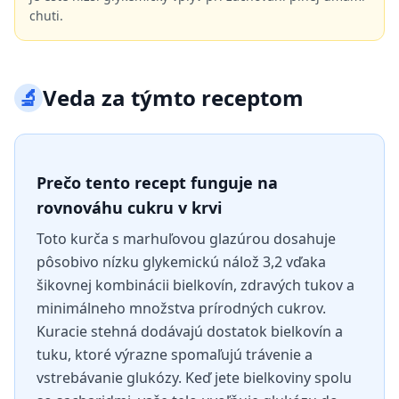
chuti.
🔬
Veda za týmto receptom
Prečo tento recept funguje na
rovnováhu cukru v krvi
Toto kurča s marhuľovou glazúrou dosahuje
pôsobivo nízku glykemickú nálož 3,2 vďaka
šikovnej kombinácii bielkovín, zdravých tukov a
minimálneho množstva prírodných cukrov.
Kuracie stehná dodávajú dostatok bielkovín a
tuku, ktoré výrazne spomaľujú trávenie a
vstrebávanie glukózy. Keď jete bielkoviny spolu