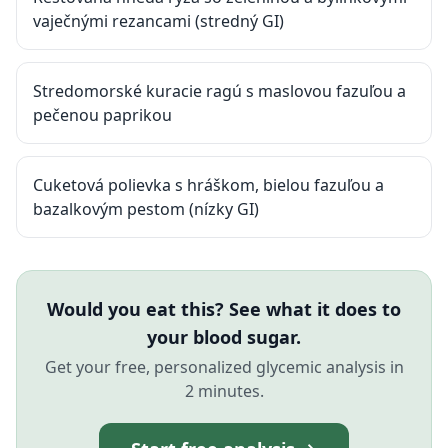
vaječnými rezancami (stredný GI)
Stredomorské kuracie ragú s maslovou fazuľou a
pečenou paprikou
Cuketová polievka s hráškom, bielou fazuľou a
bazalkovým pestom (nízky GI)
Would you eat this? See what it does to
your blood sugar.
Get your free, personalized glycemic analysis in
2 minutes.