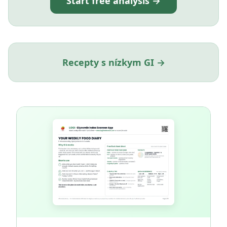
Start free analysis →
Recepty s nízkym GI →