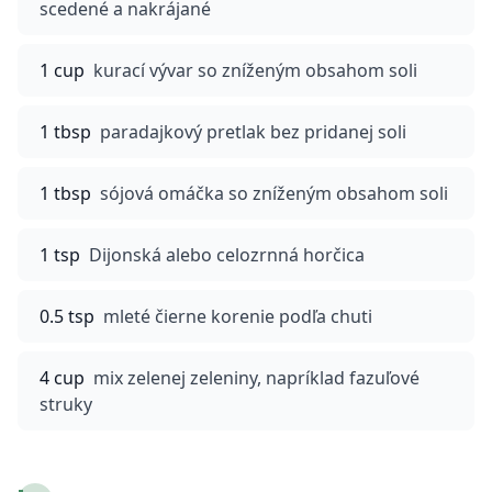
scedené a nakrájané
1 cup
kurací vývar so zníženým obsahom soli
1 tbsp
paradajkový pretlak bez pridanej soli
1 tbsp
sójová omáčka so zníženým obsahom soli
1 tsp
Dijonská alebo celozrnná horčica
0.5 tsp
mleté čierne korenie podľa chuti
4 cup
mix zelenej zeleniny, napríklad fazuľové
struky