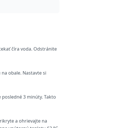
kať číra voda. Odstránite
na obale. Nastavte si
 posledné 3 minúty. Takto
rikryte a ohrievajte na