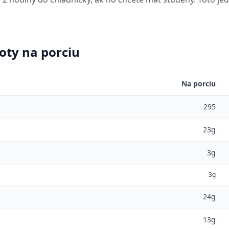
oty na porciu
Na porciu
295
23g
3g
3g
24g
13g