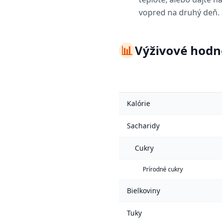
vopred na druhý deň.
📊
Výživové hodn
Kalórie
Sacharidy
Cukry
Prírodné cukry
Bielkoviny
Tuky