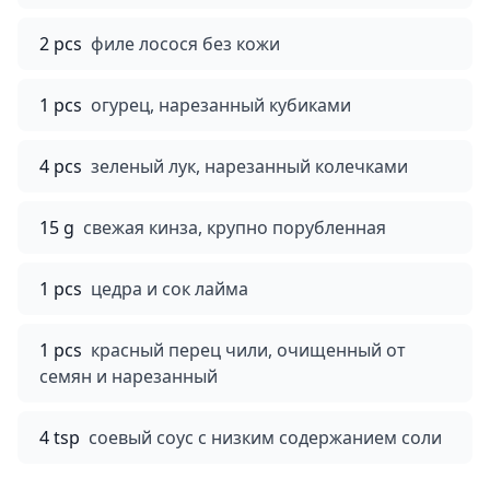
2 pcs
филе лосося без кожи
1 pcs
огурец, нарезанный кубиками
4 pcs
зеленый лук, нарезанный колечками
15 g
свежая кинза, крупно порубленная
1 pcs
цедра и сок лайма
1 pcs
красный перец чили, очищенный от
семян и нарезанный
4 tsp
соевый соус с низким содержанием соли