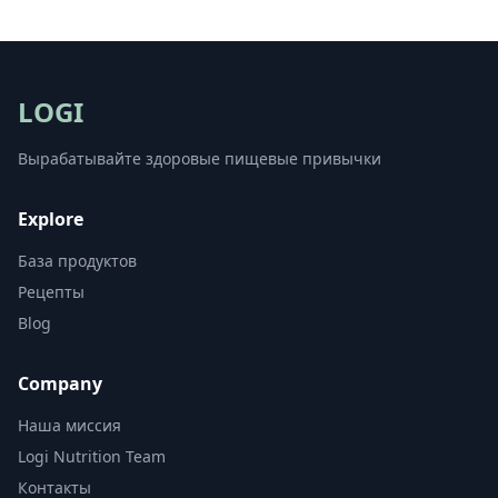
LOGI
Вырабатывайте здоровые пищевые привычки
Explore
База продуктов
Рецепты
Blog
Company
Наша миссия
Logi Nutrition Team
Контакты