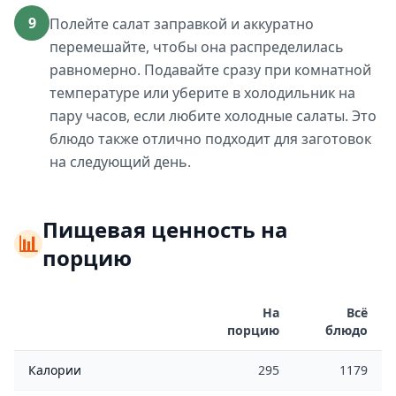
9
Полейте салат заправкой и аккуратно
перемешайте, чтобы она распределилась
равномерно. Подавайте сразу при комнатной
температуре или уберите в холодильник на
пару часов, если любите холодные салаты. Это
блюдо также отлично подходит для заготовок
на следующий день.
Пищевая ценность на
📊
порцию
На
Всё
порцию
блюдо
Калории
295
1179