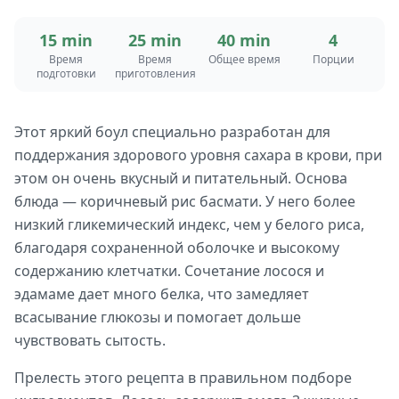
15 min
25 min
40 min
4
Время
Время
Общее время
Порции
подготовки
приготовления
Этот яркий боул специально разработан для
поддержания здорового уровня сахара в крови, при
этом он очень вкусный и питательный. Основа
блюда — коричневый рис басмати. У него более
низкий гликемический индекс, чем у белого риса,
благодаря сохраненной оболочке и высокому
содержанию клетчатки. Сочетание лосося и
эдамаме дает много белка, что замедляет
всасывание глюкозы и помогает дольше
чувствовать сытость.
Прелесть этого рецепта в правильном подборе