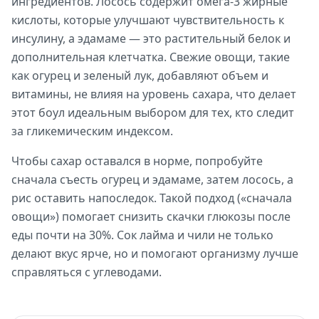
ингредиентов. Лосось содержит омега-3 жирные
кислоты, которые улучшают чувствительность к
инсулину, а эдамаме — это растительный белок и
дополнительная клетчатка. Свежие овощи, такие
как огурец и зеленый лук, добавляют объем и
витамины, не влияя на уровень сахара, что делает
этот боул идеальным выбором для тех, кто следит
за гликемическим индексом.
Чтобы сахар оставался в норме, попробуйте
сначала съесть огурец и эдамаме, затем лосось, а
рис оставить напоследок. Такой подход («сначала
овощи») помогает снизить скачки глюкозы после
еды почти на 30%. Сок лайма и чили не только
делают вкус ярче, но и помогают организму лучше
справляться с углеводами.