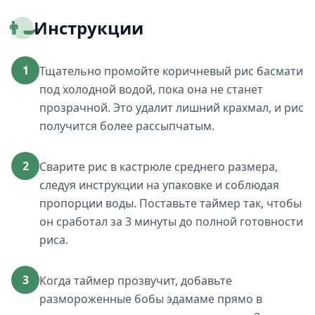
👨‍🍳
Инструкции
1
Тщательно промойте коричневый рис басмати
под холодной водой, пока она не станет
прозрачной. Это удалит лишний крахмал, и рис
получится более рассыпчатым.
2
Сварите рис в кастрюле среднего размера,
следуя инструкции на упаковке и соблюдая
пропорции воды. Поставьте таймер так, чтобы
он сработал за 3 минуты до полной готовности
риса.
3
Когда таймер прозвучит, добавьте
размороженные бобы эдамаме прямо в