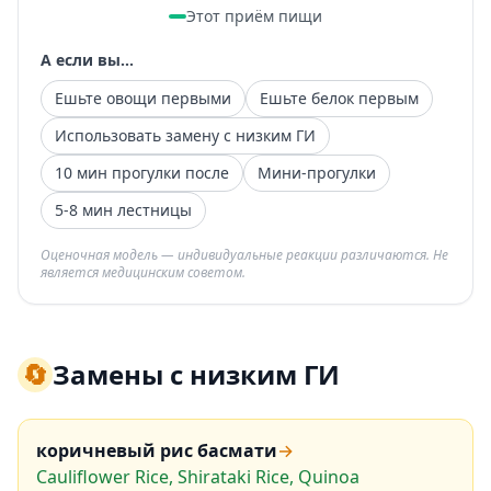
Этот приём пищи
А если вы...
Ешьте овощи первыми
Ешьте белок первым
Использовать замену с низким ГИ
10 мин прогулки после
Мини-прогулки
5-8 мин лестницы
Оценочная модель — индивидуальные реакции различаются. Не
является медицинским советом.
🔄
Замены с низким ГИ
коричневый рис басмати
→
Cauliflower Rice, Shirataki Rice, Quinoa