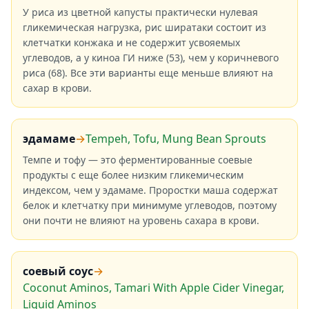
У риса из цветной капусты практически нулевая
гликемическая нагрузка, рис ширатаки состоит из
клетчатки конжака и не содержит усвояемых
углеводов, а у киноа ГИ ниже (53), чем у коричневого
риса (68). Все эти варианты еще меньше влияют на
сахар в крови.
эдамаме
→
Tempeh, Tofu, Mung Bean Sprouts
Темпе и тофу — это ферментированные соевые
продукты с еще более низким гликемическим
индексом, чем у эдамаме. Проростки маша содержат
белок и клетчатку при минимуме углеводов, поэтому
они почти не влияют на уровень сахара в крови.
соевый соус
→
Coconut Aminos, Tamari With Apple Cider Vinegar,
Liquid Aminos