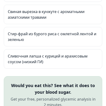
Свиная вырезка в кунжуте с ароматными
азиатскими травами
Стир-фрай из бурого риса с омлетной лентой и
зеленью
Сливочная лапша с курицей и арахисовым
соусом (низкий ГИ)
Would you eat this? See what it does to
your blood sugar.
Get your free, personalized glycemic analysis in
2 minutes.