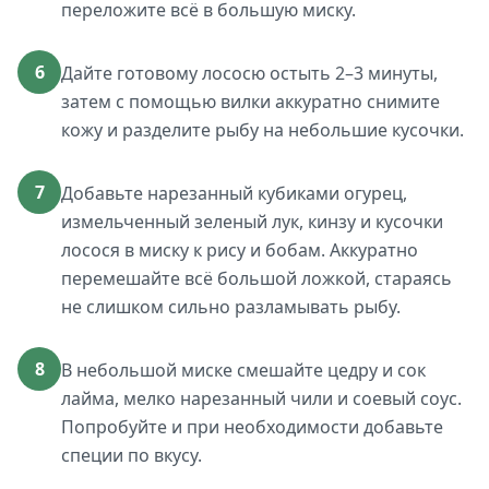
переложите всё в большую миску.
6
Дайте готовому лососю остыть 2–3 минуты,
затем с помощью вилки аккуратно снимите
кожу и разделите рыбу на небольшие кусочки.
7
Добавьте нарезанный кубиками огурец,
измельченный зеленый лук, кинзу и кусочки
лосося в миску к рису и бобам. Аккуратно
перемешайте всё большой ложкой, стараясь
не слишком сильно разламывать рыбу.
8
В небольшой миске смешайте цедру и сок
лайма, мелко нарезанный чили и соевый соус.
Попробуйте и при необходимости добавьте
специи по вкусу.