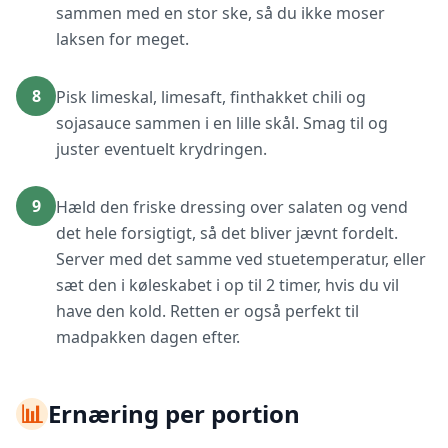
sammen med en stor ske, så du ikke moser
laksen for meget.
8
Pisk limeskal, limesaft, finthakket chili og
sojasauce sammen i en lille skål. Smag til og
juster eventuelt krydringen.
9
Hæld den friske dressing over salaten og vend
det hele forsigtigt, så det bliver jævnt fordelt.
Server med det samme ved stuetemperatur, eller
sæt den i køleskabet i op til 2 timer, hvis du vil
have den kold. Retten er også perfekt til
madpakken dagen efter.
📊
Ernæring per portion