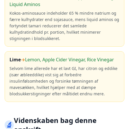
Liquid Aminos
Kokos-aminosauce indeholder 65 % mindre natrium og
færre kulhydrater end sojasauce, mens liquid aminos og
fortyndet tamari reducerer det samlede
kulhydratindhold pr. portion, hvilket minimerer
stigningen i blodsukkeret.
Lime
→
Lemon, Apple Cider Vinegar, Rice Vinegar
Selvom lime allerede har et lavt GI, har citron og eddike
(især æbleeddike) vist sig at forbedre
insulinfølsomheden og forsinke tømningen af
mavesækken, hvilket hjælper med at dæmpe
blodsukkerstigninger efter måltidet endnu mere.
Videnskaben bag denne
🔬