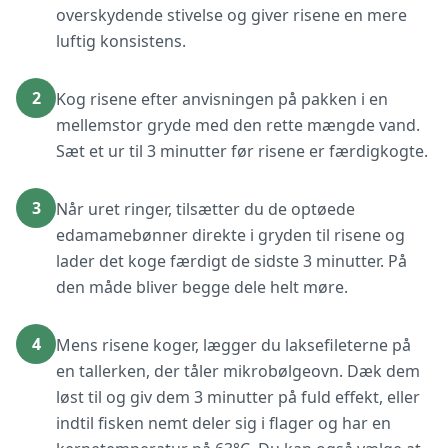
overskydende stivelse og giver risene en mere
luftig konsistens.
2
Kog risene efter anvisningen på pakken i en
mellemstor gryde med den rette mængde vand.
Sæt et ur til 3 minutter før risene er færdigkogte.
3
Når uret ringer, tilsætter du de optøede
edamamebønner direkte i gryden til risene og
lader det koge færdigt de sidste 3 minutter. På
den måde bliver begge dele helt møre.
4
Mens risene koger, lægger du laksefileterne på
en tallerken, der tåler mikrobølgeovn. Dæk dem
løst til og giv dem 3 minutter på fuld effekt, eller
indtil fisken nemt deler sig i flager og har en