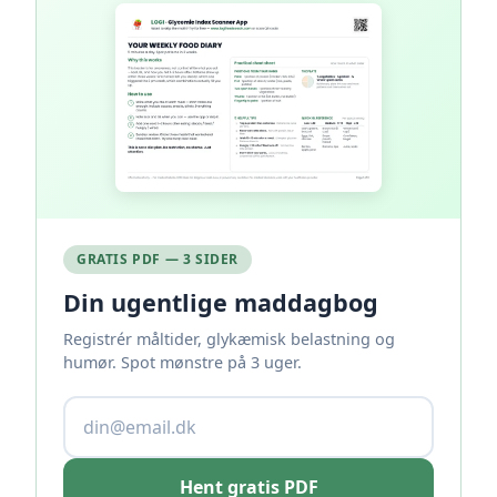
GRATIS PDF — 3 SIDER
Din ugentlige maddagbog
Registrér måltider, glykæmisk belastning og
humør. Spot mønstre på 3 uger.
Hent gratis PDF