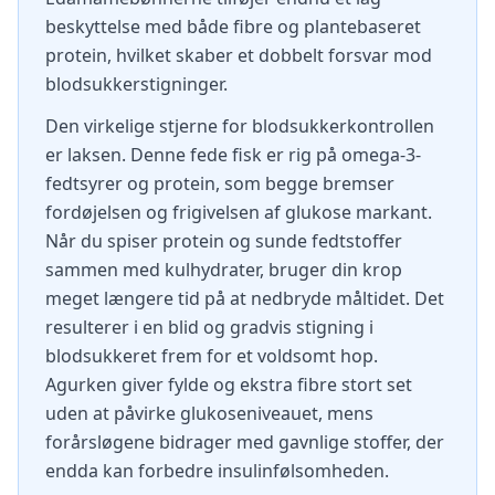
beskyttelse med både fibre og plantebaseret
protein, hvilket skaber et dobbelt forsvar mod
blodsukkerstigninger.
Den virkelige stjerne for blodsukkerkontrollen
er laksen. Denne fede fisk er rig på omega-3-
fedtsyrer og protein, som begge bremser
fordøjelsen og frigivelsen af glukose markant.
Når du spiser protein og sunde fedtstoffer
sammen med kulhydrater, bruger din krop
meget længere tid på at nedbryde måltidet. Det
resulterer i en blid og gradvis stigning i
blodsukkeret frem for et voldsomt hop.
Agurken giver fylde og ekstra fibre stort set
uden at påvirke glukoseniveauet, mens
forårsløgene bidrager med gavnlige stoffer, der
endda kan forbedre insulinfølsomheden.