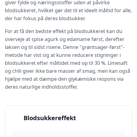
giver fylde og næringsstoffer uden at påvirke
blodsukkeret, hvilket gør det til et ideelt måltid for alle,
der har fokus på deres blodsukker.
For at få den bedste effekt på blodsukkeret kan du
overveje at spise agurk og edamame først, derefter
laksen og til sidst risene. Denne "grøntsager-først"-
metode har vist sig at kunne reducere stigninger i
blodsukkeret efter måltidet med op til 30 %. Limesaft
og chili giver ikke bare masser af smag, men kan også
hjælpe med at dæmpe den glykæmiske respons via
deres naturlige indholdsstoffer.
Blodsukkereffekt