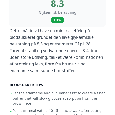
8.3
Glykæmisk belastning
LOW
Dette måltid vil have en minimal effekt på
blodsukkeret grundet den lave glykæmiske
belastning på 8,3 og et estimeret GI på 28.
Forvent stabil og vedvarende energi i 3-4 timer
uden store udsving, takket være kombinationen
af proteinrig laks, fibre fra brune ris og
edamame samt sunde fedtstoffer.
BLODSUKKER-TIPS
Eat the edamame and cucumber first to create a fiber
✓
buffer that will slow glucose absorption from the
brown rice
Pair this meal with a 10-15 minute walk after eating
✓