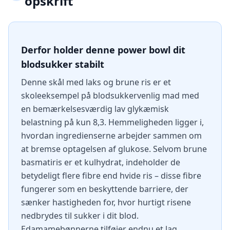
opskrift
Derfor holder denne power bowl dit
blodsukker stabilt
Denne skål med laks og brune ris er et
skoleeksempel på blodsukkervenlig mad med
en bemærkelsesværdig lav glykæmisk
belastning på kun 8,3. Hemmeligheden ligger i,
hvordan ingredienserne arbejder sammen om
at bremse optagelsen af glukose. Selvom brune
basmatiris er et kulhydrat, indeholder de
betydeligt flere fibre end hvide ris – disse fibre
fungerer som en beskyttende barriere, der
sænker hastigheden for, hvor hurtigt risene
nedbrydes til sukker i dit blod.
Edamamebønnerne tilføjer endnu et lag