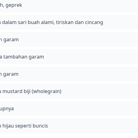
h, geprek
 dalam sari buah alami, tiriskan dan cincang
ah garam
pa tambahan garam
ah garam
 mustard biji (wholegrain)
kupnya
hijau seperti buncis