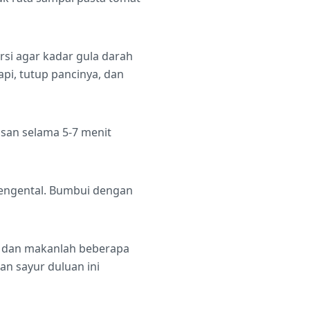
rsi agar kadar gula darah
api, tutup pancinya, dan
san selama 5-7 menit
mengental. Bumbui dengan
ng dan makanlah beberapa
n sayur duluan ini