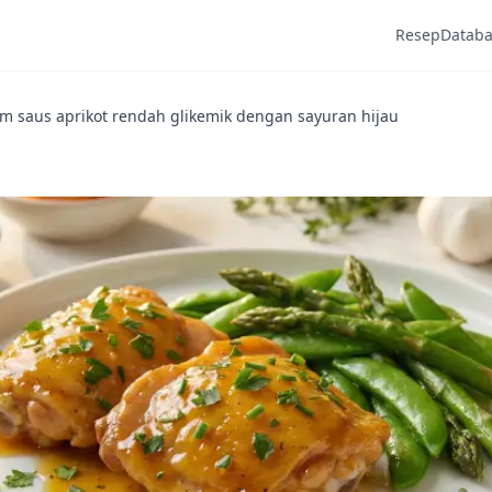
Resep
Datab
m saus aprikot rendah glikemik dengan sayuran hijau