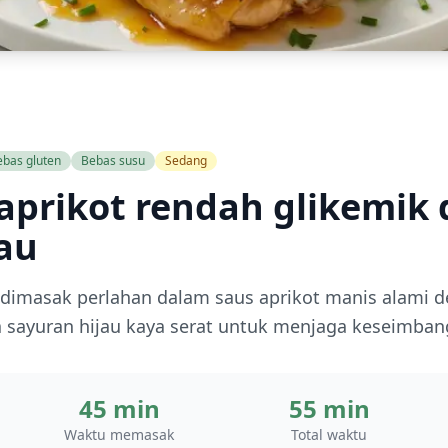
ebas gluten
Bebas susu
Sedang
aprikot rendah glikemik
jau
imasak perlahan dalam saus aprikot manis alami d
a sayuran hijau kaya serat untuk menjaga keseimban
45 min
55 min
Waktu memasak
Total waktu