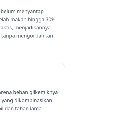
 sebelum menyantap
telah makan hingga 30%.
aktis, menjadikannya
me tanpa mengorbankan
arena beban glikemiknya
am yang dikombinasikan
il dan tahan lama