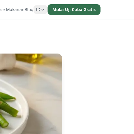
ase Makanan
Blog
ID
Mulai Uji Coba Gratis