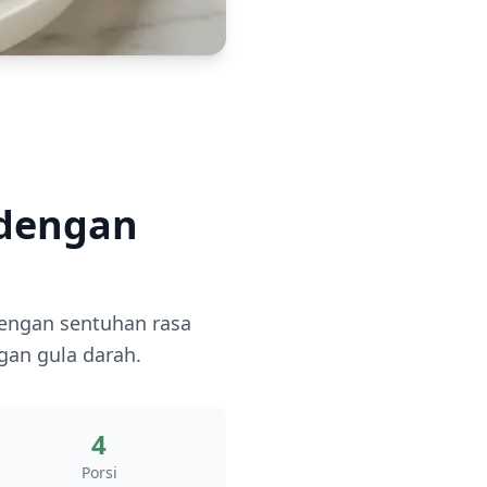
 dengan
engan sentuhan rasa
gan gula darah.
4
Porsi