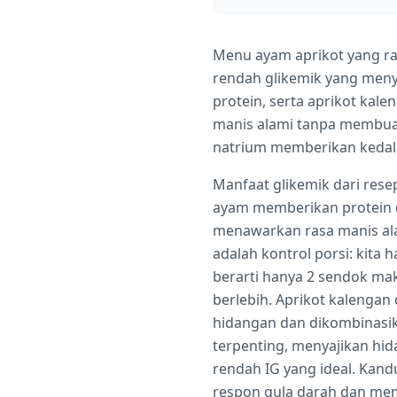
Menu ayam aprikot yang ra
rendah glikemik yang me
protein, serta aprikot kale
manis alami tanpa membuat
natrium memberikan kedal
Manfaat glikemik dari rese
ayam memberikan protein 
menawarkan rasa manis alam
adalah kontrol porsi: kita
berarti hanya 2 sendok mak
berlebih. Aprikot kalengan 
hidangan dan dikombinasika
terpenting, menyajikan hi
rendah IG yang ideal. Kan
respon gula darah dan mem