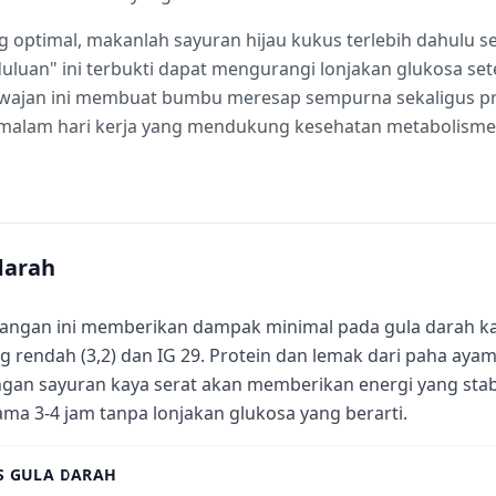
ng optimal, makanlah sayuran hijau kukus terlebih dahulu
uan" ini terbukti dapat mengurangi lonjakan glukosa se
wajan ini membuat bumbu meresap sempurna sekaligus pr
n malam hari kerja yang mendukung kesehatan metabolis
darah
angan ini memberikan dampak minimal pada gula darah k
g rendah (3,2) dan IG 29. Protein dan lemak dari paha ay
gan sayuran kaya serat akan memberikan energi yang stab
ama 3-4 jam tanpa lonjakan glukosa yang berarti.
S GULA DARAH