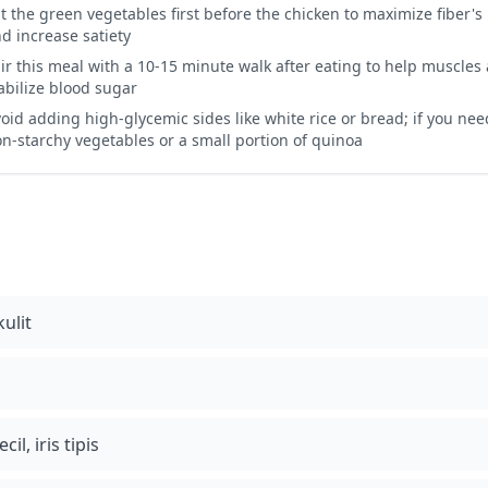
t the green vegetables first before the chicken to maximize fiber's
d increase satiety
ir this meal with a 10-15 minute walk after eating to help muscles
abilize blood sugar
oid adding high-glycemic sides like white rice or bread; if you ne
n-starchy vegetables or a small portion of quinoa
ulit
l, iris tipis