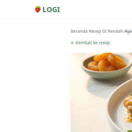
LOGI
Beranda
/
Resep GI Rendah
/
Aya
← Kembali ke resep