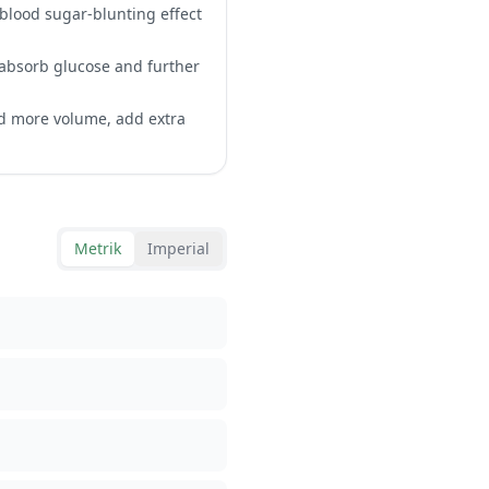
 blood sugar-blunting effect
 absorb glucose and further
ed more volume, add extra
Metrik
Imperial