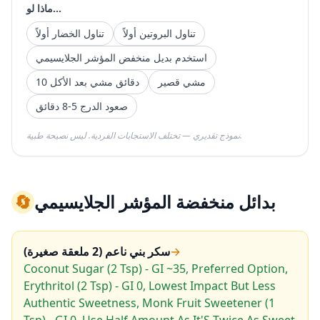
ماذا لو...
تناول البروتين أولاً
تناول الخضار أولاً
استخدم بديل منخفض المؤشر الجلايسيمي
مشي قصير
10 دقائق مشي بعد الأكل
صعود الدرج 5-8 دقائق
نموذج تقديري — تختلف الاستجابات الفردية. ليس نصيحة طبية.
بدائل منخفضة المؤشر الجلايسيمي
🔄
→
سكر بني ناعم (2 ملعقة صغيرة)
Coconut Sugar (2 Tsp) - GI ~35, Preferred Option,
Erythritol (2 Tsp) - GI 0, Lowest Impact But Less
Authentic Sweetness, Monk Fruit Sweetener (1