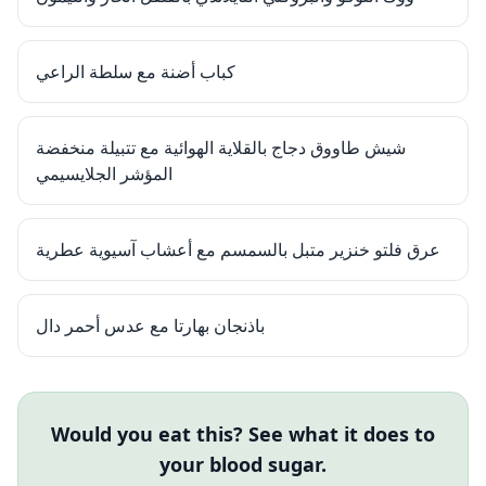
كباب أضنة مع سلطة الراعي
شيش طاووق دجاج بالقلاية الهوائية مع تتبيلة منخفضة
المؤشر الجلايسيمي
عرق فلتو خنزير متبل بالسمسم مع أعشاب آسيوية عطرية
باذنجان بهارتا مع عدس أحمر دال
Would you eat this? See what it does to
your blood sugar.