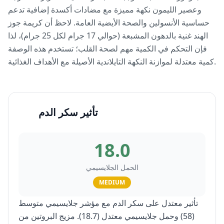
وعصير الليمون نكهة مميزة مع مضادات أكسدة إضافية تدعم
حساسية الأنسولين والصحة الأيضية العامة. لاحظ أن كريمة جوز
الهند غنية بالدهون المشبعة (حوالي 17 جرام لكل 25 جرام)، لذا
فإن التحكم في الكمية مهم لصحة القلب؛ تستخدم هذه الوصفة
كمية معتدلة لموازنة النكهة التايلاندية الأصيلة مع الأهداف الغذائية.
تأثير سكر الدم
18.0
الحمل الجلايسيمي
MEDIUM
تأثير معتدل على سكر الدم مع مؤشر جلايسيمي متوسط
(58) وحمل جلايسيمي معتدل (18.7). مزيج البروتين من