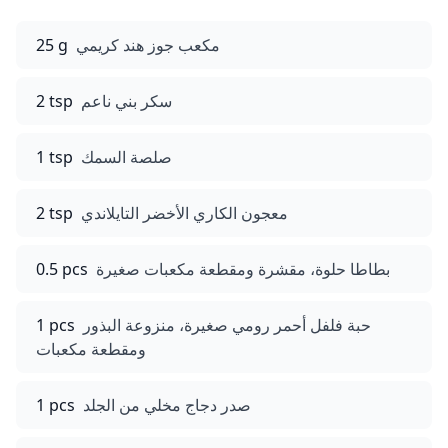
مكعب جوز هند كريمي
25 g
سكر بني ناعم
2 tsp
صلصة السمك
1 tsp
معجون الكاري الأخضر التايلاندي
2 tsp
بطاطا حلوة، مقشرة ومقطعة مكعبات صغيرة
0.5 pcs
حبة فلفل أحمر رومي صغيرة، منزوعة البذور
1 pcs
ومقطعة مكعبات
صدر دجاج مخلي من الجلد
1 pcs