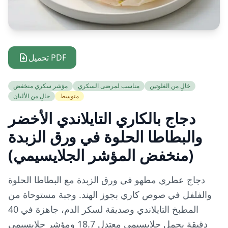
تحميل PDF
خالٍ من الغلوتين
مناسب لمرضى السكري
مؤشر سكري منخفض
متوسط
خالٍ من الألبان
دجاج بالكاري التايلاندي الأخضر
والبطاطا الحلوة في ورق الزبدة
(منخفض المؤشر الجلايسيمي)
دجاج عطري مطهو في ورق الزبدة مع البطاطا الحلوة
والفلفل في صوص كاري بجوز الهند. وجبة مستوحاة من
المطبخ التايلاندي وصديقة لسكر الدم، جاهزة في 40
دقيقة بحمل جلايسيمي معتدل 18.7 ومؤشر جلايسيمي