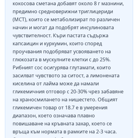
кокосова сметана добавят около 8 г мазнини,
предимно средноверижни триглицериди
(MCT), които се метаболизират по различен
начин и могат да подобрят инсулиновата
чувствителност. Къри пастата съдържа
капсаицин и куркумин, които според
проучвания подобряват усвояването на
глюкозата в мускулните клетки с до 25%.
Рибният сос осигурява глутамати, които
засилват чувството за ситост, а лимонената
киселина от лайма може да намали
гликемичния отговор с 20-30% чрез забавяне
на храносмилането на нишестето. Общият
гликемичен товар от 18.7 е в умерения
диапазон, което означава плавно
повишаване на кръвната захар, което се
връща към нормата в рамките на 2-3 часа.