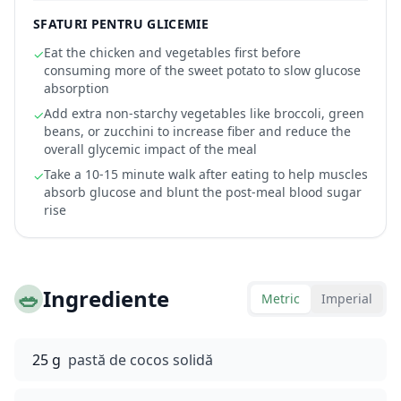
SFATURI PENTRU GLICEMIE
Eat the chicken and vegetables first before
✓
consuming more of the sweet potato to slow glucose
absorption
Add extra non-starchy vegetables like broccoli, green
✓
beans, or zucchini to increase fiber and reduce the
overall glycemic impact of the meal
Take a 10-15 minute walk after eating to help muscles
✓
absorb glucose and blunt the post-meal blood sugar
rise
🥗
Ingrediente
Metric
Imperial
25 g
pastă de cocos solidă