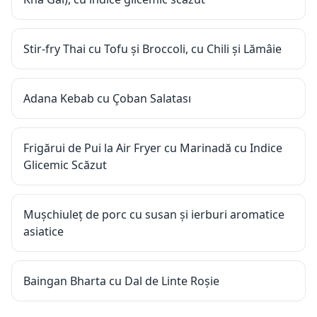
Stir-fry Thai cu Tofu și Broccoli, cu Chili și Lămâie
Adana Kebab cu Çoban Salatası
Frigărui de Pui la Air Fryer cu Marinadă cu Indice
Glicemic Scăzut
Mușchiuleț de porc cu susan și ierburi aromatice
asiatice
Baingan Bharta cu Dal de Linte Roșie