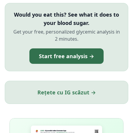
Would you eat this? See what it does to
your blood sugar.
Get your free, personalized glycemic analysis in
2 minutes.
Start free analysis →
Rețete cu IG scăzut →