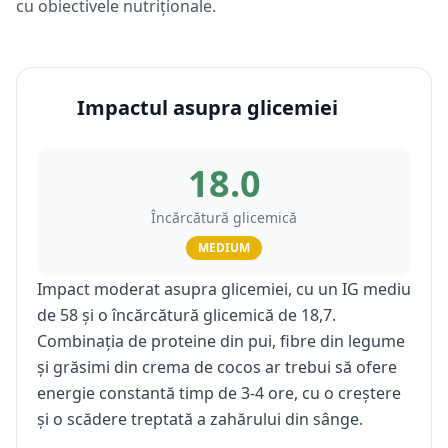
cu obiectivele nutriționale.
Impactul asupra glicemiei
18.0
Încărcătură glicemică
MEDIUM
Impact moderat asupra glicemiei, cu un IG mediu
de 58 și o încărcătură glicemică de 18,7.
Combinația de proteine din pui, fibre din legume
și grăsimi din crema de cocos ar trebui să ofere
energie constantă timp de 3-4 ore, cu o creștere
și o scădere treptată a zahărului din sânge.