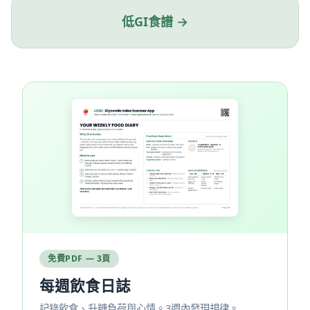
低GI食譜 →
免費PDF — 3頁
每週飲食日誌
記錄飲食、升糖負荷與心情。3週內發現規律。