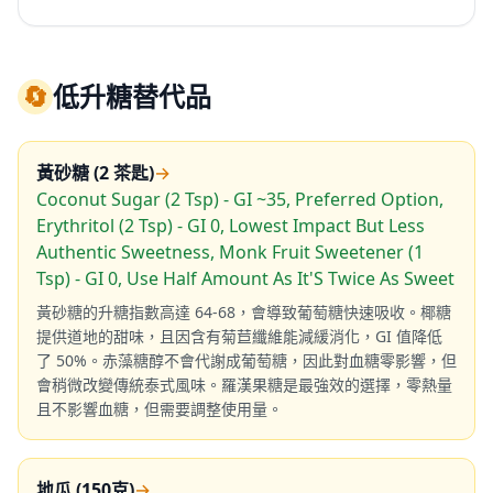
🔄
低升糖替代品
黃砂糖 (2 茶匙)
→
Coconut Sugar (2 Tsp) - GI ~35, Preferred Option,
Erythritol (2 Tsp) - GI 0, Lowest Impact But Less
Authentic Sweetness, Monk Fruit Sweetener (1
Tsp) - GI 0, Use Half Amount As It'S Twice As Sweet
黃砂糖的升糖指數高達 64-68，會導致葡萄糖快速吸收。椰糖
提供道地的甜味，且因含有菊苣纖維能減緩消化，GI 值降低
了 50%。赤藻糖醇不會代謝成葡萄糖，因此對血糖零影響，但
會稍微改變傳統泰式風味。羅漢果糖是最強效的選擇，零熱量
且不影響血糖，但需要調整使用量。
地瓜 (150克)
→