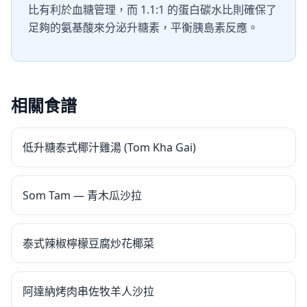
比有利於血糖管理，而 1.1:1 的蛋白碳水比則確保了
足夠的氨基酸來分泌升糖素，平衡胰島素反應。
相關食譜
低升糖泰式椰汁雞湯 (Tom Kha Gai)
Som Tam — 青木瓜沙拉
泰式辣椒檸檬豆腐炒花椰菜
阿達納烤肉串佐牧羊人沙拉