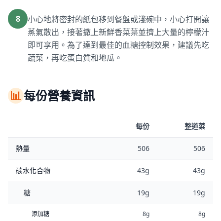
8
小心地將密封的紙包移到餐盤或淺碗中，小心打開讓
蒸氣散出，接著撒上新鮮香菜葉並擠上大量的檸檬汁
即可享用。為了達到最佳的血糖控制效果，建議先吃
蔬菜，再吃蛋白質和地瓜。
📊
每份營養資訊
每份
整道菜
熱量
506
506
碳水化合物
43g
43g
糖
19g
19g
添加糖
8g
8g