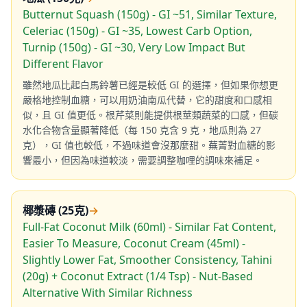
Butternut Squash (150g) - GI ~51, Similar Texture,
Celeriac (150g) - GI ~35, Lowest Carb Option,
Turnip (150g) - GI ~30, Very Low Impact But
Different Flavor
雖然地瓜比起白馬鈴薯已經是較低 GI 的選擇，但如果你想更
嚴格地控制血糖，可以用奶油南瓜代替，它的甜度和口感相
似，且 GI 值更低。根芹菜則能提供根莖類蔬菜的口感，但碳
水化合物含量顯著降低（每 150 克含 9 克，地瓜則為 27
克），GI 值也較低，不過味道會沒那麼甜。蕪菁對血糖的影
響最小，但因為味道較淡，需要調整咖哩的調味來補足。
椰漿磚 (25克)
→
Full-Fat Coconut Milk (60ml) - Similar Fat Content,
Easier To Measure, Coconut Cream (45ml) -
Slightly Lower Fat, Smoother Consistency, Tahini
(20g) + Coconut Extract (1/4 Tsp) - Nut-Based
Alternative With Similar Richness