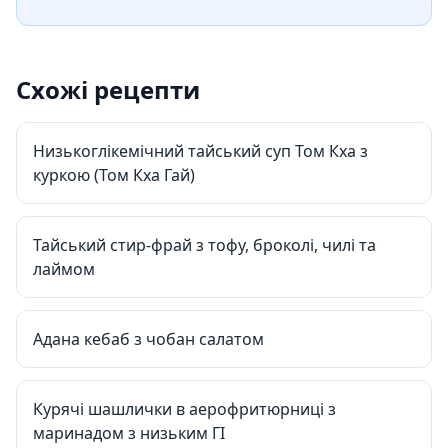
Схожі рецепти
Низькоглікемічний тайський суп Том Кха з
куркою (Том Кха Гай)
Тайський стир-фрай з тофу, броколі, чилі та
лаймом
Адана кебаб з чобан салатом
Курячі шашлички в аерофритюрниці з
маринадом з низьким ГІ