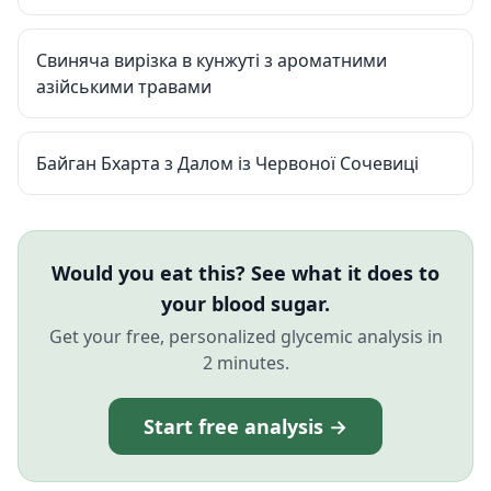
Свиняча вирізка в кунжуті з ароматними
азійськими травами
Байган Бхарта з Далом із Червоної Сочевиці
Would you eat this? See what it does to
your blood sugar.
Get your free, personalized glycemic analysis in
2 minutes.
Start free analysis →