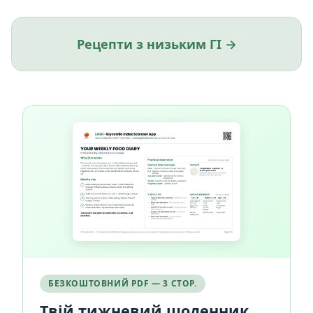
Рецепти з низьким ГІ →
БЕЗКОШТОВНИЙ PDF — 3 СТОР.
Твій тижневий щоденник