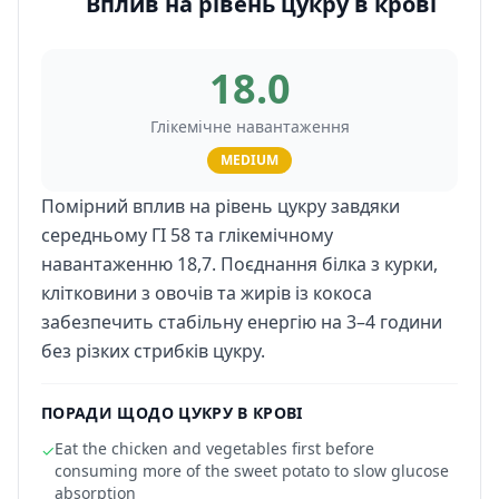
Вплив на рівень цукру в крові
18.0
Глікемічне навантаження
MEDIUM
Помірний вплив на рівень цукру завдяки
середньому ГІ 58 та глікемічному
навантаженню 18,7. Поєднання білка з курки,
клітковини з овочів та жирів із кокоса
забезпечить стабільну енергію на 3–4 години
без різких стрибків цукру.
ПОРАДИ ЩОДО ЦУКРУ В КРОВІ
Eat the chicken and vegetables first before
✓
consuming more of the sweet potato to slow glucose
absorption