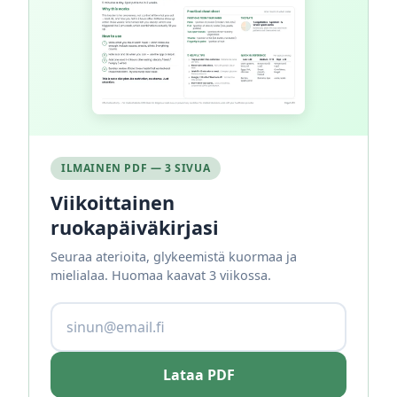
ILMAINEN PDF — 3 SIVUA
Viikoittainen
ruokapäiväkirjasi
Seuraa aterioita, glykeemistä kuormaa ja
mielialaa. Huomaa kaavat 3 viikossa.
Lataa PDF