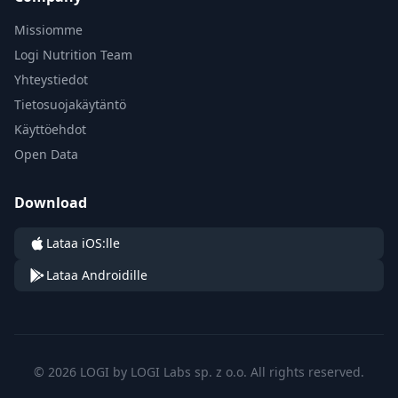
Missiomme
Logi Nutrition Team
Yhteystiedot
Tietosuojakäytäntö
Käyttöehdot
Open Data
Download
Lataa iOS:lle
Lataa Androidille
© 2026 LOGI by LOGI Labs sp. z o.o. All rights reserved.