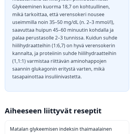
Glykeeminen kuorma 18,7 on kohtuullinen,
mikä tarkoittaa, että verensokeri nousee
useimmilla noin 35–50 mg/dL (n. 2–3 mmol/l),
saavuttaa huipun 45–60 minuutin kohdalla ja
palaa perustasolle 2–3 tunnissa. Kuidun suhde
hiilihydraatteihin (1:6,7) on hyvä verensokerin
kannalta, ja proteiinin suhde hiilihydraatteihin
(1,1:1) varmistaa riittävän aminohappojen
saannin glukagonin eritystä varten, mikä
tasapainottaa insuliinivastetta.
Aiheeseen liittyvät reseptit
Matalan glykeemisen indeksin thaimaalainen