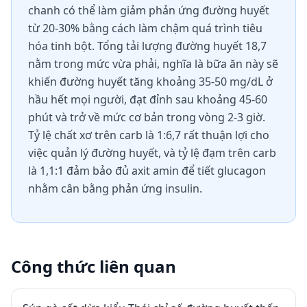
chanh có thể làm giảm phản ứng đường huyết
từ 20-30% bằng cách làm chậm quá trình tiêu
hóa tinh bột. Tổng tải lượng đường huyết 18,7
nằm trong mức vừa phải, nghĩa là bữa ăn này sẽ
khiến đường huyết tăng khoảng 35-50 mg/dL ở
hầu hết mọi người, đạt đỉnh sau khoảng 45-60
phút và trở về mức cơ bản trong vòng 2-3 giờ.
Tỷ lệ chất xơ trên carb là 1:6,7 rất thuận lợi cho
việc quản lý đường huyết, và tỷ lệ đạm trên carb
là 1,1:1 đảm bảo đủ axit amin để tiết glucagon
nhằm cân bằng phản ứng insulin.
Công thức liên quan