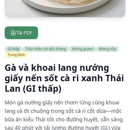
Tải PDF
GI thấp
Thân thiện với tiểu đường
Không gluten
Không sữa
Trung bình
Gà và khoai lang nướng
giấy nến sốt cà ri xanh Thái
Lan (GI thấp)
Món gà nướng giấy nến thơm lừng cùng khoai
lang và ớt chuông trong sốt cà ri cốt dừa—một
bữa ăn kiểu Thái tốt cho đường huyết, sẵn sàng
sau 40 phút với tải lượng đường huyết (GL) vừa