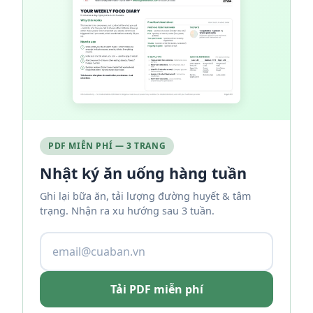
PDF MIỄN PHÍ — 3 TRANG
Nhật ký ăn uống hàng tuần
Ghi lại bữa ăn, tải lượng đường huyết & tâm
trạng. Nhận ra xu hướng sau 3 tuần.
Tải PDF miễn phí