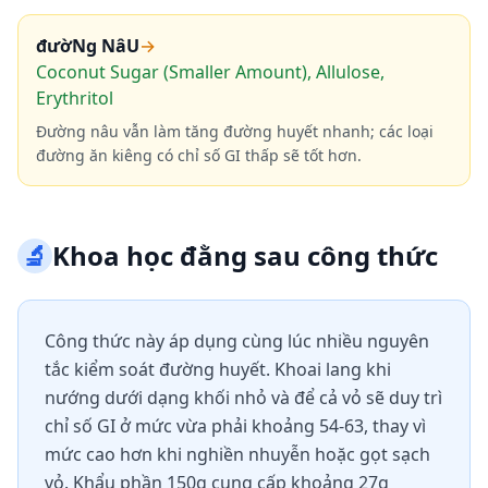
đườNg NâU
→
Coconut Sugar (Smaller Amount), Allulose,
Erythritol
Đường nâu vẫn làm tăng đường huyết nhanh; các loại
đường ăn kiêng có chỉ số GI thấp sẽ tốt hơn.
🔬
Khoa học đằng sau công thức
Công thức này áp dụng cùng lúc nhiều nguyên
tắc kiểm soát đường huyết. Khoai lang khi
nướng dưới dạng khối nhỏ và để cả vỏ sẽ duy trì
chỉ số GI ở mức vừa phải khoảng 54-63, thay vì
mức cao hơn khi nghiền nhuyễn hoặc gọt sạch
vỏ. Khẩu phần 150g cung cấp khoảng 27g