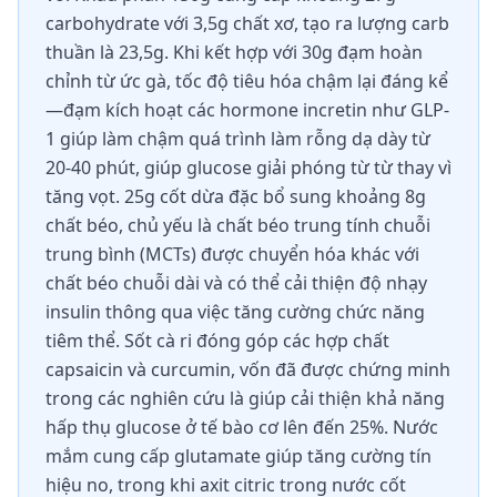
carbohydrate với 3,5g chất xơ, tạo ra lượng carb
thuần là 23,5g. Khi kết hợp với 30g đạm hoàn
chỉnh từ ức gà, tốc độ tiêu hóa chậm lại đáng kể
—đạm kích hoạt các hormone incretin như GLP-
1 giúp làm chậm quá trình làm rỗng dạ dày từ
20-40 phút, giúp glucose giải phóng từ từ thay vì
tăng vọt. 25g cốt dừa đặc bổ sung khoảng 8g
chất béo, chủ yếu là chất béo trung tính chuỗi
trung bình (MCTs) được chuyển hóa khác với
chất béo chuỗi dài và có thể cải thiện độ nhạy
insulin thông qua việc tăng cường chức năng
tiêm thể. Sốt cà ri đóng góp các hợp chất
capsaicin và curcumin, vốn đã được chứng minh
trong các nghiên cứu là giúp cải thiện khả năng
hấp thụ glucose ở tế bào cơ lên đến 25%. Nước
mắm cung cấp glutamate giúp tăng cường tín
hiệu no, trong khi axit citric trong nước cốt