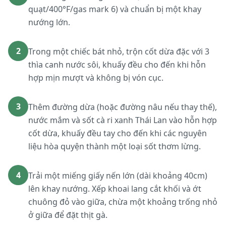
quạt/400°F/gas mark 6) và chuẩn bị một khay
nướng lớn.
2
Trong một chiếc bát nhỏ, trộn cốt dừa đặc với 3
thìa canh nước sôi, khuấy đều cho đến khi hỗn
hợp mịn mượt và không bị vón cục.
3
Thêm đường dừa (hoặc đường nâu nếu thay thế),
nước mắm và sốt cà ri xanh Thái Lan vào hỗn hợp
cốt dừa, khuấy đều tay cho đến khi các nguyên
liệu hòa quyện thành một loại sốt thơm lừng.
4
Trải một miếng giấy nến lớn (dài khoảng 40cm)
lên khay nướng. Xếp khoai lang cắt khối và ớt
chuông đỏ vào giữa, chừa một khoảng trống nhỏ
ở giữa để đặt thịt gà.