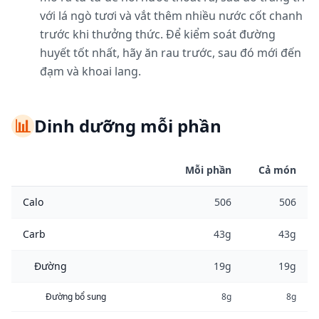
với lá ngò tươi và vắt thêm nhiều nước cốt chanh
trước khi thưởng thức. Để kiểm soát đường
huyết tốt nhất, hãy ăn rau trước, sau đó mới đến
đạm và khoai lang.
📊
Dinh dưỡng mỗi phần
Mỗi phần
Cả món
Calo
506
506
Carb
43g
43g
Đường
19g
19g
Đường bổ sung
8g
8g