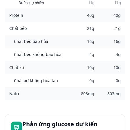
Đường tự nhiên
11g
11g
Protein
40g
40g
Chất béo
21g
21g
Chất béo bão hòa
16g
16g
Chất béo không bão hòa
4g
4g
Chất xơ
10g
10g
Chất xơ không hòa tan
0g
0g
Natri
803mg
803mg
Phản ứng glucose dự kiến