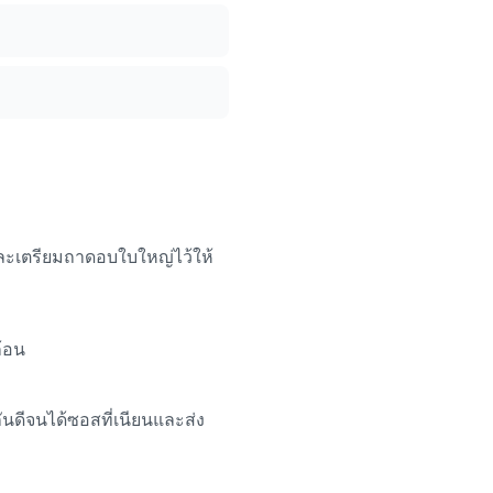
ละเตรียมถาดอบใบใหญ่ไว้ให้
ก้อน
นดีจนได้ซอสที่เนียนและส่ง