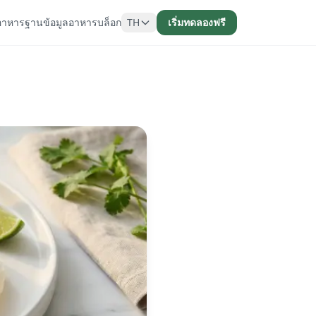
อาหาร
ฐานข้อมูลอาหาร
บล็อก
TH
เริ่มทดลองฟรี