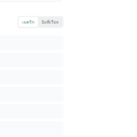
เมตริก
อิมพีเรียล