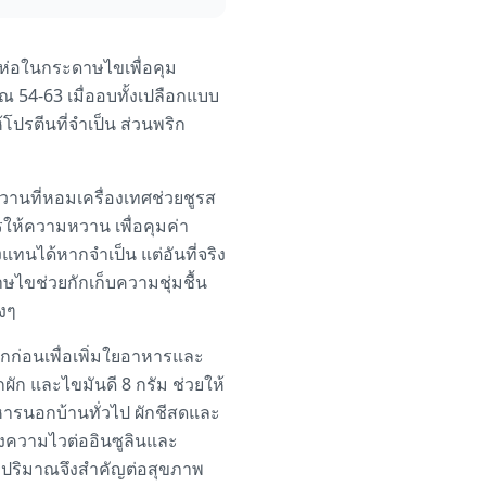
ยห่อในกระดาษไขเพื่อคุม
ณ 54-63 เมื่ออบทั้งเปลือกแบบ
้โปรตีนที่จำเป็น ส่วนพริก
านที่หอมเครื่องเทศช่วยชูรส
รให้ความหวาน เพื่อคุมค่า
ทนได้หากจำเป็น แต่อันที่จริง
ษไขช่วยกักเก็บความชุ่มชื้น
ิงๆ
ผักก่อนเพื่อเพิ่มใยอาหารและ
ก และไขมันดี 8 กรัม ช่วยให้
าหารนอกบ้านทั่วไป ผักชีสดและ
่องความไวต่ออินซูลินและ
คุมปริมาณจึงสำคัญต่อสุขภาพ