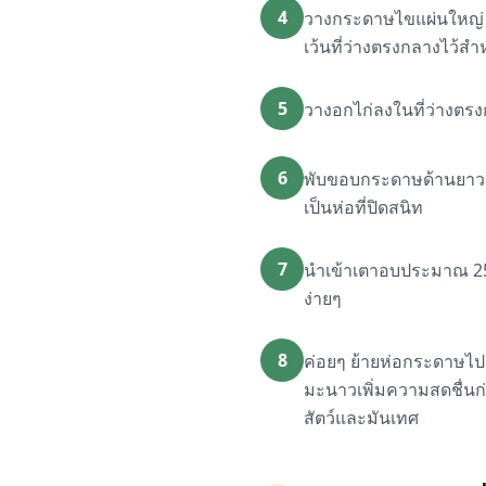
4
วางกระดาษไขแผ่นใหญ่ 
เว้นที่ว่างตรงกลางไว้สำห
5
วางอกไก่ลงในที่ว่างตรง
6
พับขอบกระดาษด้านยาวเข้
เป็นห่อที่ปิดสนิท
7
นำเข้าเตาอบประมาณ 25-3
ง่ายๆ
8
ค่อยๆ ย้ายห่อกระดาษไปว
มะนาวเพิ่มความสดชื่นก่อ
สัตว์และมันเทศ