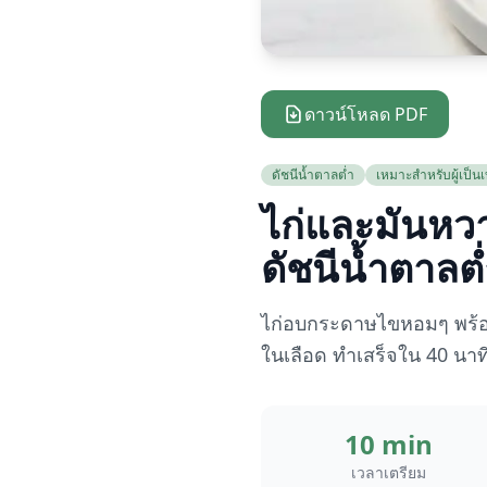
ดาวน์โหลด PDF
ดัชนีน้ำตาลต่ำ
เหมาะสำหรับผู้เป็
ไก่และมันหว
ดัชนีน้ำตาลต
ไก่อบกระดาษไขหอมๆ พร้อ
ในเลือด ทำเสร็จใน 40 นาที 
10 min
เวลาเตรียม