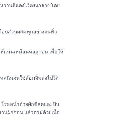
กหวานสีแดงไว้ตรงกลาง โดย
ลือบส่วนผสมทุกอย่างจนทั่ว
แน่นเหมือนห่อลูกอม เพื่อให้
ศนิ่มจนใช้ส้อมจิ้มลงไปได้
 โรยหน้าด้วยผักชีสดและบีบ
ทานผักก่อน แล้วตามด้วยเนื้อ