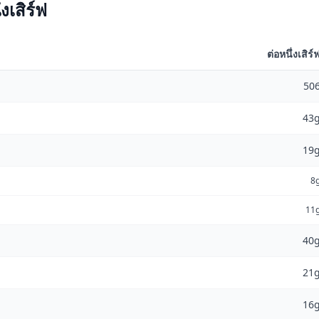
เสิร์ฟ
ต่อหนึ่งเสิร์
50
43
19
8
11
40
21
16