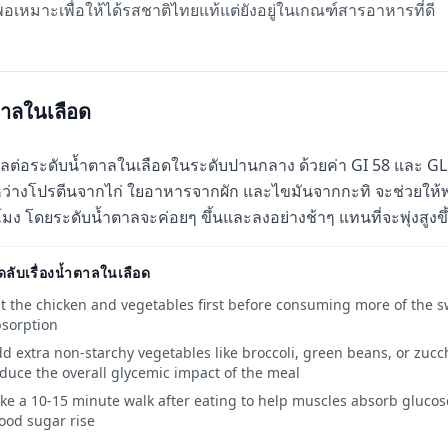
่พอเหมาะเพื่อให้ได้รสชาติไทยแท้แต่ยังอยู่ในเกณฑ์สารอาหารที่ดี
าลในเลือด
ผลต่อระดับน้ำตาลในเลือดในระดับปานกลาง ด้วยค่า GI 58 และ 
ว่างโปรตีนจากไก่ ใยอาหารจากผัก และไขมันจากกะทิ จะช่วยให้พ
วโมง โดยระดับน้ำตาลจะค่อยๆ ขึ้นและลงอย่างช้าๆ แทนที่จะพุ่งสูงขึ
ดลับเรื่องน้ำตาลในเลือด
t the chicken and vegetables first before consuming more of the s
sorption
d extra non-starchy vegetables like broccoli, green beans, or zucch
duce the overall glycemic impact of the meal
ke a 10-15 minute walk after eating to help muscles absorb gluco
ood sugar rise