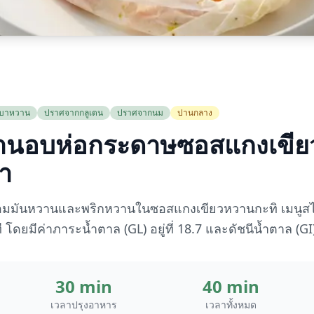
นเบาหวาน
ปราศจากกลูเตน
ปราศจากนม
ปานกลาง
านอบห่อกระดาษซอสแกงเขีย
่ำ
มมันหวานและพริกหวานในซอสแกงเขียวหวานกะทิ เมนูสไตล
โดยมีค่าภาระน้ำตาล (GL) อยู่ที่ 18.7 และดัชนีน้ำตาล (GI) 
30 min
40 min
เวลาปรุงอาหาร
เวลาทั้งหมด