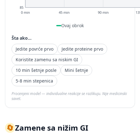
85
0 min
45 min
90 min
13
Ovaj obrok
Šta ako...
Jedite povrće prvo
Jedite proteine prvo
Koristite zamenu sa niskim GI
10 min šetnje posle
Mini šetnje
5-8 min stepenica
Procenjeni model — individualne reakcije se razlikuju. Nije medicinski
savet.
🔄
Zamene sa nižim GI