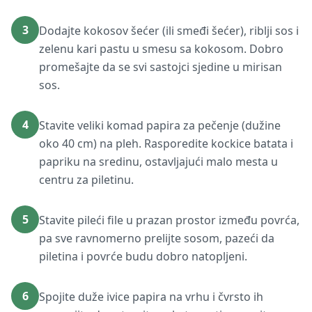
3
Dodajte kokosov šećer (ili smeđi šećer), riblji sos i
zelenu kari pastu u smesu sa kokosom. Dobro
promešajte da se svi sastojci sjedine u mirisan
sos.
4
Stavite veliki komad papira za pečenje (dužine
oko 40 cm) na pleh. Rasporedite kockice batata i
papriku na sredinu, ostavljajući malo mesta u
centru za piletinu.
5
Stavite pileći file u prazan prostor između povrća,
pa sve ravnomerno prelijte sosom, pazeći da
piletina i povrće budu dobro natopljeni.
6
Spojite duže ivice papira na vrhu i čvrsto ih