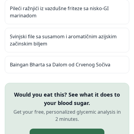
Pileći ražnjići iz vazdušne friteze sa nisko-GI
marinadom
Svinjski file sa susamom i aromatičnim azijskim
začinskim biljem
Baingan Bharta sa Dalom od Crvenog Sočiva
Would you eat this? See what it does to
your blood sugar.
Get your free, personalized glycemic analysis in
2 minutes.