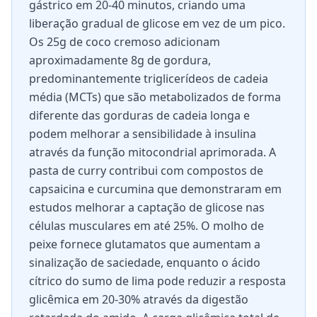
gástrico em 20-40 minutos, criando uma
liberação gradual de glicose em vez de um pico.
Os 25g de coco cremoso adicionam
aproximadamente 8g de gordura,
predominantemente triglicerídeos de cadeia
média (MCTs) que são metabolizados de forma
diferente das gorduras de cadeia longa e
podem melhorar a sensibilidade à insulina
através da função mitocondrial aprimorada. A
pasta de curry contribui com compostos de
capsaicina e curcumina que demonstraram em
estudos melhorar a captação de glicose nas
células musculares em até 25%. O molho de
peixe fornece glutamatos que aumentam a
sinalização de saciedade, enquanto o ácido
cítrico do sumo de lima pode reduzir a resposta
glicêmica em 20-30% através da digestão