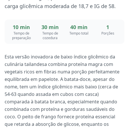
carga glicêmica moderada de 18,7 e IG de 58.
10 min
30 min
40 min
1
Tempo de
Tempo de
Tempo total
Porções
preparação
cozedura
Esta versão inovadora de baixo índice glicêmico da
culinária tailandesa combina proteína magra com
vegetais ricos em fibras numa porção perfeitamente
equilibrada em papelote. A batata-doce, apesar do
nome, tem um índice glicêmico mais baixo (cerca de
54-63 quando assada em cubos com casca)
comparada à batata branca, especialmente quando
combinada com proteína e gorduras saudáveis do
coco. O peito de frango fornece proteína essencial
que retarda a absorção de glicose, enquanto os