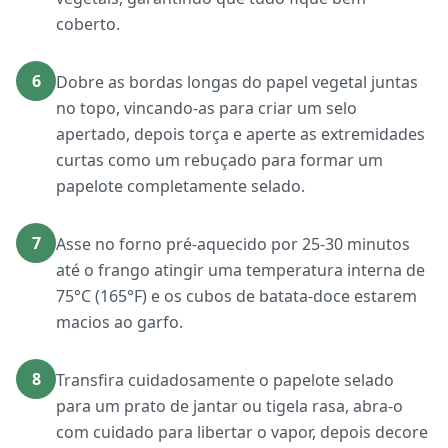
coberto.
6
Dobre as bordas longas do papel vegetal juntas
no topo, vincando-as para criar um selo
apertado, depois torça e aperte as extremidades
curtas como um rebuçado para formar um
papelote completamente selado.
7
Asse no forno pré-aquecido por 25-30 minutos
até o frango atingir uma temperatura interna de
75°C (165°F) e os cubos de batata-doce estarem
macios ao garfo.
8
Transfira cuidadosamente o papelote selado
para um prato de jantar ou tigela rasa, abra-o
com cuidado para libertar o vapor, depois decore