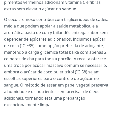
pimentos vermelhos adicionam vitamina C e fibras
extras sem elevar o açúcar no sangue.
O coco cremoso contribui com triglicerídeos de cadeia
média que podem apoiar a saúde metabólica, e a
aromática pasta de curry tailandês entrega sabor sem
depender de açúcares adicionados. Incluímos açúcar
de coco (IG ~35) como opção preferida de adoçante,
mantendo a carga glicêmica total baixa com apenas 2
colheres de chá para toda a porção. A receita oferece
uma troca por açúcar mascavo comum se necessário,
embora o açúcar de coco ou eritritol (IG 58) sejam
escolhas superiores para o controle do açúcar no
sangue. O método de assar em papel vegetal preserva
a humidade e os nutrientes sem precisar de óleos
adicionais, tornando esta uma preparação
excepcionalmente limpa.