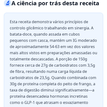
🔬
A ciência por trás desta receita
Esta receita demonstra vários princípios de
controlo glicêmico trabalhando em sinergia. A
batata-doce, quando assada em cubos
pequenos com casca, mantém um IG moderado
de aproximadamente 54-63 em vez dos valores
mais altos vistos em preparações amassadas ou
totalmente descascadas. A porção de 150g
fornece cerca de 27g de carboidratos com 3,5g
de fibra, resultando numa carga líquida de
carboidratos de 23,5g. Quando combinada com
30g de proteína completa do peito de frango, a
taxa de digestão diminui significativamente—a
proteína desencadeia hormonas incretinas
como o GLP-1 que atrasam o esvaziamento