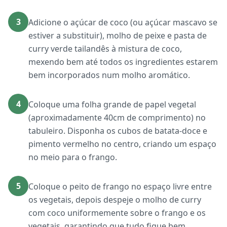
3
Adicione o açúcar de coco (ou açúcar mascavo se
estiver a substituir), molho de peixe e pasta de
curry verde tailandês à mistura de coco,
mexendo bem até todos os ingredientes estarem
bem incorporados num molho aromático.
4
Coloque uma folha grande de papel vegetal
(aproximadamente 40cm de comprimento) no
tabuleiro. Disponha os cubos de batata-doce e
pimento vermelho no centro, criando um espaço
no meio para o frango.
5
Coloque o peito de frango no espaço livre entre
os vegetais, depois despeje o molho de curry
com coco uniformemente sobre o frango e os
vegetais, garantindo que tudo fique bem