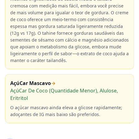
cremosa com medição mais fácil, embora você precise
de mais volume para igualar o teor de gordura. O creme
de coco oferece um meio-termo com consistência
espessa mas gordura saturada ligeiramente reduzida
(12g vs 17g). O tahine fornece gorduras saudáveis das
sementes de sésamo com cálcio e magnésio adicionados
que apoiam o metabolismo da glicose, embora mude
ligeiramente o perfil de sabor—o extrato de coco ajuda a
manter o caráter tailandês.
AçúCar Mascavo
→
AçúCar De Coco (Quantidade Menor), Alulose,
Eritritol
O açúcar mascavo ainda eleva a glicose rapidamente;
adoçantes de IG mais baixo são preferidos.