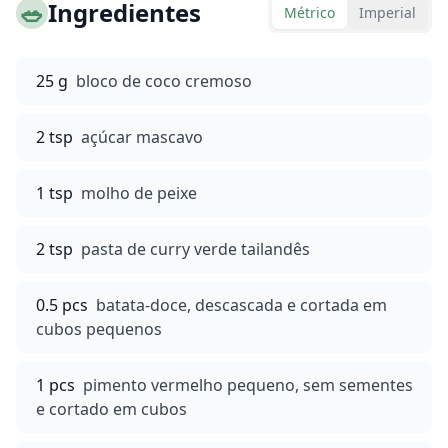
🥗
Ingredientes
Métrico
Imperial
25 g
bloco de coco cremoso
2 tsp
açúcar mascavo
1 tsp
molho de peixe
2 tsp
pasta de curry verde tailandês
0.5 pcs
batata-doce, descascada e cortada em
cubos pequenos
1 pcs
pimento vermelho pequeno, sem sementes
e cortado em cubos