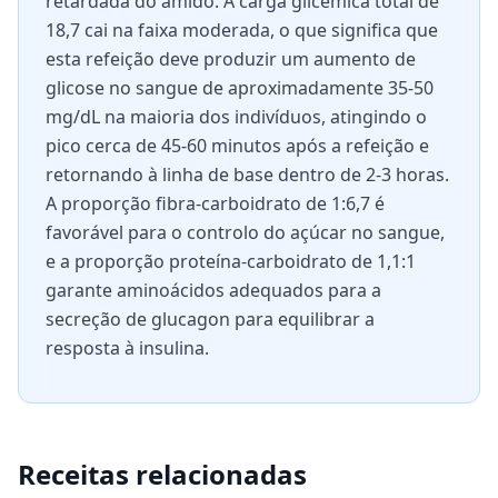
retardada do amido. A carga glicêmica total de
18,7 cai na faixa moderada, o que significa que
esta refeição deve produzir um aumento de
glicose no sangue de aproximadamente 35-50
mg/dL na maioria dos indivíduos, atingindo o
pico cerca de 45-60 minutos após a refeição e
retornando à linha de base dentro de 2-3 horas.
A proporção fibra-carboidrato de 1:6,7 é
favorável para o controlo do açúcar no sangue,
e a proporção proteína-carboidrato de 1,1:1
garante aminoácidos adequados para a
secreção de glucagon para equilibrar a
resposta à insulina.
Receitas relacionadas