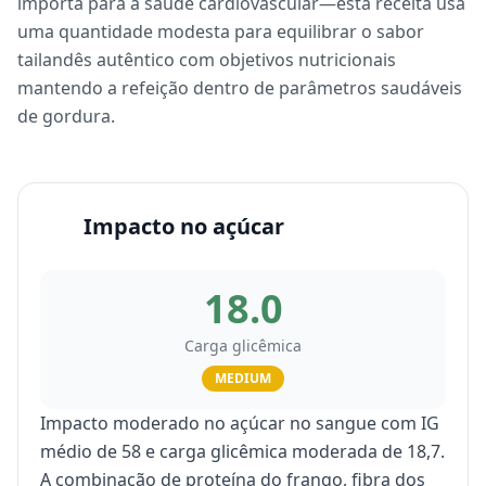
importa para a saúde cardiovascular—esta receita usa
uma quantidade modesta para equilibrar o sabor
tailandês autêntico com objetivos nutricionais
mantendo a refeição dentro de parâmetros saudáveis
de gordura.
Impacto no açúcar
18.0
Carga glicêmica
MEDIUM
Impacto moderado no açúcar no sangue com IG
médio de 58 e carga glicêmica moderada de 18,7.
A combinação de proteína do frango, fibra dos