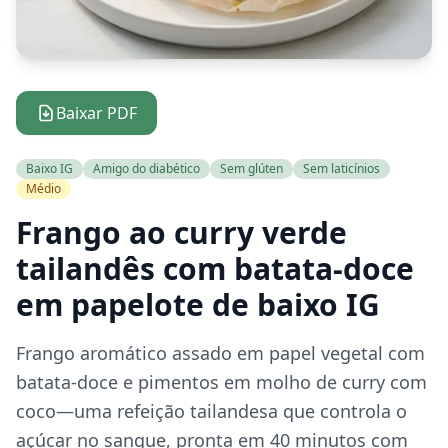
Baixar PDF
Baixo IG
Amigo do diabético
Sem glúten
Sem laticínios
Médio
Frango ao curry verde
tailandês com batata-doce
em papelote de baixo IG
Frango aromático assado em papel vegetal com
batata-doce e pimentos em molho de curry com
coco—uma refeição tailandesa que controla o
açúcar no sangue, pronta em 40 minutos com