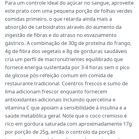
Para um controle ideal do açúcar no sangue, aproveite
este prato com uma pequena porção de folhas verdes
comidas primeiro, o que retarda ainda mais a
absorção de carboidratos através do aumento da
ingestão de fibras e do atraso no esvaziamento
gástrico. A combinação de 30g de proteína do frango,
4g de fibra dos vegetais e 8g de gorduras saudáveis
cria um perfil de macronutrientes equilibrado que
fornece energia sustentada por 3-4 horas sem o pico
de glicose pós-refeição comum em comida de
restaurante tradicional. Coentros frescos e sumo de
lima adicionam frescor enquanto fornecem
antioxidantes adicionais incluindo quercetina e
vitamina C que apoiam a sensibilidade à insulina e a
saúde metabólica geral. Note que o coco cremoso é
rico em gordura saturada com aproximadamente 17g
por porção de 25g, então o controlo da porção