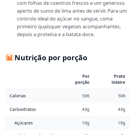
com folhas de coentros frescos e um generoso
aperto de sumo de lima antes de servir. Para um
controlo ideal do açúcar no sangue, coma
primeiro quaisquer vegetais acompanhantes,
depois a proteína e a batata-doce.
📊
Nutrição por porção
Por
Prato
porção
inteiro
Calorias
506
506
Carboidratos
43g
43g
Açúcares
19g
19g