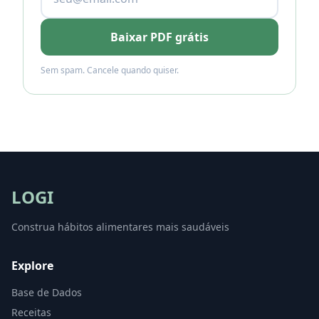
Baixar PDF grátis
Sem spam. Cancele quando quiser.
LOGI
Construa hábitos alimentares mais saudáveis
Explore
Base de Dados
Receitas