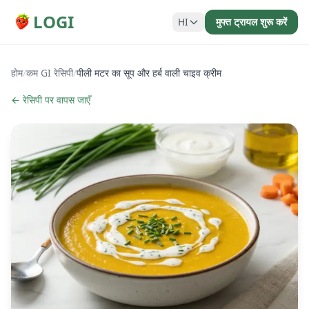
LOGI
HI
मुफ्त ट्रायल शुरू करें
होम
/
कम GI रेसिपी
/
पीली मटर का सूप और हर्ब वाली चाइव क्रीम
← रेसिपी पर वापस जाएँ