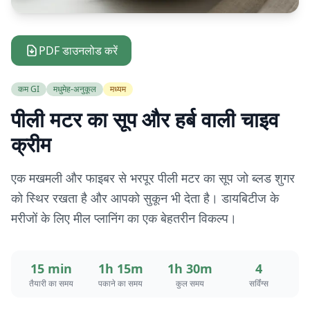
PDF डाउनलोड करें
कम GI
मधुमेह-अनुकूल
मध्यम
पीली मटर का सूप और हर्ब वाली चाइव
क्रीम
एक मखमली और फाइबर से भरपूर पीली मटर का सूप जो ब्लड शुगर
को स्थिर रखता है और आपको सुकून भी देता है। डायबिटीज के
मरीजों के लिए मील प्लानिंग का एक बेहतरीन विकल्प।
15 min
1h 15m
1h 30m
4
तैयारी का समय
पकाने का समय
कुल समय
सर्विंग्स