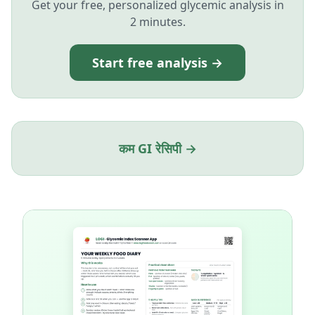
Get your free, personalized glycemic analysis in
2 minutes.
Start free analysis →
कम GI रेसिपी →