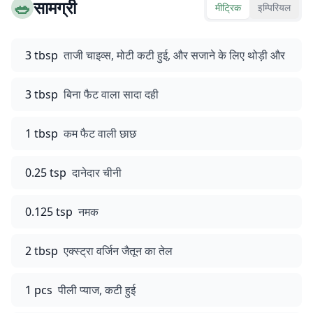
🥗
सामग्री
मीट्रिक
इम्पिरियल
3 tbsp
ताजी चाइव्स, मोटी कटी हुई, और सजाने के लिए थोड़ी और
3 tbsp
बिना फैट वाला सादा दही
1 tbsp
कम फैट वाली छाछ
0.25 tsp
दानेदार चीनी
0.125 tsp
नमक
2 tbsp
एक्स्ट्रा वर्जिन जैतून का तेल
1 pcs
पीली प्याज, कटी हुई