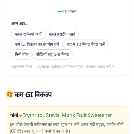
यह भोजन
अगर आप...
पहले सब्जियाँ खाएँ
पहले प्रोटीन खाएँ
कम GI विकल्प का उपयोग करें
बाद में 10 मिनट पैदल चलें
मिनी वॉक
सीढ़ियाँ चढ़ें 5-8 मिनट
अनुमानित मॉडल — व्यक्तिगत प्रतिक्रियाएँ भिन्न होती हैं। चिकित्सा सलाह नहीं है।
🔄
कम GI विकल्प
चीनी
→
Erythritol, Stevia, Monk Fruit Sweetener
इन जीरो-कैलोरी स्वीटनर्स का ब्लड शुगर पर कोई असर नहीं पड़ता, जबकि चीनी
(GI 65) ब्लड शुगर को तेजी से बढ़ाती है।