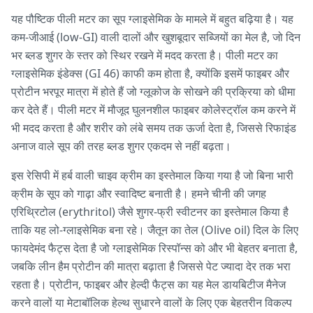
यह पौष्टिक पीली मटर का सूप ग्लाइसेमिक के मामले में बहुत बढ़िया है। यह
कम-जीआई (low-GI) वाली दालों और खुशबूदार सब्जियों का मेल है, जो दिन
भर ब्लड शुगर के स्तर को स्थिर रखने में मदद करता है। पीली मटर का
ग्लाइसेमिक इंडेक्स (GI 46) काफी कम होता है, क्योंकि इसमें फाइबर और
प्रोटीन भरपूर मात्रा में होते हैं जो ग्लूकोज के सोखने की प्रक्रिया को धीमा
कर देते हैं। पीली मटर में मौजूद घुलनशील फाइबर कोलेस्ट्रॉल कम करने में
भी मदद करता है और शरीर को लंबे समय तक ऊर्जा देता है, जिससे रिफाइंड
अनाज वाले सूप की तरह ब्लड शुगर एकदम से नहीं बढ़ता।
इस रेसिपी में हर्ब वाली चाइव क्रीम का इस्तेमाल किया गया है जो बिना भारी
क्रीम के सूप को गाढ़ा और स्वादिष्ट बनाती है। हमने चीनी की जगह
एरिथ्रिटोल (erythritol) जैसे शुगर-फ्री स्वीटनर का इस्तेमाल किया है
ताकि यह लो-ग्लाइसेमिक बना रहे। जैतून का तेल (Olive oil) दिल के लिए
फायदेमंद फैट्स देता है जो ग्लाइसेमिक रिस्पॉन्स को और भी बेहतर बनाता है,
जबकि लीन हैम प्रोटीन की मात्रा बढ़ाता है जिससे पेट ज्यादा देर तक भरा
रहता है। प्रोटीन, फाइबर और हेल्दी फैट्स का यह मेल डायबिटीज मैनेज
करने वालों या मेटाबॉलिक हेल्थ सुधारने वालों के लिए एक बेहतरीन विकल्प