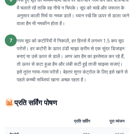
पिसे हुए सूप को मध्यम-धीमी आंच पर धीरे-धीरे गरम करें और बीच-बीच
में चलाते रहें ताकि वह नीचे न चिपके। सूप को चखें और जरूरत के
अनुसार काली मिर्च या नमक डालें। ध्यान रखें कि ऊपर से डाला जाने
वाला हैम भी नमकीन होता है।
7
गरम सूप को कटोरियों में निकालें, हर हिस्से में लगभग 1.5 कप सूप
परोसें। हर कटोरी के ऊपर ठंडी चाइव क्रीम से एक सुंदर डिजाइन
बनाएं या उसे ऊपर से डालें। अगर आप हैम का इस्तेमाल कर रहे हैं,
तो ऊपर से कटा हुआ हैम और लंबी कटी हुई ताजी चाइव्स सजाएं।
इसे तुरंत गरमा-गरम परोसें। बेहतर शुगर कंट्रोल के लिए इसे खाने से
पहले कच्ची सब्जियां खाना अच्छा रहता है।
📊
प्रति सर्विंग पोषण
प्रति सर्विंग
पूरा व्यंजन