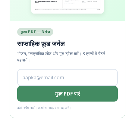
मुफ़्त PDF — 3 पेज
साप्ताहिक फ़ूड जर्नल
भोजन, ग्लाइसेमिक लोड और मूड ट्रैक करें। 3 हफ़्तों में पैटर्न
पहचानें।
मुफ़्त PDF पाएं
कोई स्पैम नहीं। कभी भी सदस्यता रद्द करें।