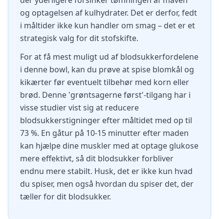
der yderligere forsinker tømningen af maven
og optagelsen af kulhydrater. Det er derfor, fedt
i måltider ikke kun handler om smag – det er et
strategisk valg for dit stofskifte.
For at få mest muligt ud af blodsukkerfordelene
i denne bowl, kan du prøve at spise blomkål og
kikærter før eventuelt tilbehør med korn eller
brød. Denne 'grøntsagerne først'-tilgang har i
visse studier vist sig at reducere
blodsukkerstigninger efter måltidet med op til
73 %. En gåtur på 10-15 minutter efter maden
kan hjælpe dine muskler med at optage glukose
mere effektivt, så dit blodsukker forbliver
endnu mere stabilt. Husk, det er ikke kun hvad
du spiser, men også hvordan du spiser det, der
tæller for dit blodsukker.