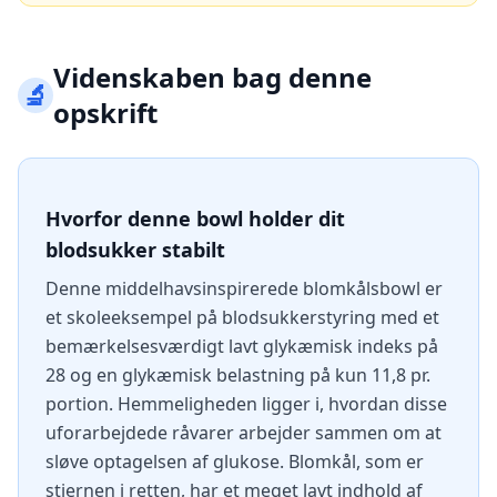
Videnskaben bag denne
🔬
opskrift
Hvorfor denne bowl holder dit
blodsukker stabilt
Denne middelhavsinspirerede blomkålsbowl er
et skoleeksempel på blodsukkerstyring med et
bemærkelsesværdigt lavt glykæmisk indeks på
28 og en glykæmisk belastning på kun 11,8 pr.
portion. Hemmeligheden ligger i, hvordan disse
uforarbejdede råvarer arbejder sammen om at
sløve optagelsen af glukose. Blomkål, som er
stjernen i retten, har et meget lavt indhold af