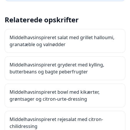
Relaterede opskrifter
Middelhavsinspireret salat med grillet halloumi,
granatæble og valnødder
Middelhavsinspireret gryderet med kylling,
butterbeans og bagte peberfrugter
Middelhavsinspireret bowl med kikærter,
grøntsager og citron-urte-dressing
Middelhavsinspireret rejesalat med citron-
chilidressing