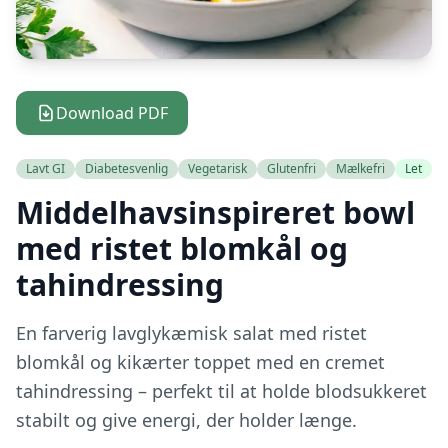
Download PDF
Lavt GI
Diabetesvenlig
Vegetarisk
Glutenfri
Mælkefri
Let
Middelhavsinspireret bowl
med ristet blomkål og
tahindressing
En farverig lavglykæmisk salat med ristet
blomkål og kikærter toppet med en cremet
tahindressing – perfekt til at holde blodsukkeret
stabilt og give energi, der holder længe.