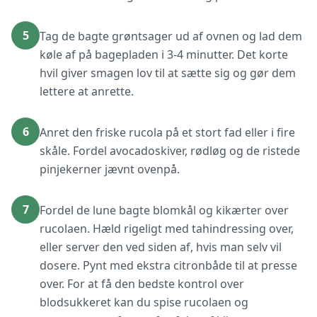
5
Tag de bagte grøntsager ud af ovnen og lad dem
køle af på bagepladen i 3-4 minutter. Det korte
hvil giver smagen lov til at sætte sig og gør dem
lettere at anrette.
6
Anret den friske rucola på et stort fad eller i fire
skåle. Fordel avocadoskiver, rødløg og de ristede
pinjekerner jævnt ovenpå.
7
Fordel de lune bagte blomkål og kikærter over
rucolaen. Hæld rigeligt med tahindressing over,
eller server den ved siden af, hvis man selv vil
dosere. Pynt med ekstra citronbåde til at presse
over. For at få den bedste kontrol over
blodsukkeret kan du spise rucolaen og