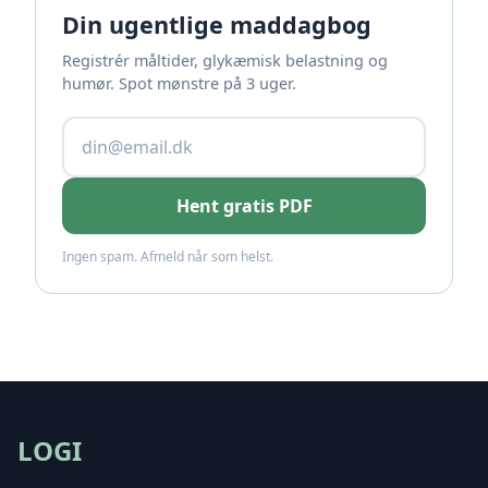
Din ugentlige maddagbog
Registrér måltider, glykæmisk belastning og
humør. Spot mønstre på 3 uger.
Hent gratis PDF
Ingen spam. Afmeld når som helst.
LOGI