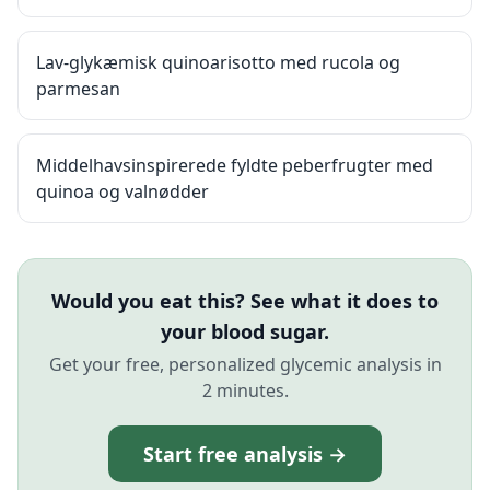
Lav-glykæmisk quinoarisotto med rucola og
parmesan
Middelhavsinspirerede fyldte peberfrugter med
quinoa og valnødder
Would you eat this? See what it does to
your blood sugar.
Get your free, personalized glycemic analysis in
2 minutes.
Start free analysis →