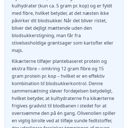
kulhydrater (kun ca. 5 gram pr. kop) og er fyldt
med fibre, hvilket betyder, at det næsten ikke
påvirker dit blodsukker. Når det bliver ristet,
bliver det dejligt mættende uden den
blodsukkerstigning, man får fra
stivelsesholdige grøntsager som kartofler eller
majs.
Kikærterne tilføjer plantebaseret protein og
ekstra fibre – omkring 12 gram fibre og 15
gram protein pr. kop – hvilket er en effektiv
kombination til blodsukkerkontrol. Denne
sammensætning sløver fordøjelsen betydeligt,
hvilket betyder, at kulhydraterne fra kikærterne
frigives gradvist til blodbanen i stedet for at
oversvømme den på én gang. Olivenolien spiller
en vigtig birolle ved at tilføje sunde fedtstoffer,