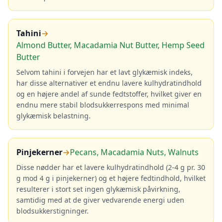
Tahini
→
Almond Butter, Macadamia Nut Butter, Hemp Seed
Butter
Selvom tahini i forvejen har et lavt glykæmisk indeks,
har disse alternativer et endnu lavere kulhydratindhold
og en højere andel af sunde fedtstoffer, hvilket giver en
endnu mere stabil blodsukkerrespons med minimal
glykæmisk belastning.
Pinjekerner
→
Pecans, Macadamia Nuts, Walnuts
Disse nødder har et lavere kulhydratindhold (2-4 g pr. 30
g mod 4 g i pinjekerner) og et højere fedtindhold, hvilket
resulterer i stort set ingen glykæmisk påvirkning,
samtidig med at de giver vedvarende energi uden
blodsukkerstigninger.