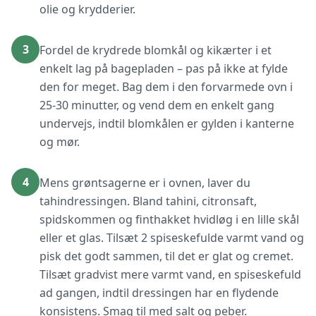
olie og krydderier.
3
Fordel de krydrede blomkål og kikærter i et
enkelt lag på bagepladen – pas på ikke at fylde
den for meget. Bag dem i den forvarmede ovn i
25-30 minutter, og vend dem en enkelt gang
undervejs, indtil blomkålen er gylden i kanterne
og mør.
4
Mens grøntsagerne er i ovnen, laver du
tahindressingen. Bland tahini, citronsaft,
spidskommen og finthakket hvidløg i en lille skål
eller et glas. Tilsæt 2 spiseskefulde varmt vand og
pisk det godt sammen, til det er glat og cremet.
Tilsæt gradvist mere varmt vand, en spiseskefuld
ad gangen, indtil dressingen har en flydende
konsistens. Smag til med salt og peber.