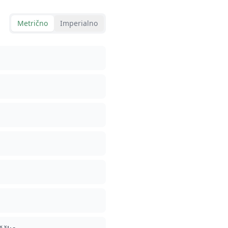
Metrično
Imperialno