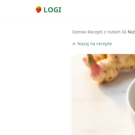
LOGI
Domov
/
Recepti z nizkim GI
/
Niz
← Nazaj na recepte