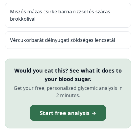
Miszós mázas csirke barna rizzsel és száras
brokkolival
Vércukorbarát délnyugati zöldséges lencsetál
Would you eat this? See what it does to
your blood sugar.
Get your free, personalized glycemic analysis in
2 minutes.
Start free analysis →