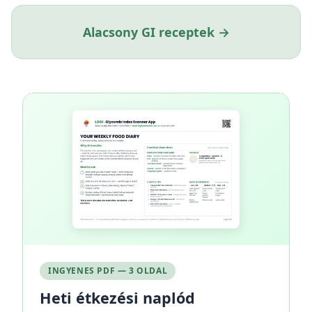
Alacsony GI receptek →
INGYENES PDF — 3 OLDAL
Heti étkezési naplód