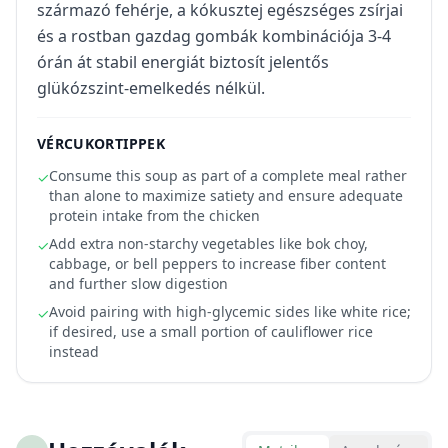
származó fehérje, a kókusztej egészséges zsírjai
és a rostban gazdag gombák kombinációja 3-4
órán át stabil energiát biztosít jelentős
glükózszint-emelkedés nélkül.
VÉRCUKORTIPPEK
Consume this soup as part of a complete meal rather
✓
than alone to maximize satiety and ensure adequate
protein intake from the chicken
Add extra non-starchy vegetables like bok choy,
✓
cabbage, or bell peppers to increase fiber content
and further slow digestion
Avoid pairing with high-glycemic sides like white rice;
✓
if desired, use a small portion of cauliflower rice
instead