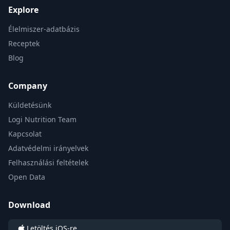
Explore
Élelmiszer-adatbázis
Receptek
Blog
Company
Küldetésünk
Logi Nutrition Team
Kapcsolat
Adatvédelmi irányelvek
Felhasználási feltételek
Open Data
Download
Letöltés iOS-re