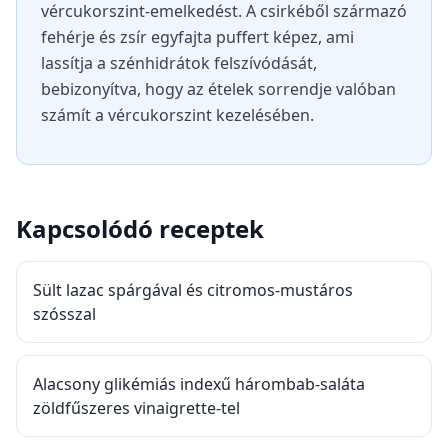
vércukorszint-emelkedést. A csirkéből származó
fehérje és zsír egyfajta puffert képez, ami
lassítja a szénhidrátok felszívódását,
bebizonyítva, hogy az ételek sorrendje valóban
számít a vércukorszint kezelésében.
Kapcsolódó receptek
Sült lazac spárgával és citromos-mustáros
szósszal
Alacsony glikémiás indexű hárombab-saláta
zöldfűszeres vinaigrette-tel