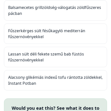
Balsamecetes grillzöldség-válogatás zöldfűszeres
pácban
Fűszerkérges sült fésűkagyló mediterrán
fűszernövényekkel
Lassan sült déli fekete szemű bab füstös
fűszernövényekkel
Alacsony glikémiás indexű tofu rántotta zöldekkel,
Instant Potban
Would you eat this? See what it does to