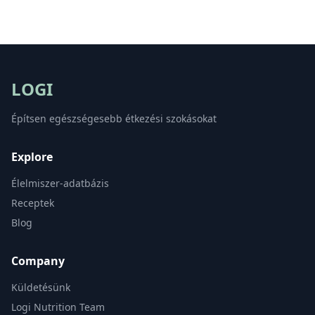
LOGI
Építsen egészségesebb étkezési szokásokat
Explore
Élelmiszer-adatbázis
Receptek
Blog
Company
Küldetésünk
Logi Nutrition Team