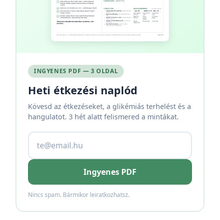
INGYENES PDF — 3 OLDAL
Heti étkezési naplód
Kövesd az étkezéseket, a glikémiás terhelést és a
hangulatot. 3 hét alatt felismered a mintákat.
Ingyenes PDF
Nincs spam. Bármikor leiratkozhatsz.