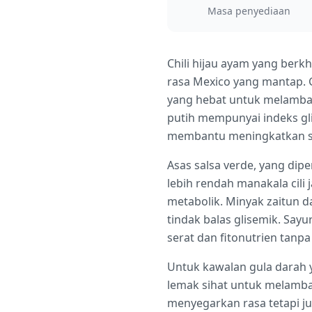
Masa penyediaan
Chili hijau ayam yang berk
rasa Mexico yang mantap. 
yang hebat untuk melamba
putih mempunyai indeks gli
membantu meningkatkan sens
Asas salsa verde, yang di
lebih rendah manakala cili
metabolik. Minyak zaitun
tindak balas glisemik. S
serat dan fitonutrien tanp
Untuk kawalan gula darah 
lemak sihat untuk melamba
menyegarkan rasa tetapi ju