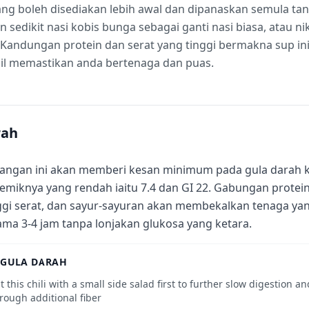
ng boleh disediakan lebih awal dan dipanaskan semula tan
sedikit nasi kobis bunga sebagai ganti nasi biasa, atau ni
 Kandungan protein dan serat yang tinggi bermakna sup i
il memastikan anda bertenaga dan puas.
rah
angan ini akan memberi kesan minimum pada gula darah 
semiknya yang rendah iaitu 7.4 dan GI 22. Gabungan protei
ggi serat, dan sayur-sayuran akan membekalkan tenaga yan
ama 3-4 jam tanpa lonjakan glukosa yang ketara.
 GULA DARAH
t this chili with a small side salad first to further slow digestion 
rough additional fiber