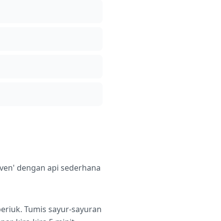
oven' dengan api sederhana
eriuk. Tumis sayur-sayuran