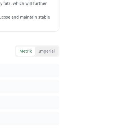
 fats, which will further
lucose and maintain stable
Metrik
Imperial