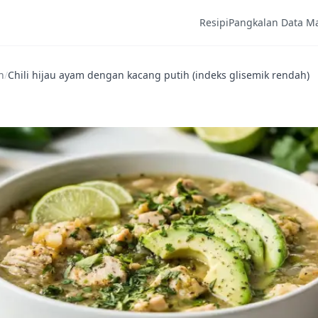
Resipi
Pangkalan Data M
h
/
Chili hijau ayam dengan kacang putih (indeks glisemik rendah)