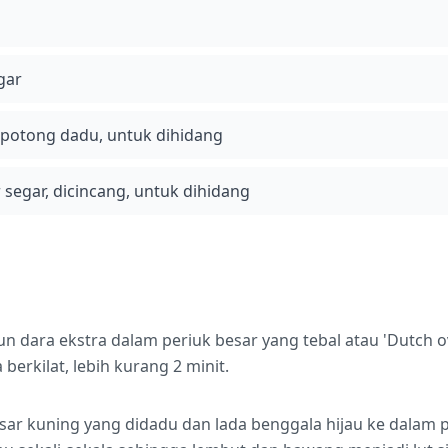
gar
potong dadu, untuk dihidang
segar, dicincang, untuk dihidang
n dara ekstra dalam periuk besar yang tebal atau 'Dutch 
erkilat, lebih kurang 2 minit.
r kuning yang didadu dan lada benggala hijau ke dalam p