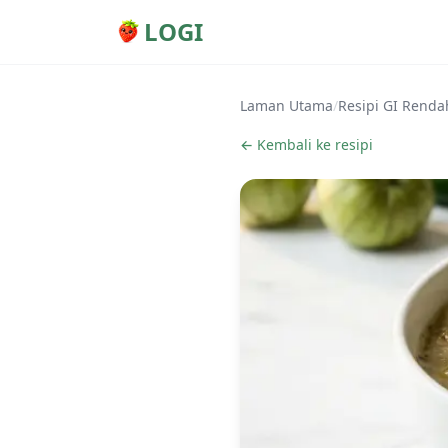
LOGI
Laman Utama
/
Resipi GI Renda
← Kembali ke resipi