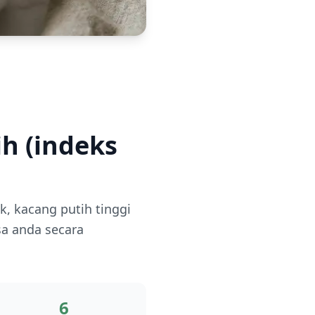
h (indeks
, kacang putih tinggi
sa anda secara
6