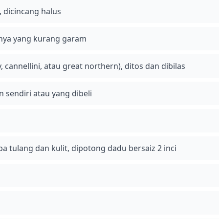
 dicincang halus
knya yang kurang garam
 cannellini, atau great northern), ditos dan dibilas
n sendiri atau yang dibeli
a tulang dan kulit, dipotong dadu bersaiz 2 inci