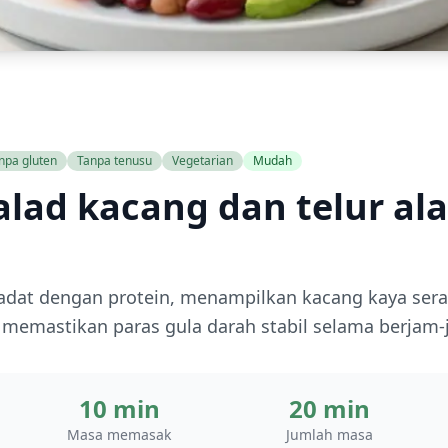
npa gluten
Tanpa tenusu
Vegetarian
Mudah
lad kacang dan telur ala
adat dengan protein, menampilkan kacang kaya sera
 memastikan paras gula darah stabil selama berjam-
10 min
20 min
Masa memasak
Jumlah masa