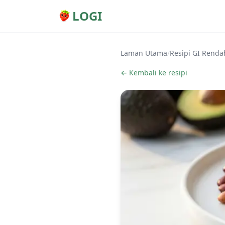
LOGI
Laman Utama
/
Resipi GI Renda
← Kembali ke resipi