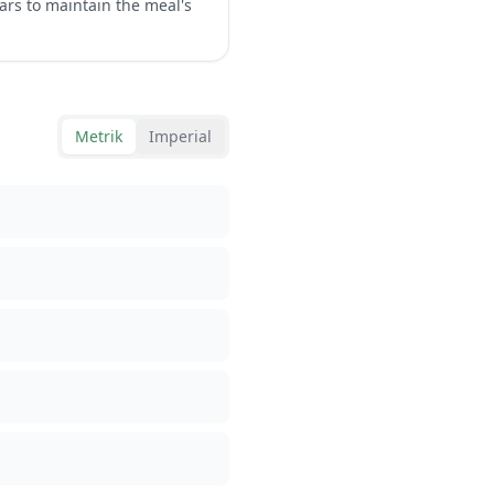
ars to maintain the meal's
Metrik
Imperial