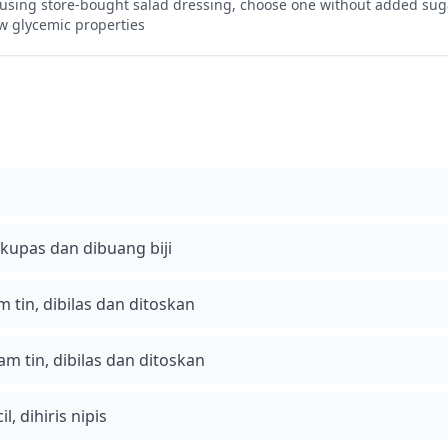
 using store-bought salad dressing, choose one without added sug
w glycemic properties
kupas dan dibuang biji
 tin, dibilas dan ditoskan
m tin, dibilas dan ditoskan
, dihiris nipis