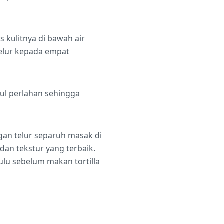
 kulitnya di bawah air
telur kepada empat
ul perlahan sehingga
an telur separuh masak di
dan tekstur yang terbaik.
lu sebelum makan tortilla