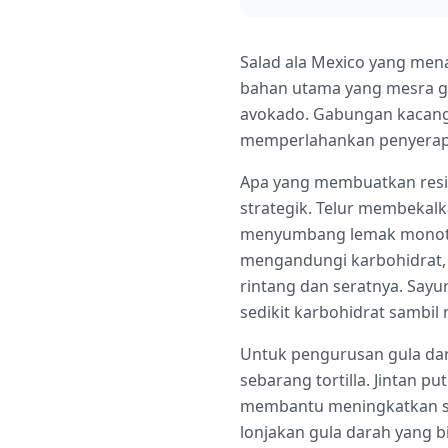
Salad ala Mexico yang men
bahan utama yang mesra gli
avokado. Gabungan kacang 
memperlahankan penyerapan
Apa yang membuatkan resip
strategik. Telur membekalk
menyumbang lemak monotak
mengandungi karbohidrat, 
rintang dan seratnya. Say
sedikit karbohidrat sambi
Untuk pengurusan gula da
sebarang tortilla. Jintan 
membantu meningkatkan sen
lonjakan gula darah yang b