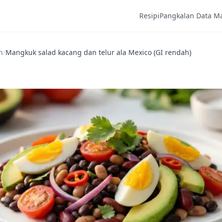
Resipi
Pangkalan Data M
h
/
Mangkuk salad kacang dan telur ala Mexico (GI rendah)