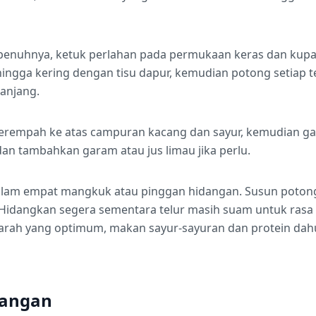
epenuhnya, ketuk perlahan pada permukaan keras dan kupas
ehingga kering dengan tisu dapur, kemudian potong setiap 
anjang.
erempah ke atas campuran kacang dan sayur, kemudian ga
an tambahkan garam atau jus limau jika perlu.
alam empat mangkuk atau pinggan hidangan. Susun potong
 Hidangkan segera sementara telur masih suam untuk rasa 
arah yang optimum, makan sayur-sayuran dan protein dahu
dangan