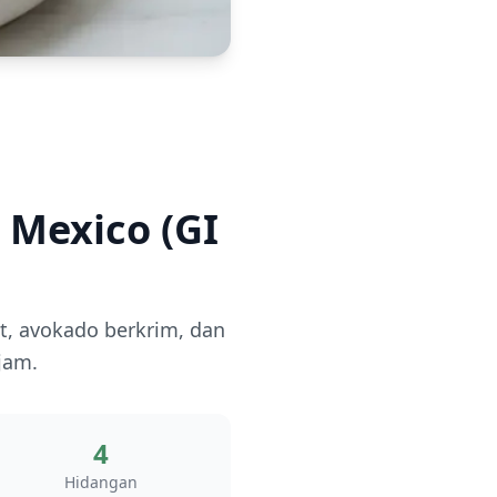
 Mexico (GI
t, avokado berkrim, dan
jam.
4
Hidangan