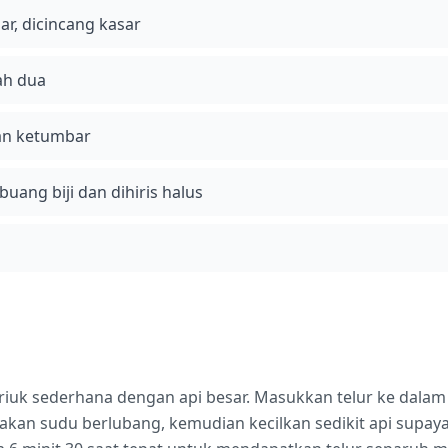
r, dicincang kasar
ah dua
dan ketumbar
ibuang biji dan dihiris halus
riuk sederhana dengan api besar. Masukkan telur ke dalam
kan sudu berlubang, kemudian kecilkan sedikit api supaya