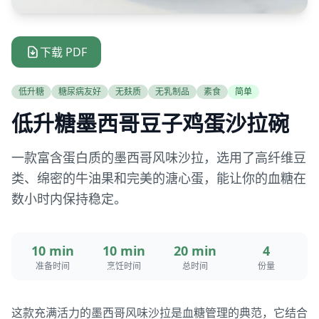
下载 PDF
低升糖
糖尿病友好
无麸质
无乳制品
素食
简单
低升糖墨西哥豆子鸡蛋沙拉碗
一款富含蛋白质的墨西哥风味沙拉，选用了高纤维豆
类、绵密的牛油果和完美的溏心蛋，能让你的血糖在
数小时内保持稳定。
10 min
10 min
20 min
4
准备时间
烹饪时间
总时间
份量
这款充满活力的墨西哥风味沙拉是血糖管理的典范，它结合