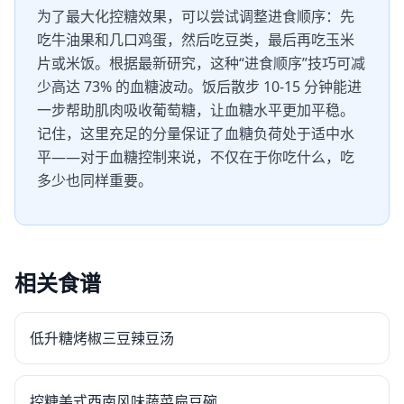
为了最大化控糖效果，可以尝试调整进食顺序：先
吃牛油果和几口鸡蛋，然后吃豆类，最后再吃玉米
片或米饭。根据最新研究，这种“进食顺序”技巧可减
少高达 73% 的血糖波动。饭后散步 10-15 分钟能进
一步帮助肌肉吸收葡萄糖，让血糖水平更加平稳。
记住，这里充足的分量保证了血糖负荷处于适中水
平——对于血糖控制来说，不仅在于你吃什么，吃
多少也同样重要。
相关食谱
低升糖烤椒三豆辣豆汤
控糖美式西南风味蔬菜扁豆碗