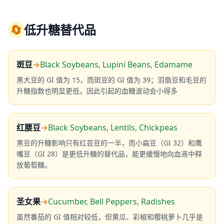
🔄
低升糖替代品
斑豆
→
Black Soybeans, Lupini Beans, Edamame
黑大豆的 GI 值为 15，而斑豆的 GI 值为 39；羽扇豆和毛豆的
升糖指数也明显更低，因此引起的血糖波动会小得多
红腰豆
→
Black Soybeans, Lentils, Chickpeas
黑豆的升糖影响只有红芸豆的一半，而小扁豆（GI 32）和鹰
嘴豆（GI 28）是更低升糖的替代品，能更缓慢地向血液中释
放葡萄糖。
圣女果
→
Cucumber, Bell Peppers, Radishes
虽然番茄的 GI 值相对较低，但黄瓜、彩椒和樱桃萝卜几乎是