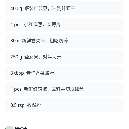
400 g
罐装红芸豆，冲洗并沥干
1 pcs
小红洋葱，切薄片
30 g
新鲜香菜叶，粗略切碎
250 g
圣女果，对半切开
3 tbsp
青柠香菜酱汁
1 pcs
新鲜红辣椒，去籽并切成细丝
0.5 tsp
孜然粉