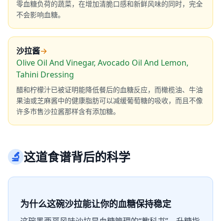
零血糖负荷的蔬菜，在增加清脆口感和新鲜风味的同时，完全
不会影响血糖。
沙拉酱
→
Olive Oil And Vinegar, Avocado Oil And Lemon,
Tahini Dressing
醋和柠檬汁已被证明能降低餐后的血糖反应，而橄榄油、牛油
果油或芝麻酱中的健康脂肪可以减缓葡萄糖的吸收，而且不像
许多市售沙拉酱那样含有添加糖。
🔬
这道食谱背后的科学
为什么这碗沙拉能让你的血糖保持稳定