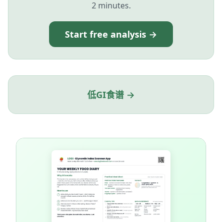
2 minutes.
Start free analysis →
低GI食谱 →