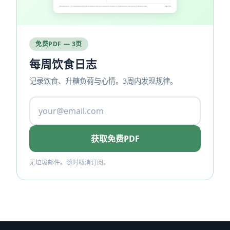
免费PDF — 3页
每周饮食日志
记录饮食、升糖负荷与心情。3周内发现规律。
获取免费PDF
无垃圾邮件。随时取消订阅。