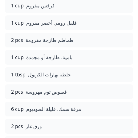
كرفس مفروم
1 cup
فلفل رومي أخضر مفروم
1 cup
طماطم طازجة مفرومة
2 pcs
بامية، طازجة أو مجمدة
1 cup
خلطة بهارات الكريول
1 tbsp
فصوص ثوم مهروسة
2 pcs
مرقة سمك، قليلة الصوديوم
6 cup
ورق غار
2 pcs