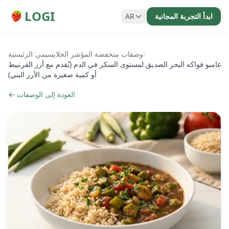
LOGI
ابدأ التجربة المجانية
AR
/
وصفات منخفضة المؤشر الجلايسيمي
/
الرئيسية
غامبو فواكه البحر الصديق لمستوى السكر في الدم (يُقدم مع أرز القرنبيط
أو كمية صغيرة من الأرز البني)
← العودة إلى الوصفات