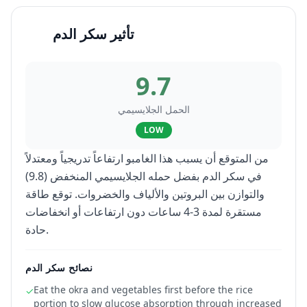
تأثير سكر الدم
9.7
الحمل الجلايسيمي
LOW
من المتوقع أن يسبب هذا الغامبو ارتفاعاً تدريجياً ومعتدلاً
في سكر الدم بفضل حمله الجلايسيمي المنخفض (9.8)
والتوازن بين البروتين والألياف والخضروات. توقع طاقة
مستقرة لمدة 3-4 ساعات دون ارتفاعات أو انخفاضات
حادة.
نصائح سكر الدم
Eat the okra and vegetables first before the rice
✓
portion to slow glucose absorption through increased