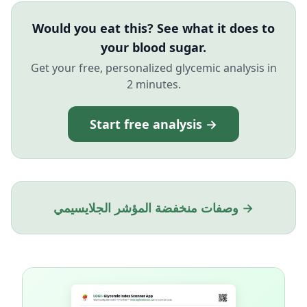
Would you eat this? See what it does to
your blood sugar.
Get your free, personalized glycemic analysis in
2 minutes.
Start free analysis →
وصفات منخفضة المؤشر الجلايسيمي →