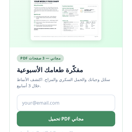
PDF مجاني — 3 صفحات
مفكّرة طعامك الأسبوعية
سجّل وجباتك والحمل السكري والمزاج. اكتشف الأنماط
خلال 3 أسابيع.
تحميل PDF مجاني