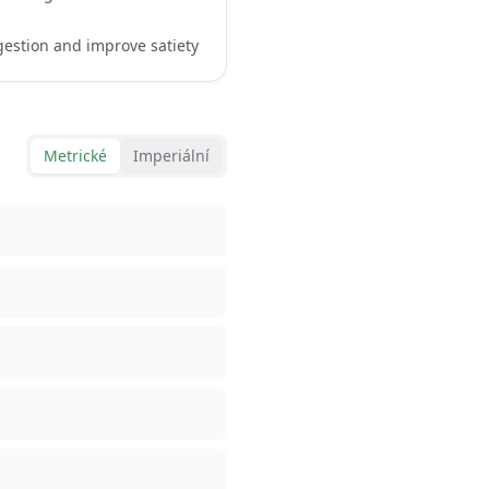
igestion and improve satiety
Metrické
Imperiální