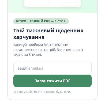
БЕЗКОШТОВНИЙ PDF — 3 СТОР.
Твій тижневий щоденник
харчування
Записуй прийоми їжі, глікемічне
навантаження та настрій. Закономірності
видно за 3 тижні.
Завантажити PDF
Без спаму. Відписатися можна будь-коли.