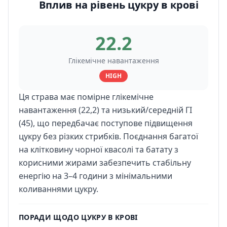
Вплив на рівень цукру в крові
22.2
Глікемічне навантаження
HIGH
Ця страва має помірне глікемічне
навантаження (22,2) та низький/середній ГІ
(45), що передбачає поступове підвищення
цукру без різких стрибків. Поєднання багатої
на клітковину чорної квасолі та батату з
корисними жирами забезпечить стабільну
енергію на 3–4 години з мінімальними
коливаннями цукру.
ПОРАДИ ЩОДО ЦУКРУ В КРОВІ