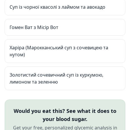
Суп із чорної квасолі з лаймом та авокадо
Гомен Ват з Місір Вот
Харіра (Марокканський суп з сочевицею та
нутом)
Золотистий сочевичний суп із куркумою,
лимоном та зеленню
Would you eat this? See what it does to
your blood sugar.
Get your free, personalized glycemic analysis in