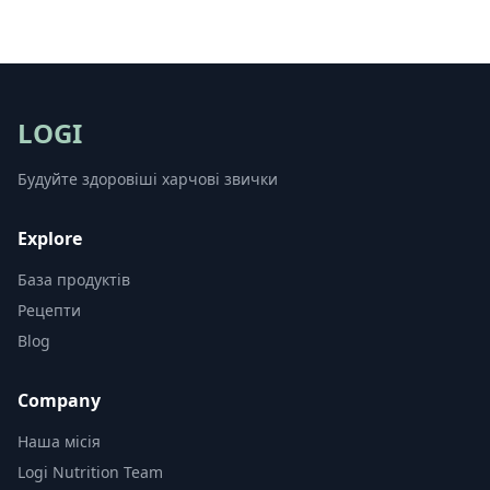
LOGI
Будуйте здоровіші харчові звички
Explore
База продуктів
Рецепти
Blog
Company
Наша місія
Logi Nutrition Team