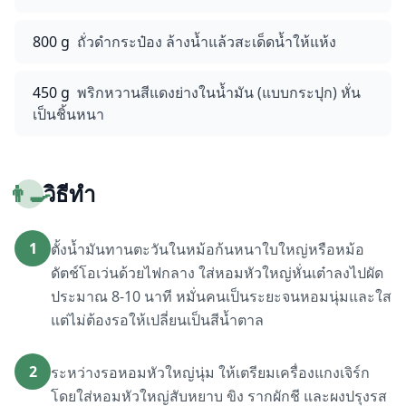
800 g
ถั่วดำกระป๋อง ล้างน้ำแล้วสะเด็ดน้ำให้แห้ง
450 g
พริกหวานสีแดงย่างในน้ำมัน (แบบกระปุก) หั่น
เป็นชิ้นหนา
👨‍🍳
วิธีทำ
1
ตั้งน้ำมันทานตะวันในหม้อก้นหนาใบใหญ่หรือหม้อ
ดัตช์โอเว่นด้วยไฟกลาง ใส่หอมหัวใหญ่หั่นเต๋าลงไปผัด
ประมาณ 8-10 นาที หมั่นคนเป็นระยะจนหอมนุ่มและใส
แต่ไม่ต้องรอให้เปลี่ยนเป็นสีน้ำตาล
2
ระหว่างรอหอมหัวใหญ่นุ่ม ให้เตรียมเครื่องแกงเจิร์ก
โดยใส่หอมหัวใหญ่สับหยาบ ขิง รากผักชี และผงปรุงรส