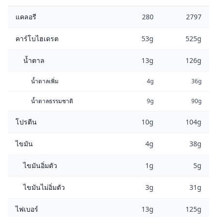
แคลอรี
280
2797
คาร์โบไฮเดรต
53g
525g
น้ำตาล
13g
126g
น้ำตาลเพิ่ม
4g
36g
น้ำตาลธรรมชาติ
9g
90g
โปรตีน
10g
104g
ไขมัน
4g
38g
ไขมันอิ่มตัว
1g
5g
ไขมันไม่อิ่มตัว
3g
31g
ไฟเบอร์
13g
125g