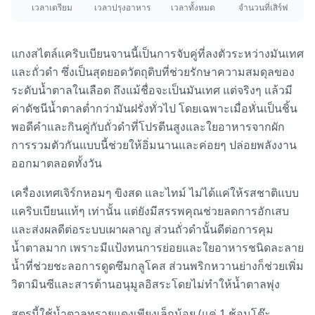
เวลาเตรียม
เวลาปรุงอาหาร
เวลาทั้งหมด
จำนวนที่เสิร์ฟ
แกงสไตล์แคริบเบียนจานนี้เป็นการจับคู่ที่ลงตัวระหว่างมันเทศ
และถั่วดำ ซึ่งเป็นสุดยอดวัตถุดิบที่ช่วยรักษาความสมดุลของ
ระดับน้ำตาลในเลือด ถึงแม้ชื่อจะเป็นมันเทศ แต่จริงๆ แล้วมี
ค่าดัชนีน้ำตาลต่ำกว่ามันฝรั่งทั่วไป โดยเฉพาะเมื่อหั่นเป็นชิ้น
พอดีคำและกินคู่กับถั่วดำที่โปรตีนสูงและใยอาหารจากผัก
การรวมตัวกันแบบนี้ช่วยให้อิ่มนานและค่อยๆ ปล่อยพลังงาน
ออกมาตลอดทั้งวัน
เครื่องเทศเจิร์กหอมๆ ขิงสด และไทม์ ไม่ได้แค่ให้รสชาติแบบ
แคริบเบียนแท้ๆ เท่านั้น แต่ยังมีสรรพคุณช่วยลดการอักเสบ
และส่งผลดีต่อระบบเผาผลาญ ส่วนถั่วดำนั้นดีต่อการคุม
น้ำตาลมาก เพราะมีแป้งทนการย่อยและใยอาหารชนิดละลาย
น้ำที่ช่วยชะลอการดูดซึมกลูโคส ส่วนพริกหวานย่างก็ช่วยเพิ่ม
วิตามินซีและสารต้านอนุมูลอิสระโดยไม่ทำให้น้ำตาลพุ่ง
สูตรนี้ใช้น้ำตาลทรายแดงเพียงเล็กน้อย (แค่ 1 ช้อนโต๊ะ