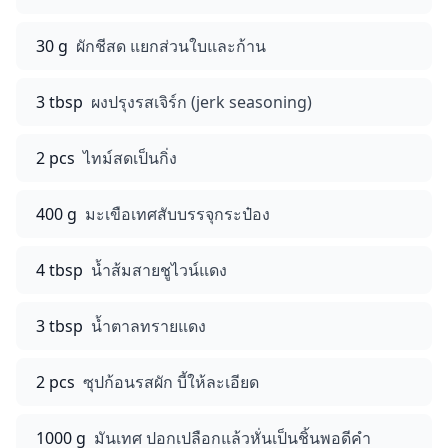
30 g
ผักชีสด แยกส่วนใบและก้าน
3 tbsp
ผงปรุงรสเจิร์ก (jerk seasoning)
2 pcs
ไทม์สดเป็นกิ่ง
400 g
มะเขือเทศสับบรรจุกระป๋อง
4 tbsp
น้ำส้มสายชูไวน์แดง
3 tbsp
น้ำตาลทรายแดง
2 pcs
ซุปก้อนรสผัก บี้ให้ละเอียด
1000 g
มันเทศ ปอกเปลือกแล้วหั่นเป็นชิ้นพอดีคำ