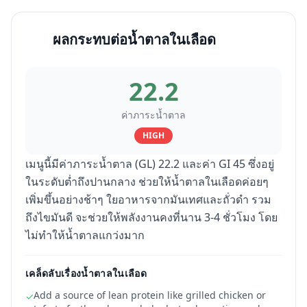
ผลกระทบต่อน้ำตาลในเลือด
22.2
ค่าภาระน้ำตาล
HIGH
เมนูนี้มีค่าภาระน้ำตาล (GL) 22.2 และค่า GI 45 ซึ่งอยู่
ในระดับต่ำถึงปานกลาง ช่วยให้น้ำตาลในเลือดค่อยๆ
เพิ่มขึ้นอย่างช้าๆ ใยอาหารจากมันเทศและถั่วดำ รวม
ถึงไขมันดี จะช่วยให้พลังงานคงที่นาน 3-4 ชั่วโมง โดย
ไม่ทำให้น้ำตาลแกว่งมาก
เคล็ดลับเรื่องน้ำตาลในเลือด
Add a source of lean protein like grilled chicken or
✓