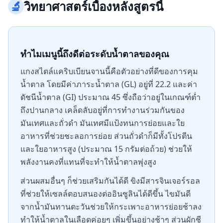
🔬
วิทยาศาสตร์เบื้องหลังสูตรนี้
ทำไมเมนูนี้ถึงดีต่อระดับน้ำตาลของคุณ
แกงสไตล์แคริบเบียนจานนี้คือตัวอย่างที่ดีของการคุม
น้ำตาล โดยมีค่าภาระน้ำตาล (GL) อยู่ที่ 22.2 และค่า
ดัชนีน้ำตาล (GI) ประมาณ 45 ซึ่งถือว่าอยู่ในเกณฑ์ต่ำ
ถึงปานกลาง เคล็ดลับอยู่ที่การทำงานร่วมกันของ
มันเทศและถั่วดำ มันเทศมีแป้งทนการย่อยและใย
อาหารที่ช่วยชะลอการย่อย ส่วนถั่วดำก็มีทั้งโปรตีน
และใยอาหารสูง (ประมาณ 15 กรัมต่อถ้วย) ช่วยให้
พลังงานคงที่แทนที่จะทำให้น้ำตาลพุ่งสูง
ส่วนผสมอื่นๆ ก็ช่วยเสริมกันได้ดี ขิงมีสารจินเจอร์รอล
ที่ช่วยให้เซลล์ตอบสนองต่ออินซูลินได้ดีขึ้น ไขมันดี
จากน้ำมันทานตะวันช่วยให้กระเพาะอาหารย่อยช้าลง
ทำให้น้ำตาลในเลือดค่อยๆ เพิ่มขึ้นอย่างช้าๆ ส่วนผักชี