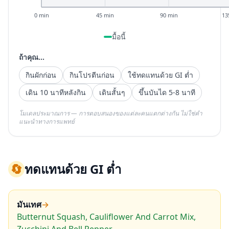
0 min
45 min
90 min
13
มื้อนี้
ถ้าคุณ...
กินผักก่อน
กินโปรตีนก่อน
ใช้ทดแทนด้วย GI ต่ำ
เดิน 10 นาทีหลังกิน
เดินสั้นๆ
ขึ้นบันได 5-8 นาที
โมเดลประมาณการ — การตอบสนองของแต่ละคนแตกต่างกัน ไม่ใช่คำ
แนะนำทางการแพทย์
🔄
ทดแทนด้วย GI ต่ำ
มันเทศ
→
Butternut Squash, Cauliflower And Carrot Mix,