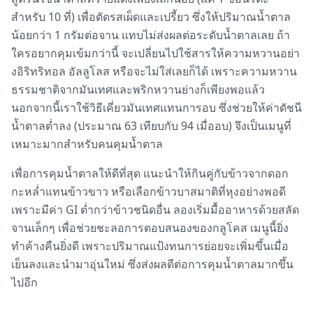
สำหรับ 10 ที่) เพื่อตัดรสเผ็ดและเปรี้ยว ซึ่งให้ปริมาณน้ำตาล
น้อยกว่า 1 กรัมต่อจาน แทบไม่ส่งผลต่อระดับน้ำตาลเลย ถ้า
ใครอยากคุมเข้มกว่านี้ จะเปลี่ยนไปใช้สารให้ความหวานอย่า
งอิริทริทอล อัลลูโลส หรือจะไม่ใส่เลยก็ได้ เพราะความหวาน
ธรรมชาติจากมันเทศและพริกหวานย่างก็เพียงพอแล้ว
นอกจากนี้เราใช้วิธีเคี่ยวมันเทศแทนการอบ ซึ่งช่วยให้ค่าดัชนี
น้ำตาลต่ำลง (ประมาณ 63 เทียบกับ 94 เมื่ออบ) จึงเป็นเมนูที่
เหมาะมากสำหรับคนคุมน้ำตาล
เพื่อการคุมน้ำตาลให้ดีที่สุด แนะนำให้กินคู่กับข้าวจากดอก
กะหล่ำแทนข้าวขาว หรือเลือกข้าวบาสมาติที่หุงอย่างพอดี
เพราะมีค่า GI ต่ำกว่าข้าวชนิดอื่น ลองเริ่มมื้ออาหารด้วยสลัด
จานเล็กๆ เพื่อช่วยชะลอการตอบสนองของกลูโคส เมนูนี้ยิ่ง
ทำค้างคืนยิ่งดี เพราะปริมาณแป้งทนการย่อยจะเพิ่มขึ้นเมื่อ
เย็นลงและนำมาอุ่นใหม่ ซึ่งส่งผลดีต่อการคุมน้ำตาลมากขึ้น
ไปอีก