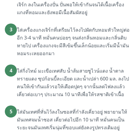
เจิร์ก ลงในเครื่องปั่น ปั่นพอให้เข้ากันจนได้เนื้อเครื่อง
แกงที่หอมและยังพอมีเนื้อสัมผัสอยู่
3
ใส่เครื่องแกงเจิร์กที่เตรียมไว้ลงไปผัดกับหอมหัวใหญ่ต่อ
อีก 3-4 นาที หมั่นคนบ่อยๆ จนส่งกลิ่นหอมและกลิ่นดิบ
หายไป เครื่องแกงจะมีสีเข้มขึ้นเล็กน้อยและเริ่มมีน้ำมัน
หอมระเหยออกมา
4
ใส่กิ่งไทม์ มะเขือเทศสับ น้ำส้มสายชูไวน์แดง น้ำตาล
ทรายแดง ซุปก้อนบี้ละเอียด และน้ำเปล่า 600 มล. ลงไป
คนให้เข้ากันแล้วรอให้เดือดปุดๆ จากนั้นลดไฟลงแล้ว
เคี่ยวต่อเบาๆ ประมาณ 10 นาทีเพื่อให้รสชาติเข้าเนื้อ
5
ใส่มันเทศที่หั่นไว้ลงในซอสที่กำลังเคี่ยวอยู่ พยายามให้
มันเทศจมน้ำซอส เคี่ยวต่อไปอีก 10 นาที หมั่นคนเป็น
ระยะจนมันเทศเริ่มนุ่มที่ขอบแต่ยังคงรูปทรงเดิมอยู่