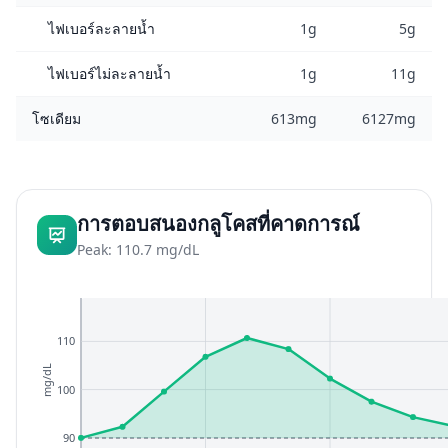
ไฟเบอร์ละลายน้ำ
1g
5g
ไฟเบอร์ไม่ละลายน้ำ
1g
11g
โซเดียม
613mg
6127mg
การตอบสนองกลูโคสที่คาดการณ์
Peak: 110.7 mg/dL
110
mg/dL
100
90