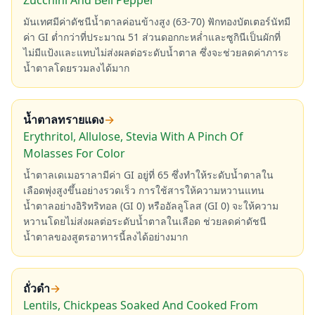
Zucchini And Bell Pepper
มันเทศมีค่าดัชนีน้ำตาลค่อนข้างสูง (63-70) ฟักทองบัตเตอร์นัทมี
ค่า GI ต่ำกว่าที่ประมาณ 51 ส่วนดอกกะหล่ำและซูกินีเป็นผักที่
ไม่มีแป้งและแทบไม่ส่งผลต่อระดับน้ำตาล ซึ่งจะช่วยลดค่าภาระ
น้ำตาลโดยรวมลงได้มาก
น้ำตาลทรายแดง
→
Erythritol, Allulose, Stevia With A Pinch Of
Molasses For Color
น้ำตาลเดเมอราลามีค่า GI อยู่ที่ 65 ซึ่งทำให้ระดับน้ำตาลใน
เลือดพุ่งสูงขึ้นอย่างรวดเร็ว การใช้สารให้ความหวานแทน
น้ำตาลอย่างอิริทริทอล (GI 0) หรืออัลลูโลส (GI 0) จะให้ความ
หวานโดยไม่ส่งผลต่อระดับน้ำตาลในเลือด ช่วยลดค่าดัชนี
น้ำตาลของสูตรอาหารนี้ลงได้อย่างมาก
ถั่วดำ
→
Lentils, Chickpeas Soaked And Cooked From