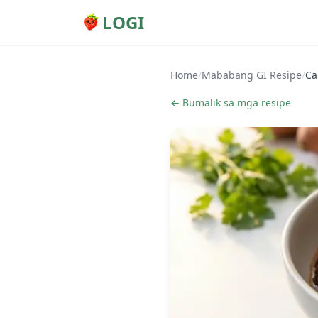
LOGI
Home
/
Mababang GI Resipe
/
Ca
← Bumalik sa mga resipe