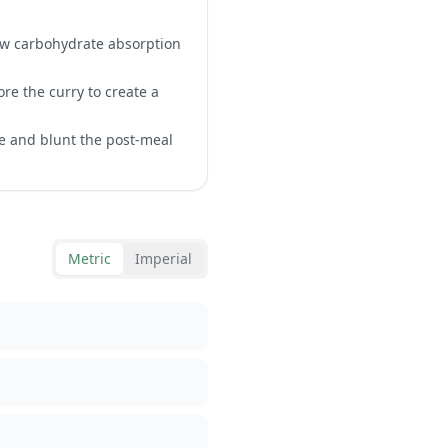
slow carbohydrate absorption
ore the curry to create a
se and blunt the post-meal
Metric
Imperial