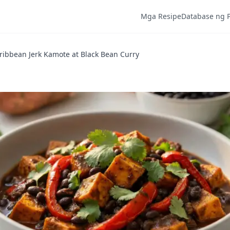
Mga Resipe
Database ng 
ribbean Jerk Kamote at Black Bean Curry