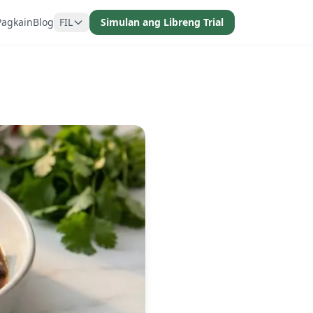
Pagkain
Blog
FIL
Simulan ang Libreng Trial