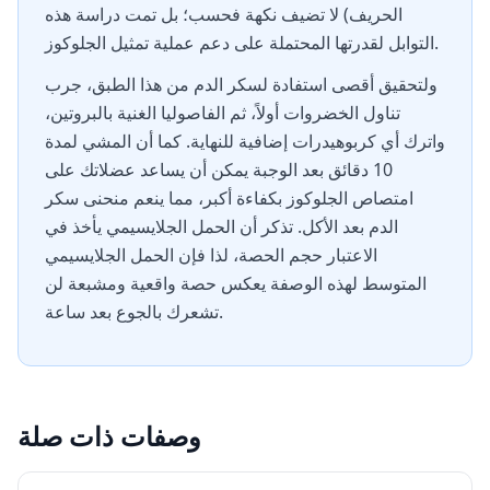
الحريف) لا تضيف نكهة فحسب؛ بل تمت دراسة هذه
التوابل لقدرتها المحتملة على دعم عملية تمثيل الجلوكوز.
ولتحقيق أقصى استفادة لسكر الدم من هذا الطبق، جرب
تناول الخضروات أولاً، ثم الفاصوليا الغنية بالبروتين،
واترك أي كربوهيدرات إضافية للنهاية. كما أن المشي لمدة
10 دقائق بعد الوجبة يمكن أن يساعد عضلاتك على
امتصاص الجلوكوز بكفاءة أكبر، مما ينعم منحنى سكر
الدم بعد الأكل. تذكر أن الحمل الجلايسيمي يأخذ في
الاعتبار حجم الحصة، لذا فإن الحمل الجلايسيمي
المتوسط لهذه الوصفة يعكس حصة واقعية ومشبعة لن
تشعرك بالجوع بعد ساعة.
وصفات ذات صلة