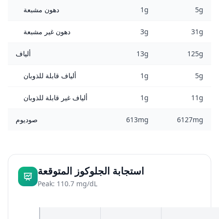
5g
1g
دهون مشبعة
31g
3g
دهون غير مشبعة
125g
13g
ألياف
5g
1g
ألياف قابلة للذوبان
11g
1g
ألياف غير قابلة للذوبان
6127mg
613mg
صوديوم
استجابة الجلوكوز المتوقعة
Peak: 110.7 mg/dL