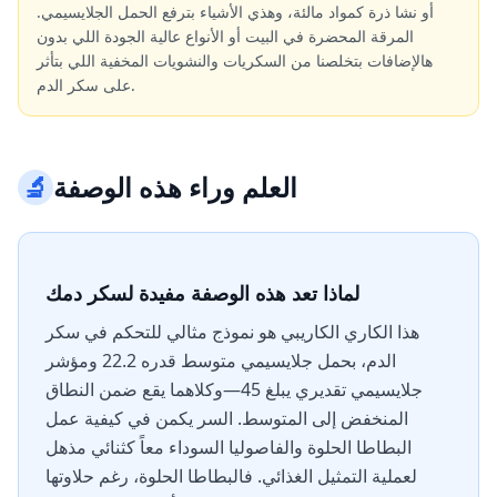
أو نشا ذرة كمواد مالئة، وهذي الأشياء بترفع الحمل الجلايسيمي.
المرقة المحضرة في البيت أو الأنواع عالية الجودة اللي بدون
هالإضافات بتخلصنا من السكريات والنشويات المخفية اللي بتأثر
على سكر الدم.
العلم وراء هذه الوصفة
🔬
لماذا تعد هذه الوصفة مفيدة لسكر دمك
هذا الكاري الكاريبي هو نموذج مثالي للتحكم في سكر
الدم، بحمل جلايسيمي متوسط قدره 22.2 ومؤشر
جلايسيمي تقديري يبلغ 45—وكلاهما يقع ضمن النطاق
المنخفض إلى المتوسط. السر يكمن في كيفية عمل
البطاطا الحلوة والفاصوليا السوداء معاً كثنائي مذهل
لعملية التمثيل الغذائي. فالبطاطا الحلوة، رغم حلاوتها