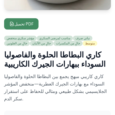
تحميل PDF
نباتي صرف
مناسب لمرضى السكري
مؤشر سكري منخفض
متوسط
خالٍ من المكسرات
خالٍ من الألبان
خالٍ من الغلوتين
كاري البطاطا الحلوة والفاصوليا
السوداء ببهارات الجيرك الكاريبية
كاري كاريبي مبهج يجمع بين البطاطا الحلوة والفاصوليا
السوداء مع بهارات الجيرك العطرية—منخفض المؤشر
الجلايسيمي بشكل طبيعي ومثالي للحفاظ على استقرار
سكر الدم.