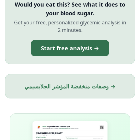
Would you eat this? See what it does to
your blood sugar.
Get your free, personalized glycemic analysis in
2 minutes.
Start free analysis →
وصفات منخفضة المؤشر الجلايسيمي →