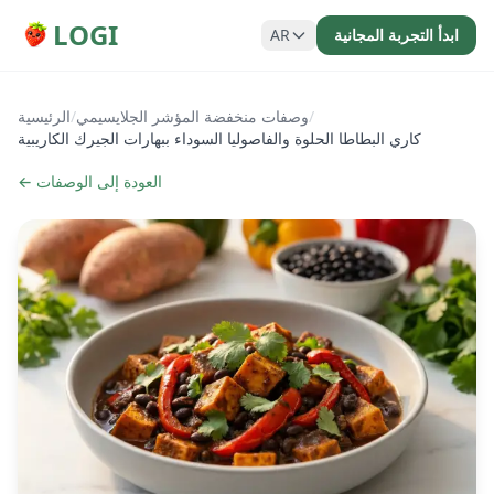
LOGI
ابدأ التجربة المجانية
AR
/
وصفات منخفضة المؤشر الجلايسيمي
/
الرئيسية
كاري البطاطا الحلوة والفاصوليا السوداء ببهارات الجيرك الكاريبية
← العودة إلى الوصفات