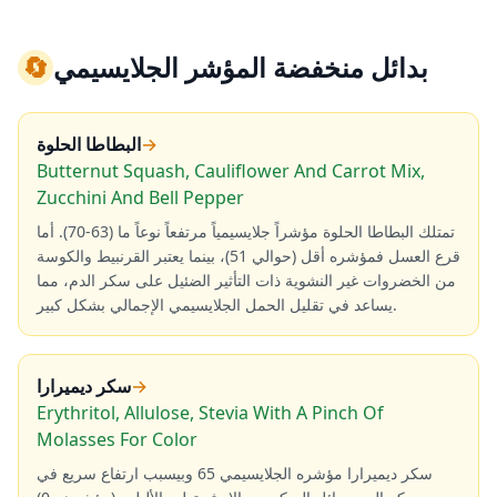
بدائل منخفضة المؤشر الجلايسيمي
🔄
→
البطاطا الحلوة
Butternut Squash, Cauliflower And Carrot Mix,
Zucchini And Bell Pepper
تمتلك البطاطا الحلوة مؤشراً جلايسيمياً مرتفعاً نوعاً ما (63-70). أما
قرع العسل فمؤشره أقل (حوالي 51)، بينما يعتبر القرنبيط والكوسة
من الخضروات غير النشوية ذات التأثير الضئيل على سكر الدم، مما
يساعد في تقليل الحمل الجلايسيمي الإجمالي بشكل كبير.
→
سكر ديميرارا
Erythritol, Allulose, Stevia With A Pinch Of
Molasses For Color
سكر ديميرارا مؤشره الجلايسيمي 65 وبيسبب ارتفاع سريع في