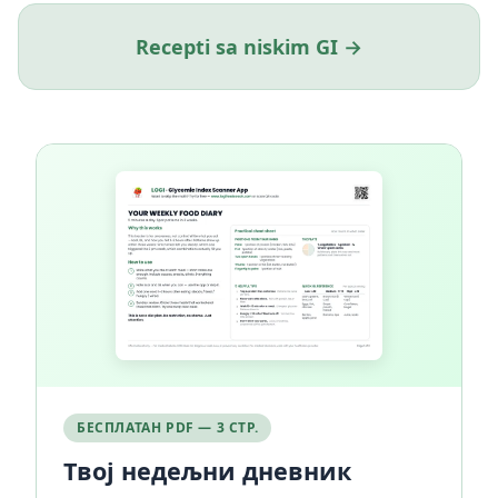
Recepti sa niskim GI →
БЕСПЛАТАН PDF — 3 СТР.
Твој недељни дневник