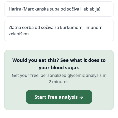
Harira (Marokanska supa od sočiva i leblebija)
Zlatna čorba od sočiva sa kurkumom, limunom i
zelenišem
Would you eat this? See what it does to
your blood sugar.
Get your free, personalized glycemic analysis in
2 minutes.
Start free analysis →