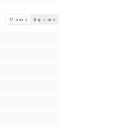
Metrično
Imperialno