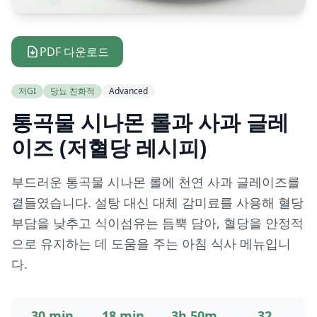
PDF 다운로드
저GI
당뇨 친화적
Advanced
통곡물 시나몬 롤과 사과 글레
이즈 (저혈당 레시피)
부드러운 통곡물 시나몬 롤에 천연 사과 글레이즈를
곁들였습니다. 설탕 대신 대체 감미료를 사용해 혈당
부담을 낮추고 식이섬유는 듬뿍 담아, 혈당을 안정적
으로 유지하는 데 도움을 주는 아침 식사 메뉴입니
다.
30 min
18 min
3h 50m
32