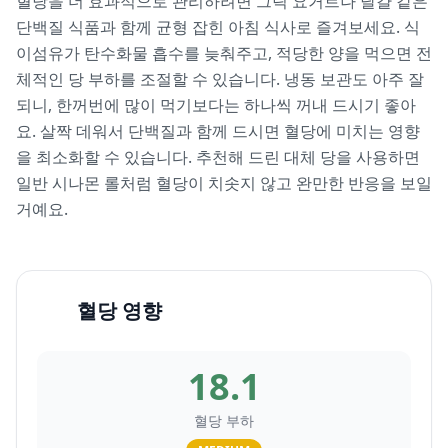
혈당을 더 효과적으로 관리하려면 그릭 요거트나 달걀 같은
단백질 식품과 함께 균형 잡힌 아침 식사로 즐겨보세요. 식
이섬유가 탄수화물 흡수를 늦춰주고, 적당한 양을 먹으면 전
체적인 당 부하를 조절할 수 있습니다. 냉동 보관도 아주 잘
되니, 한꺼번에 많이 먹기보다는 하나씩 꺼내 드시기 좋아
요. 살짝 데워서 단백질과 함께 드시면 혈당에 미치는 영향
을 최소화할 수 있습니다. 추천해 드린 대체 당을 사용하면
일반 시나몬 롤처럼 혈당이 치솟지 않고 완만한 반응을 보일
거예요.
혈당 영향
18.1
혈당 부하