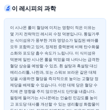
🔬
이 레시피의 과학
이 시나몬 롤이 혈당에 미치는 영향이 적은 이유는
몇 가지 전략적인 레시피 수정 덕분입니다. 통밀가루
는 식이섬유가 풍부한 겨와 영양소가 밀집된 배아를
모두 포함하고 있어, 정제된 중력분에 비해 탄수화물
소화와 포도당 흡수 속도가 느립니다. 이 식이섬유
덕분에 일반 시나몬 롤을 먹었을 때 나타나는 급격한
혈당 상승을 예방할 수 있죠. 흰 설탕과 흑설탕 대신
에리스리톨, 나한과, 또는 스워브 브라운 같은 대체
당을 사용하면 혈당을 즉각적으로 높이는 고혈당 정
제당을 배제할 수 있습니다. 이런 대체 당은 혈당 수
치에 큰 영향을 주지 않으면서도 단맛을 내줍니다.
필링에 들어가는 시나몬에는 인슐린 민감도를 높이
고 포도당 대사를 개선할 수 있는 생리활성 화합물이