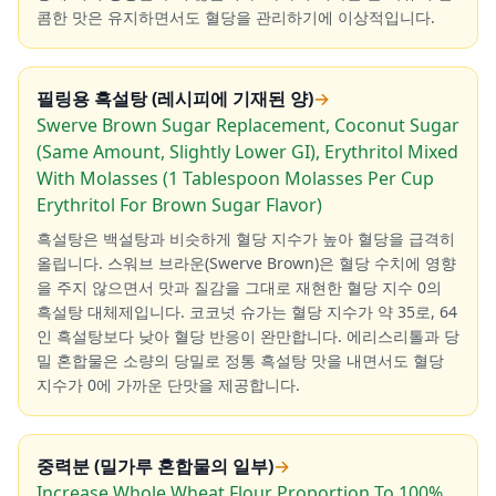
콤한 맛은 유지하면서도 혈당을 관리하기에 이상적입니다.
필링용 흑설탕 (레시피에 기재된 양)
→
Swerve Brown Sugar Replacement, Coconut Sugar
(Same Amount, Slightly Lower GI), Erythritol Mixed
With Molasses (1 Tablespoon Molasses Per Cup
Erythritol For Brown Sugar Flavor)
흑설탕은 백설탕과 비슷하게 혈당 지수가 높아 혈당을 급격히
올립니다. 스워브 브라운(Swerve Brown)은 혈당 수치에 영향
을 주지 않으면서 맛과 질감을 그대로 재현한 혈당 지수 0의
흑설탕 대체제입니다. 코코넛 슈가는 혈당 지수가 약 35로, 64
인 흑설탕보다 낮아 혈당 반응이 완만합니다. 에리스리톨과 당
밀 혼합물은 소량의 당밀로 정통 흑설탕 맛을 내면서도 혈당
지수가 0에 가까운 단맛을 제공합니다.
중력분 (밀가루 혼합물의 일부)
→
Increase Whole Wheat Flour Proportion To 100%,