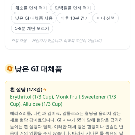
채소를 먼저 먹기
단백질을 먼저 먹기
낮은 GI 대체품 사용
식후 10분 걷기
미니 산책
5-8분 계단 오르기
추정 모델 — 개인차가 있습니다. 의학적 조언이 아닙니다.
🔄
낮은 GI 대체품
흰 설탕 (1/3컵)
→
Erythritol (1/3 Cup), Monk Fruit Sweetener (1/3
Cup), Allulose (1/3 Cup)
에리스리톨, 나한과 감미료, 알룰로스는 혈당을 올리지 않는
제로 혈당 감미료입니다. GI 지수가 65에 달해 혈당을 급격히
높이는 흰 설탕과 달리, 이러한 대체 당은 혈당이나 인슐린 반
응에 거의 영향을 주지 않습니다. 따라서 시나몬 롤 특유의 달