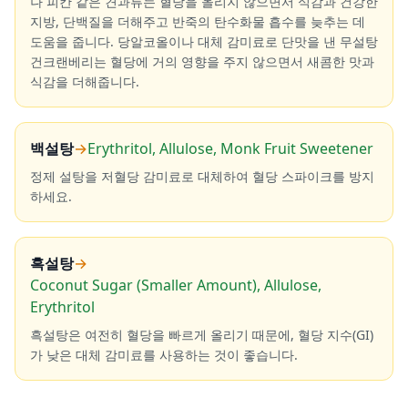
나 피칸 같은 견과류는 혈당을 올리지 않으면서 식감과 건강한
지방, 단백질을 더해주고 반죽의 탄수화물 흡수를 늦추는 데
도움을 줍니다. 당알코올이나 대체 감미료로 단맛을 낸 무설탕
건크랜베리는 혈당에 거의 영향을 주지 않으면서 새콤한 맛과
식감을 더해줍니다.
백설탕
→
Erythritol, Allulose, Monk Fruit Sweetener
정제 설탕을 저혈당 감미료로 대체하여 혈당 스파이크를 방지
하세요.
흑설탕
→
Coconut Sugar (Smaller Amount), Allulose,
Erythritol
흑설탕은 여전히 혈당을 빠르게 올리기 때문에, 혈당 지수(GI)
가 낮은 대체 감미료를 사용하는 것이 좋습니다.