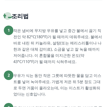
👨‍🍳
조리법
1
작은 냄비에 무지방 우유를 넣고 중간 불에서 끓기 직
전인 약 82°C(180°F)가 될 때까지 데워주세요. 불에서
바로 내린 뒤 카놀라유, 설탕(또는 에리스리톨이나 나
한과 같은 대체 감미료), 소금을 넣고 잘 녹을 때까지
저어줍니다. 이 혼합물을 미지근한 온도(약
43°C/110°F)가 될 때까지 식혀주세요.
2
우유가 식는 동안 작은 그릇에 따뜻한 물을 담고 이스
트를 넣어 녹여주세요. 가볍게 저은 뒤 5분 정도 그대
로 두면 거품이 올라오는데, 이는 이스트가 활성화되
었다는 신호입니다.