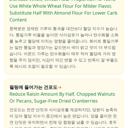
Use White Whole Wheat Flour For Milder Flavor,
Substitute Half With Almond Flour For Lower Carb
Content
중력분은 정제된 가루라 통곡물 대안보다 혈당 지수가 높습니
다. 통밀가루 비율을 높이면 식이섬유가 늘어나 탄수화물 소화
를 늦추고 혈당에 미치는 영향을 줄여줍니다. 화이트 통밀가루
는 일반 통밀과 영양가는 같으면서 색이 밝고 맛이 더 부드럽
습니다. 아몬드 가루는 탄수화물이 매우 적어 혈당에 거의 영
향을 주지 않지만, 식감이 약간 변할 수 있고 반죽이 잘 부풀도
록 레시피 조절이 필요할 수 있습니다.
필링에 들어가는 건포도
→
Reduce Raisin Amount By Half, Chopped Walnuts
Or Pecans, Sugar-Free Dried Cranberries
건포도는 천연 단맛과 식이섬유를 제공하지만, 당분이 농축되
어 있어 혈당 지수가 중간에서 높은 편입니다. 양을 줄이면 천
연 단맛은 유지하면서 전체 당 함량을 낮출 수 있습니다. 호두