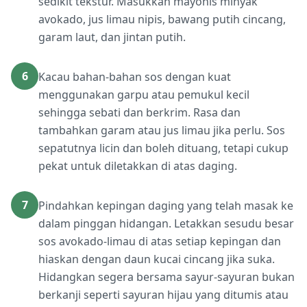
sedikit tekstur. Masukkan mayonis minyak
avokado, jus limau nipis, bawang putih cincang,
garam laut, dan jintan putih.
6
Kacau bahan-bahan sos dengan kuat
menggunakan garpu atau pemukul kecil
sehingga sebati dan berkrim. Rasa dan
tambahkan garam atau jus limau jika perlu. Sos
sepatutnya licin dan boleh dituang, tetapi cukup
pekat untuk diletakkan di atas daging.
7
Pindahkan kepingan daging yang telah masak ke
dalam pinggan hidangan. Letakkan sesudu besar
sos avokado-limau di atas setiap kepingan dan
hiaskan dengan daun kucai cincang jika suka.
Hidangkan segera bersama sayur-sayuran bukan
berkanji seperti sayuran hijau yang ditumis atau