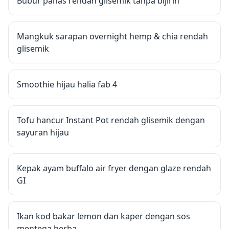
Bubur panas rendah glisemik tanpa bijirin
Mangkuk sarapan overnight hemp & chia rendah
glisemik
Smoothie hijau halia fab 4
Tofu hancur Instant Pot rendah glisemik dengan
sayuran hijau
Kepak ayam buffalo air fryer dengan glaze rendah
GI
Ikan kod bakar lemon dan kaper dengan sos
mentega herba