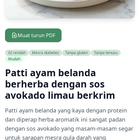
Muat turun PDF
GI rendah
Mesra diabetes
Tanpa gluten
Tanpa tenusu
Mudah
Patti ayam belanda
berherba dengan sos
avokado limau berkrim
Patti ayam belanda yang kaya dengan protein
dan diperap herba aromatik ini sangat padan
dengan sos avokado yang masam-masam segar
untuk sarapan mesra gula darah yang