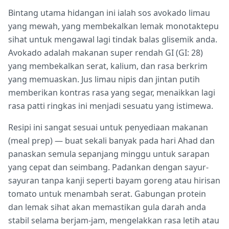
Bintang utama hidangan ini ialah sos avokado limau
yang mewah, yang membekalkan lemak monotaktepu
sihat untuk mengawal lagi tindak balas glisemik anda.
Avokado adalah makanan super rendah GI (GI: 28)
yang membekalkan serat, kalium, dan rasa berkrim
yang memuaskan. Jus limau nipis dan jintan putih
memberikan kontras rasa yang segar, menaikkan lagi
rasa patti ringkas ini menjadi sesuatu yang istimewa.
Resipi ini sangat sesuai untuk penyediaan makanan
(meal prep) — buat sekali banyak pada hari Ahad dan
panaskan semula sepanjang minggu untuk sarapan
yang cepat dan seimbang. Padankan dengan sayur-
sayuran tanpa kanji seperti bayam goreng atau hirisan
tomato untuk menambah serat. Gabungan protein
dan lemak sihat akan memastikan gula darah anda
stabil selama berjam-jam, mengelakkan rasa letih atau