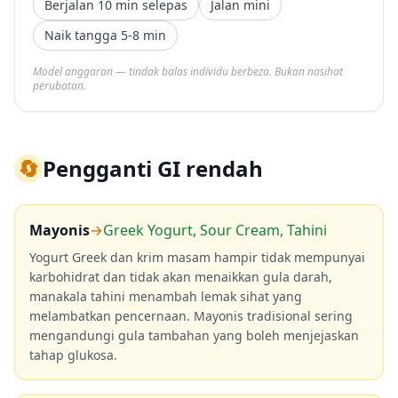
Berjalan 10 min selepas
Jalan mini
Naik tangga 5-8 min
Model anggaran — tindak balas individu berbeza. Bukan nasihat
perubatan.
🔄
Pengganti GI rendah
Mayonis
→
Greek Yogurt, Sour Cream, Tahini
Yogurt Greek dan krim masam hampir tidak mempunyai
karbohidrat dan tidak akan menaikkan gula darah,
manakala tahini menambah lemak sihat yang
melambatkan pencernaan. Mayonis tradisional sering
mengandungi gula tambahan yang boleh menjejaskan
tahap glukosa.