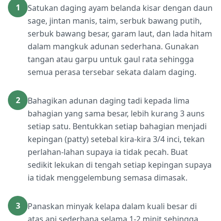
1
Satukan daging ayam belanda kisar dengan daun
sage, jintan manis, taim, serbuk bawang putih,
serbuk bawang besar, garam laut, dan lada hitam
dalam mangkuk adunan sederhana. Gunakan
tangan atau garpu untuk gaul rata sehingga
semua perasa tersebar sekata dalam daging.
2
Bahagikan adunan daging tadi kepada lima
bahagian yang sama besar, lebih kurang 3 auns
setiap satu. Bentukkan setiap bahagian menjadi
kepingan (patty) setebal kira-kira 3/4 inci, tekan
perlahan-lahan supaya ia tidak pecah. Buat
sedikit lekukan di tengah setiap kepingan supaya
ia tidak menggelembung semasa dimasak.
3
Panaskan minyak kelapa dalam kuali besar di
atas api sederhana selama 1-2 minit sehingga