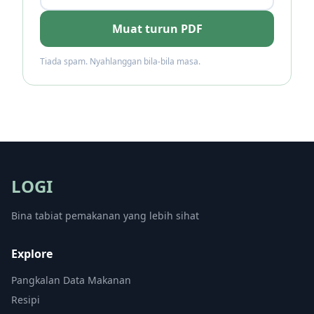
Muat turun PDF
Tiada spam. Nyahlanggan bila-bila masa.
LOGI
Bina tabiat pemakanan yang lebih sihat
Explore
Pangkalan Data Makanan
Resipi