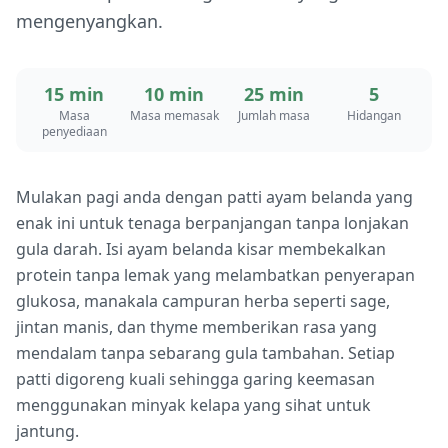
mengenyangkan.
15 min
10 min
25 min
5
Masa
Masa memasak
Jumlah masa
Hidangan
penyediaan
Mulakan pagi anda dengan patti ayam belanda yang
enak ini untuk tenaga berpanjangan tanpa lonjakan
gula darah. Isi ayam belanda kisar membekalkan
protein tanpa lemak yang melambatkan penyerapan
glukosa, manakala campuran herba seperti sage,
jintan manis, dan thyme memberikan rasa yang
mendalam tanpa sebarang gula tambahan. Setiap
patti digoreng kuali sehingga garing keemasan
menggunakan minyak kelapa yang sihat untuk
jantung.