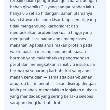
terbaik dalam pengurusan gula darah, dengan
beban glisemik (GL) yang sangat rendah iaitu
hanya 0.6 setiap hidangan. Bahan utamanya
ialah isi ayam belanda kisar tanpa lemak, yang
tidak mengandungi karbohidrat dan
membekalkan protein berkualiti tinggi yang
mengubah cara badan anda memproses
makanan. Apabila anda makan protein pada
waktu pagi, ia merangsang pembebasan
hormon yang melambatkan pengosongan
perut dan meningkatkan sensitiviti insulin. Ini
bermakna sebarang karbohidrat yang anda
makan kemudian — sama ada buah-buahan
atau roti bijirin penuh — akan diserap dengan
lebih perlahan, mengelakkan lonjakan glukosa
yang mendadak yang sering berlaku selepas
sarapan tinggi karbohidrat.