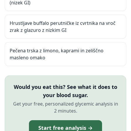
(nizek GI)
Hrustljave buffalo perutničke iz cvrtnika na vroč
zrak z glazuro z nizkim GI
Pečena trska z limono, kaprami in zeliščno
masleno omako
Would you eat this? See what it does to
your blood sugar.
Get your free, personalized glycemic analysis in
2 minutes.
Start free analysis →