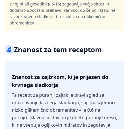
svinjini ali govedini (85/15) zagotavlja večjo sitost in
dodatno upočasni prebavo, kar vodi do še bolj stabilne
ravni krvnega sladkorja brez vpliva na glikemično
obremenitev.
🔬
Znanost za tem receptom
Znanost za zajtrkom, ki je prijazen do
krvnega sladkorja
Ta recept za puranji zajtrk je pravi zgled za
uravnavanje krvnega sladkorja, saj ima izjemno
nizko glikemično obremenitev – le 0,6 na
porcijo. Glavna sestavina je mleto puranje meso,
ki ne vsebuje ogljikovih hidratov in zagotavlja