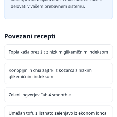
delovati v vašem prebavnem sistemu.
Povezani recepti
Topla kaša brez žit z nizkim glikemičnim indeksom
Konopljin in chia zajtrk iz kozarca z nizkim
glikemičnim indeksom
Zeleni ingverjev Fab 4 smoothie
Umešan tofu z listnato zelenjavo iz ekonom lonca