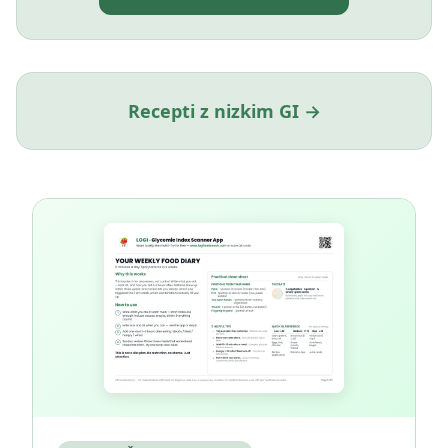
Recepti z nizkim GI →